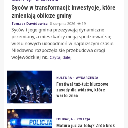
Syców w transformacji: inwestycje, które
zmieniają oblicze gminy
Tomasz Dawidowicz
8 sierpnia 2026
19
Syców i jego gmina przeżywają dynamiczne
przemiany, a mieszkańcy mogą spodziewać się
wielu nowych udogodnień w najbliższym czasie.
Niedawno rozpoczęła się przebudowa drogi
wojewódzkiej nr...
Czytaj dalej
KULTURA
WYDARZENIA
Festiwal tuż-tuż: kluczowe
zasady dla widzów, które
warto znać
EDUKACJA
POLICJA
Matura już za tobą? Zrób krok