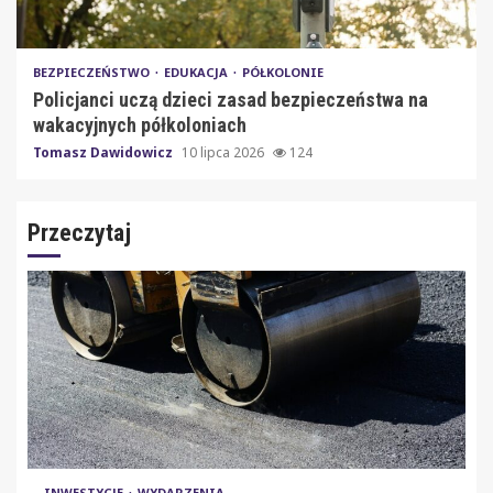
BEZPIECZEŃSTWO
EDUKACJA
PÓŁKOLONIE
Policjanci uczą dzieci zasad bezpieczeństwa na
wakacyjnych półkoloniach
Tomasz Dawidowicz
10 lipca 2026
124
Przeczytaj
INWESTYCJE
WYDARZENIA