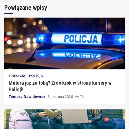
Powiązane wpisy
EDUKACJA
POLICJA
Matura już za tobą? Zrób krok w stronę kariery w
Policji!
Tomasz Dawidowicz
8 sierpnia 2026
26