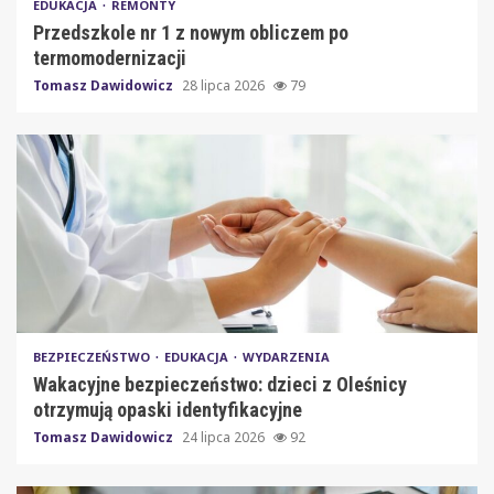
EDUKACJA
REMONTY
Przedszkole nr 1 z nowym obliczem po
termomodernizacji
Tomasz Dawidowicz
28 lipca 2026
79
BEZPIECZEŃSTWO
EDUKACJA
WYDARZENIA
Wakacyjne bezpieczeństwo: dzieci z Oleśnicy
otrzymują opaski identyfikacyjne
Tomasz Dawidowicz
24 lipca 2026
92