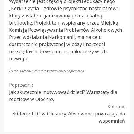
Wydarzenie jest częścią projektu edukacyjnego
„Korki z życia – zdrowie psychiczne nastolatków”,
który został zorganizowany przez lokalną
bibliotekę. Projekt ten, wspierany przez Miejską
Komisję Rozwiązywania Problemów Alkoholowych i
Przeciwdziałania Narkomanii, ma na celu
dostarczenie praktycznej wiedzy i narzędzi
niezbędnych do wspierania młodzieży w ich
rozwoju.
Źródło: facebook.com/olesnickabibliotekapubliczna
Continue
Poprzedni:
Jak skutecznie motywować dzieci? Warsztaty dla
Reading
rodziców w Oleśnicy
Kolejny:
80-lecie I LO w Oleśnicy: Absolwenci powracają do
wspomnień