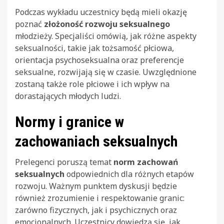
Podczas wykładu uczestnicy będą mieli okazję
poznać
złożoność rozwoju seksualnego
młodzieży. Specjaliści omówią, jak różne aspekty
seksualności, takie jak tożsamość płciowa,
orientacja psychoseksualna oraz preferencje
seksualne, rozwijają się w czasie. Uwzględnione
zostaną także role płciowe i ich wpływ na
dorastających młodych ludzi.
Normy i granice w
zachowaniach seksualnych
Prelegenci poruszą temat
norm zachowań
seksualnych
odpowiednich dla różnych etapów
rozwoju. Ważnym punktem dyskusji będzie
również zrozumienie i respektowanie granic:
zarówno fizycznych, jak i psychicznych oraz
emocjonalnych. Uczestnicy dowiedzą się, jak