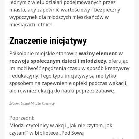
jednym z wielu działań podejmowanych przez
miasto, aby zapewnić wartościowy i bezpieczny
wypoczynek dla młodszych mieszkańców w
miesiącach letnich.
Znaczenie inicjatywy
Półkolonie miejskie stanowią
ważny element w
rozwoju społecznym dzieci i młodzieży
, oferując
im możliwość spędzenia czasu w sposób kreatywny
i edukacyjny. Tego typu inicjatywy są nie tylko
sposobem na zapewnienie opieki podczas wakacji,
ale również okazją do nauki poprzez zabawę.
Źródło: Urząd Miasta Oleśnicy
Continue
Poprzedni:
Młodzi czytelnicy w akcji „Jak nie czytam, jak
Reading
czytam!” w bibliotece „Pod Sową