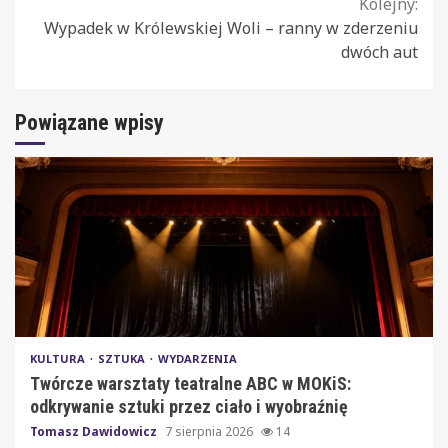
Kolejny:
Wypadek w Królewskiej Woli – ranny w zderzeniu
dwóch aut
Powiązane wpisy
KULTURA
SZTUKA
WYDARZENIA
Twórcze warsztaty teatralne ABC w MOKiS:
odkrywanie sztuki przez ciało i wyobraźnię
Tomasz Dawidowicz
7 sierpnia 2026
14