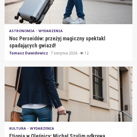
ASTRONOMIA
WYDARZENIA
Noc Perseidów: przeżyj magiczny spektakl
spadających gwiazd!
Tomasz Dawidowicz
7 sierpnia 2026
12
KULTURA
WYDARZENIA
Etiopia w Oleśnicy: Michał Szulim odkrywa