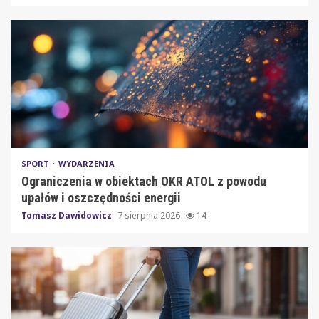
SPORT
WYDARZENIA
Ograniczenia w obiektach OKR ATOL z powodu
upałów i oszczędności energii
Tomasz Dawidowicz
7 sierpnia 2026
14