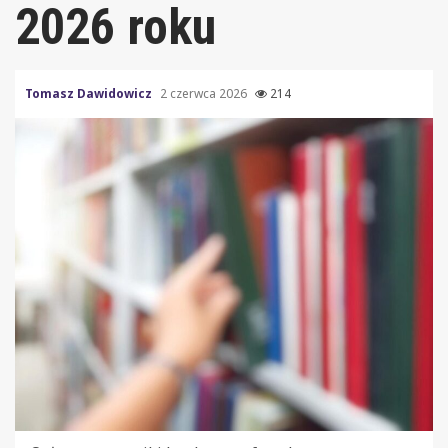
2026 roku
Tomasz Dawidowicz
2 czerwca 2026
214