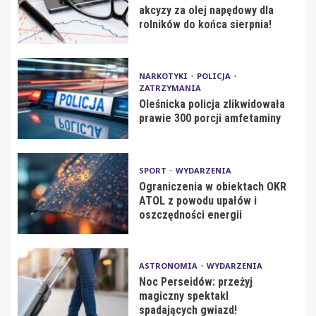
akcyzy za olej napędowy dla
rolników do końca sierpnia!
NARKOTYKI
POLICJA
ZATRZYMANIA
Oleśnicka policja zlikwidowała
prawie 300 porcji amfetaminy
SPORT
WYDARZENIA
Ograniczenia w obiektach OKR
ATOL z powodu upałów i
oszczędności energii
ASTRONOMIA
WYDARZENIA
Noc Perseidów: przeżyj
magiczny spektakl
spadających gwiazd!