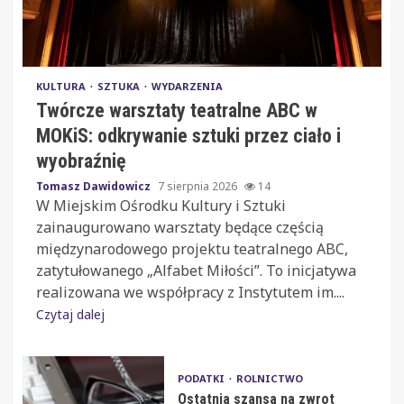
KULTURA
SZTUKA
WYDARZENIA
Twórcze warsztaty teatralne ABC w
MOKiS: odkrywanie sztuki przez ciało i
wyobraźnię
Tomasz Dawidowicz
7 sierpnia 2026
14
W Miejskim Ośrodku Kultury i Sztuki
zainaugurowano warsztaty będące częścią
międzynarodowego projektu teatralnego ABC,
zatytułowanego „Alfabet Miłości”. To inicjatywa
realizowana we współpracy z Instytutem im....
Czytaj dalej
PODATKI
ROLNICTWO
Ostatnia szansa na zwrot