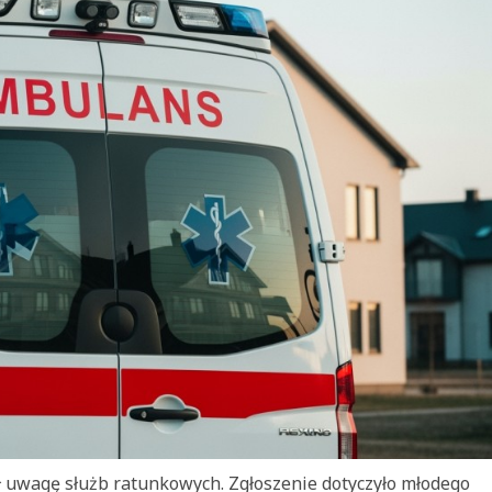
ł uwagę służb ratunkowych. Zgłoszenie dotyczyło młodego