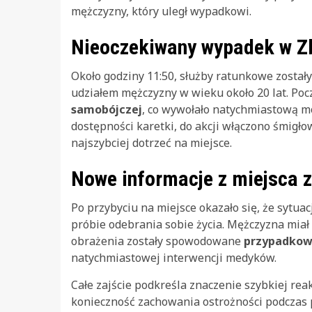
mężczyzny, który uległ wypadkowi.
Nieoczekiwany wypadek w Z
Około godziny 11:50, służby ratunkowe zosta
udziałem mężczyzny w wieku około 20 lat. Po
samobójczej
, co wywołało natychmiastową m
dostępności karetki, do akcji włączono śmigł
najszybciej dotrzeć na miejsce.
Nowe informacje z miejsca 
Po przybyciu na miejsce okazało się, że sytua
próbie odebrania sobie życia. Mężczyzna mi
obrażenia zostały spowodowane
przypadkow
natychmiastowej interwencji medyków.
Całe zajście podkreśla znaczenie szybkiej re
konieczność zachowania ostrożności podczas p