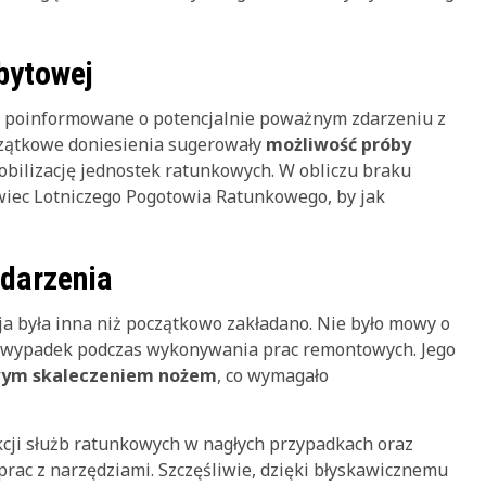
bytowej
ły poinformowane o potencjalnie poważnym zdarzeniu z
czątkowe doniesienia sugerowały
możliwość próby
obilizację jednostek ratunkowych. W obliczu braku
owiec Lotniczego Pogotowia Ratunkowego, by jak
zdarzenia
cja była inna niż początkowo zakładano. Nie było mowy o
ał wypadek podczas wykonywania prac remontowych. Jego
ym skaleczeniem nożem
, co wymagało
akcji służb ratunkowych w nagłych przypadkach oraz
rac z narzędziami. Szczęśliwie, dzięki błyskawicznemu