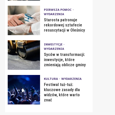
PIERWSZA POMOC
WYDARZENIA
Starosta patronuje
rekordowej sztafecie
resuscytacji w Oleśnicy
INWESTYCJE
WYDARZENIA
Syców w transformacji:
inwestycje, które
zmieniają oblicze gminy
KULTURA
WYDARZENIA
Festiwal tuż-tuż:
kluczowe zasady dla
widzów, które warto
znać