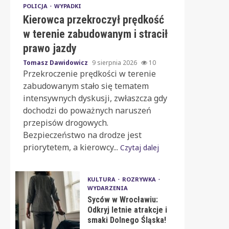
POLICJA
WYPADKI
Kierowca przekroczył prędkość
w terenie zabudowanym i stracił
prawo jazdy
Tomasz Dawidowicz
9 sierpnia 2026
10
Przekroczenie prędkości w terenie
zabudowanym stało się tematem
intensywnych dyskusji, zwłaszcza gdy
dochodzi do poważnych naruszeń
przepisów drogowych.
Bezpieczeństwo na drodze jest
priorytetem, a kierowcy...
Czytaj dalej
KULTURA
ROZRYWKA
WYDARZENIA
Syców w Wrocławiu:
Odkryj letnie atrakcje i
smaki Dolnego Śląska!