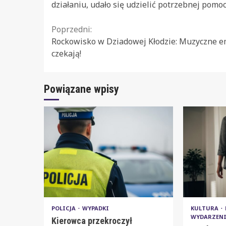
działaniu, udało się udzielić potrzebnej pomoc
Continue
Poprzedni:
Rockowisko w Dziadowej Kłodzie: Muzyczne e
Reading
czekają!
Powiązane wpisy
POLICJA
WYPADKI
KULTURA
WYDARZEN
Kierowca przekroczył