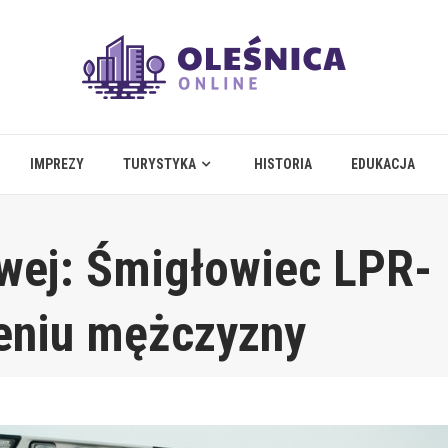
IMPREZY
TURYSTYKA
HISTORIA
EDUKACJA
wej: Śmigłowiec LPR-
ieniu mężczyzny