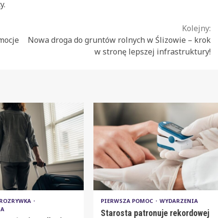
y.
Kolejny:
mocje
Nowa droga do gruntów rolnych w Ślizowie – krok
w stronę lepszej infrastruktury!
ROZRYWKA
PIERWSZA POMOC
WYDARZENIA
IA
Starosta patronuje rekordowej