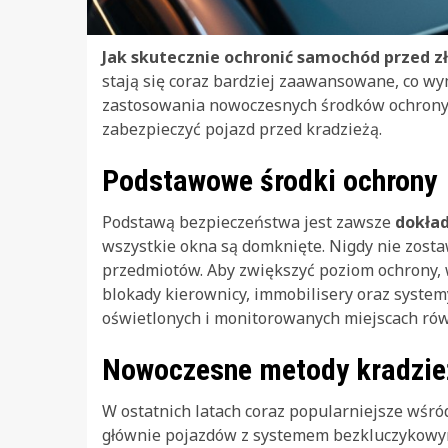
Jak skutecznie ochronić samochód przed z
stają się coraz bardziej zaawansowane, co wym
zastosowania nowoczesnych środków ochrony. 
zabezpieczyć pojazd przed kradzieżą.
Podstawowe środki ochrony
Podstawą bezpieczeństwa jest zawsze
dokła
wszystkie okna są domknięte. Nigdy nie zost
przedmiotów. Aby zwiększyć poziom ochrony, 
blokady kierownicy, immobilisery oraz syste
oświetlonych i monitorowanych miejscach rów
Nowoczesne metody kradzie
W ostatnich latach coraz popularniejsze wśród 
głównie pojazdów z systemem bezkluczykowym.