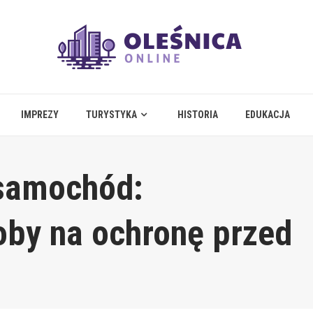
IMPREZY
TURYSTYKA
HISTORIA
EDUKACJA
 samochód:
by na ochronę przed