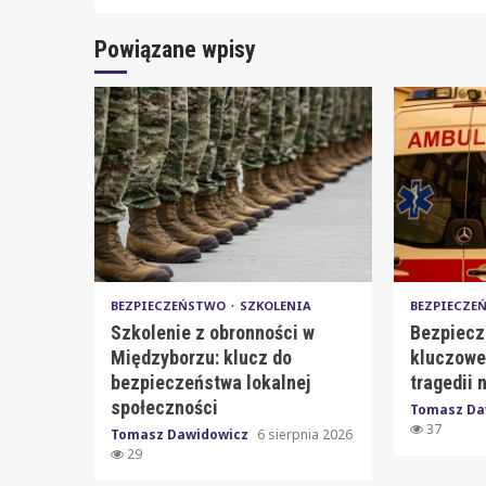
Powiązane wpisy
BEZPIECZEŃSTWO
SZKOLENIA
BEZPIECZ
Szkolenie z obronności w
Bezpiecz
Międzyborzu: klucz do
kluczowe
bezpieczeństwa lokalnej
tragedii 
społeczności
Tomasz Da
37
Tomasz Dawidowicz
6 sierpnia 2026
29