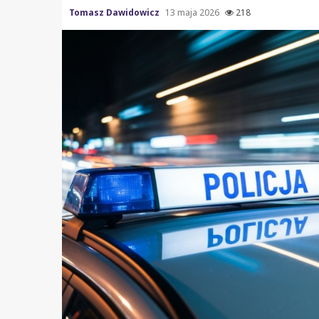
Tomasz Dawidowicz
13 maja 2026
218