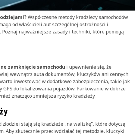
łodziejami?
Współczesne metody kradzieży samochodów
aga od właścicieli aut szczególnej ostrożności i
Poznaj najważniejsze zasady i techniki, które pomogą
dne zamknięcie samochodu
i upewnienie się, że
awiaj wewnątrz auta dokumentów, kluczyków ani cennych
warto inwestować w dodatkowe zabezpieczenia, takie jak
my GPS do lokalizowania pojazdów. Parkowanie w dobrze
nież znacząco zmniejsza ryzyko kradzieży.
ży
złodziei stają się kradzieże „na walizkę”, które dotyczą
 Aby skutecznie przeciwdziałać tej metodzie, kluczyki