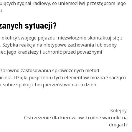
ujących sygnał radiowy, co uniemożliwi przestępcom jego
u.
zanych sytuacji?
 okolicy swojego pojazdu, niezwłocznie skontaktuj się z
2. Szybka reakcja na nietypowe zachowania lub osoby
ec jego kradzieży i uchronić przed poważnymi
 zarówno zastosowania sprawdzonych metod
ściciela. Dzięki połączeniu tych elementów można znacząco
 sobie spokój i bezpieczeństwo na co dzień.
Kolejny:
Ostrzeżenie dla kierowców: trudne warunki na
drogach!