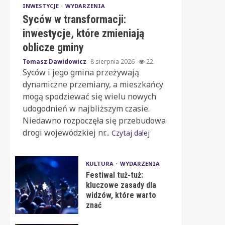
INWESTYCJE
WYDARZENIA
Syców w transformacji:
inwestycje, które zmieniają
oblicze gminy
Tomasz Dawidowicz
8 sierpnia 2026
22
Syców i jego gmina przeżywają
dynamiczne przemiany, a mieszkańcy
mogą spodziewać się wielu nowych
udogodnień w najbliższym czasie.
Niedawno rozpoczęła się przebudowa
drogi wojewódzkiej nr...
Czytaj dalej
KULTURA
WYDARZENIA
Festiwal tuż-tuż:
kluczowe zasady dla
widzów, które warto
znać