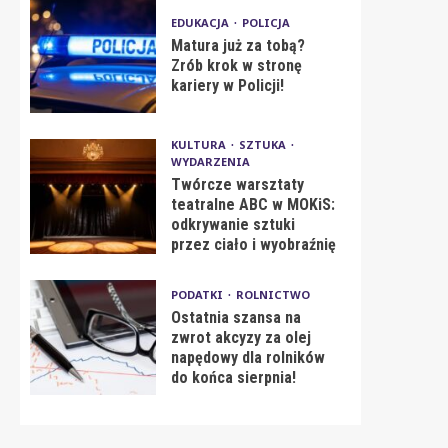
EDUKACJA
POLICJA
Matura już za tobą?
Zrób krok w stronę
kariery w Policji!
KULTURA
SZTUKA
WYDARZENIA
Twórcze warsztaty
teatralne ABC w MOKiS:
odkrywanie sztuki
przez ciało i wyobraźnię
PODATKI
ROLNICTWO
Ostatnia szansa na
zwrot akcyzy za olej
napędowy dla rolników
do końca sierpnia!