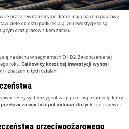
wne prace rewitalizacyjne, które mają na celu poprawę
tawiciele obiektu podkreślają, że inwestycje te są
ającym oraz pracownikom zamku.
ię na dachu w segmentach D i D2. Zakończenie tej
cego roku.
Całkowity koszt tej inwestycji wynosi
ali i znaczeniu tych działań.
eczeństwa
nowoczesny system sygnalizacji przeciwpożarowej, który
 przekracza wartość pół miliona złotych
, ale zapewni
ieczeństwa przeciwpożarowego