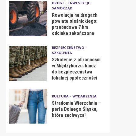
DROGI
INWESTYCJE
SAMORZĄD
Rewolucja na drogach
powiatu oleśnickiego:
przebudowa 7 km
odcinka zakończona
BEZPIECZEŃSTWO
SZKOLENIA
Szkolenie z obronności
w Międzyborzu: klucz
do bezpieczeństwa
lokalnej społeczności
KULTURA
WYDARZENIA
Stradomia Wierzchnia –
perła Dolnego Śląska,
która zachwyca!