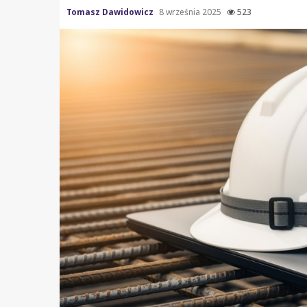
Tomasz Dawidowicz
8 września 2025
523