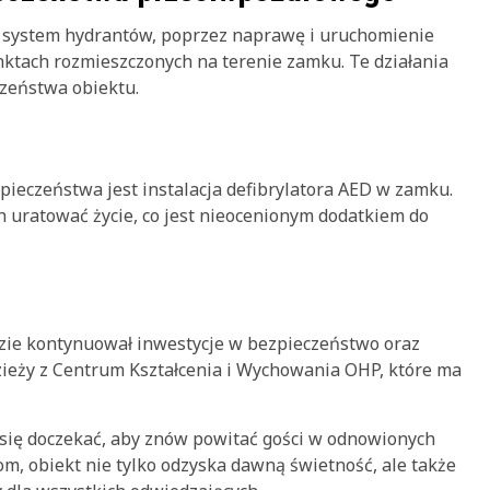
ć system hydrantów, poprzez naprawę i uruchomienie
ktach rozmieszczonych na terenie zamku. Te działania
czeństwa obiektu.
eczeństwa jest instalacja defibrylatora AED w zamku.
uratować życie, co jest nieocenionym dodatkiem do
ie kontynuował inwestycje w bezpieczeństwo oraz
zieży z Centrum Kształcenia i Wychowania OHP, które ma
 się doczekać, aby znów powitać gości w odnowionych
m, obiekt nie tylko odzyska dawną świetność, ale także