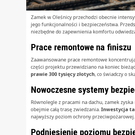
Zamek w Oleśnicy przechodzi obecnie intensy
jego funkcjonalności i bezpieczeństwa. Przeds
niezbędne do zapewnienia komfortu odwiedz
Prace remontowe na finiszu
Zaawansowane prace remontowe koncentrują s
części projektu przewidziano na koniec bieżą
prawie 300 tysięcy złotych
, co świadczy o sk
Nowoczesne systemy bezpi
Równolegle z pracami na dachu, zamek zyska 
obejmie całą trasę zwiedzania.
Inwestycja ta
najwyższy poziom ochrony przeciwpożarowej.
Podniesienie poziomu bezp