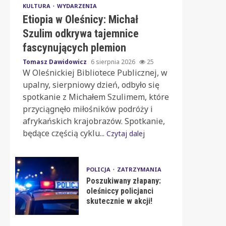
KULTURA
WYDARZENIA
Etiopia w Oleśnicy: Michał
Szulim odkrywa tajemnice
fascynujących plemion
Tomasz Dawidowicz
6 sierpnia 2026
25
W Oleśnickiej Bibliotece Publicznej, w
upalny, sierpniowy dzień, odbyło się
spotkanie z Michałem Szulimem, które
przyciągnęło miłośników podróży i
afrykańskich krajobrazów. Spotkanie,
będące częścią cyklu...
Czytaj dalej
POLICJA
ZATRZYMANIA
Poszukiwany złapany:
oleśniccy policjanci
skutecznie w akcji!