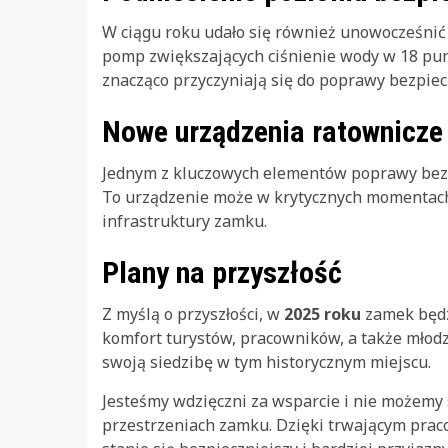
W ciągu roku udało się również unowocześni
pomp zwiększających ciśnienie wody w 18 pun
znacząco przyczyniają się do poprawy bezpie
Nowe urządzenia ratownicze
Jednym z kluczowych elementów poprawy bezpi
To urządzenie może w krytycznych momentach 
infrastruktury zamku.
Plany na przyszłość
Z myślą o przyszłości, w
2025 roku
zamek będz
komfort turystów, pracowników, a także młod
swoją siedzibę w tym historycznym miejscu.
Jesteśmy wdzięczni za wsparcie i nie możemy
przestrzeniach zamku. Dzięki trwającym praco