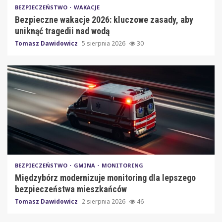
BEZPIECZEŃSTWO
WAKACJE
Bezpieczne wakacje 2026: kluczowe zasady, aby
uniknąć tragedii nad wodą
Tomasz Dawidowicz
5 sierpnia 2026
30
BEZPIECZEŃSTWO
GMINA
MONITORING
Międzybórz modernizuje monitoring dla lepszego
bezpieczeństwa mieszkańców
Tomasz Dawidowicz
2 sierpnia 2026
46