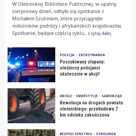
W Oleśnickiej Bibliotece Publicznej, w upalny,
sierpniowy dzień, odbyło się spotkanie z
Michałem Szulimem, które przyciągnęło
miłośników podróży i afrykańskich krajobrazów.
Spotkanie, będące częścią cyklu...
Czytaj dalej
POLICJA
ZATRZYMANIA
Poszukiwany złapany:
oleśniccy policjanci
skutecznie w akcji!
DROGI
INWESTYCJE
SAMORZĄD
Rewolucja na drogach powiatu
oleśnickiego: przebudowa 7
km odcinka zakończona
BEZPIECZEŃSTWO
SZKOLENIA