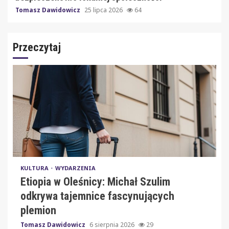
Tomasz Dawidowicz
25 lipca 2026
64
Przeczytaj
KULTURA
WYDARZENIA
Etiopia w Oleśnicy: Michał Szulim
odkrywa tajemnice fascynujących
plemion
Tomasz Dawidowicz
6 sierpnia 2026
29