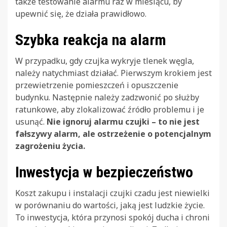
także testowanie alarmu raz w miesiącu, by
upewnić się, że działa prawidłowo.
Szybka reakcja na alarm
W przypadku, gdy czujka wykryje tlenek węgla,
należy natychmiast działać. Pierwszym krokiem jest
przewietrzenie pomieszczeń i opuszczenie
budynku. Następnie należy zadzwonić po służby
ratunkowe, aby zlokalizować źródło problemu i je
usunąć.
Nie ignoruj alarmu czujki – to nie jest
fałszywy alarm, ale ostrzeżenie o potencjalnym
zagrożeniu życia.
Inwestycja w bezpieczeństwo
Koszt zakupu i instalacji czujki czadu jest niewielki
w porównaniu do wartości, jaką jest ludzkie życie.
To inwestycja, która przynosi spokój ducha i chroni