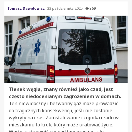
Tomasz Dawidowicz
23 października 2025
369
Tlenek węgla, znany również jako czad, jest
często niedocenianym zagrożeniem w domach.
Ten niewidoczny i bezwonny gaz może prowadzić
do tragicznych konsekwencji, jeśli nie zostanie
wykryty na czas. Zainstalowanie czujnika czadu w
mieszkaniu to krok, który może uratować życie.
Warto zastanowić się nad tym prostym, ale