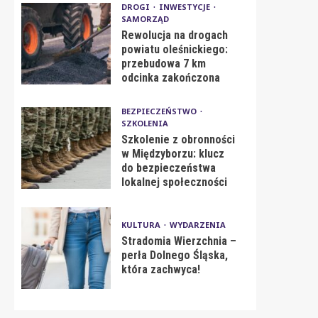
DROGI
INWESTYCJE
SAMORZĄD
Rewolucja na drogach
powiatu oleśnickiego:
przebudowa 7 km
odcinka zakończona
BEZPIECZEŃSTWO
SZKOLENIA
Szkolenie z obronności
w Międzyborzu: klucz
do bezpieczeństwa
lokalnej społeczności
KULTURA
WYDARZENIA
Stradomia Wierzchnia –
perła Dolnego Śląska,
która zachwyca!