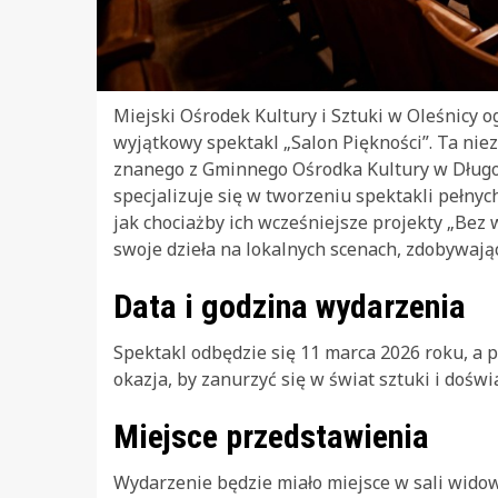
Miejski Ośrodek Kultury i Sztuki w Oleśnicy 
wyjątkowy spektakl „Salon Piękności”. Ta nie
znanego z Gminnego Ośrodka Kultury w Długoł
specjalizuje się w tworzeniu spektakli pełnyc
jak chociażby ich wcześniejsze projekty „Bez 
swoje dzieła na lokalnych scenach, zdobywają
Data i godzina wydarzenia
Spektakl odbędzie się 11 marca 2026 roku, a 
okazja, by zanurzyć się w świat sztuki i dośw
Miejsce przedstawienia
Wydarzenie będzie miało miejsce w sali widow