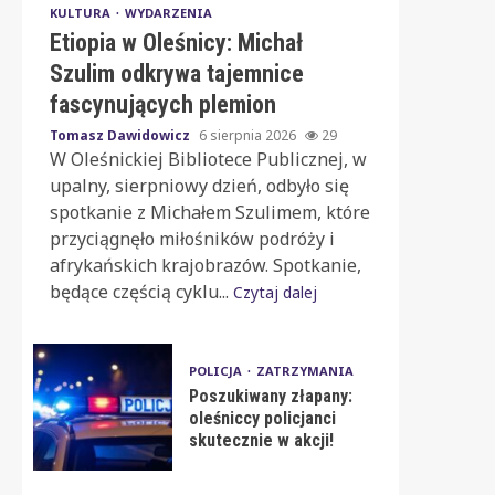
KULTURA
WYDARZENIA
Etiopia w Oleśnicy: Michał
Szulim odkrywa tajemnice
fascynujących plemion
Tomasz Dawidowicz
6 sierpnia 2026
29
W Oleśnickiej Bibliotece Publicznej, w
upalny, sierpniowy dzień, odbyło się
spotkanie z Michałem Szulimem, które
przyciągnęło miłośników podróży i
afrykańskich krajobrazów. Spotkanie,
będące częścią cyklu...
Czytaj dalej
POLICJA
ZATRZYMANIA
Poszukiwany złapany:
oleśniccy policjanci
skutecznie w akcji!