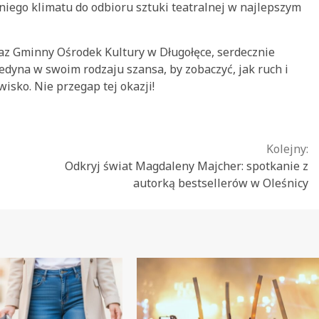
niego klimatu do odbioru sztuki teatralnej w najlepszym
raz Gminny Ośrodek Kultury w Długołęce, serdecznie
edyna w swoim rodzaju szansa, by zobaczyć, jak ruch i
sko. Nie przegap tej okazji!
Kolejny:
Odkryj świat Magdaleny Majcher: spotkanie z
autorką bestsellerów w Oleśnicy