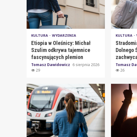
KULTURA
WYDARZENIA
KULTURA
Etiopia w Oleśnicy: Michał
Stradomi
Szulim odkrywa tajemnice
Dolnego Ś
fascynujących plemion
zachwyca
Tomasz Dawidowicz
6 sierpnia 2026
Tomasz Da
29
26