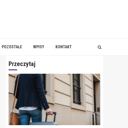
POZOSTAŁE
WPISY
KONTAKT
Przeczytaj