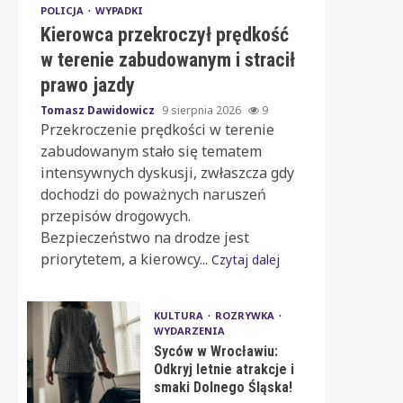
POLICJA
WYPADKI
Kierowca przekroczył prędkość
w terenie zabudowanym i stracił
prawo jazdy
Tomasz Dawidowicz
9 sierpnia 2026
9
Przekroczenie prędkości w terenie
zabudowanym stało się tematem
intensywnych dyskusji, zwłaszcza gdy
dochodzi do poważnych naruszeń
przepisów drogowych.
Bezpieczeństwo na drodze jest
priorytetem, a kierowcy...
Czytaj dalej
KULTURA
ROZRYWKA
WYDARZENIA
Syców w Wrocławiu:
Odkryj letnie atrakcje i
smaki Dolnego Śląska!