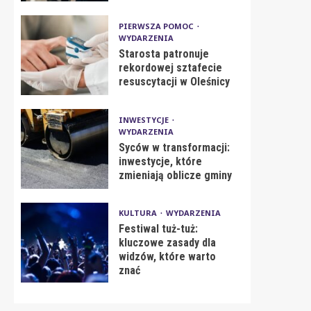
PIERWSZA POMOC
WYDARZENIA
Starosta patronuje
rekordowej sztafecie
resuscytacji w Oleśnicy
INWESTYCJE
WYDARZENIA
Syców w transformacji:
inwestycje, które
zmieniają oblicze gminy
KULTURA
WYDARZENIA
Festiwal tuż-tuż:
kluczowe zasady dla
widzów, które warto
znać