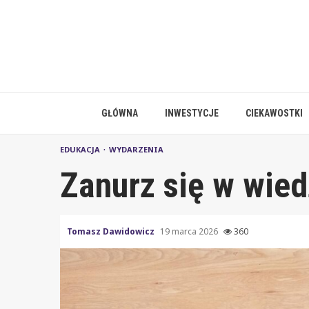
Skip
to
content
GŁÓWNA
INWESTYCJE
CIEKAWOSTKI
EDUKACJA
WYDARZENIA
Zanurz się w wied
Tomasz Dawidowicz
19 marca 2026
360