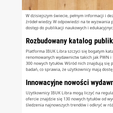
W dzisiejszym świecie, pełnym informacji i dez
źródeł wiedzy. W odpowiedzi na te wyzwania 
dostęp do publikacji naukowych i edukacyjnyc
Rozbudowany katalog publik
Platforma IBUK Libra szczyci się bogatym kat
renomowanych wydawnictw takich jak PWN i P
300 nowych tytułów. Wśród nich znajdują się 
badań, co sprawia, że użytkownicy mają dostę
Innowacyjne nowości wydaw
Użytkownicy IBUK Libra mogą liczyć na regula
ofercie znajdzie się 130 nowych tytułów od 
śledzenia najnowszych trendów i odkryć w róż