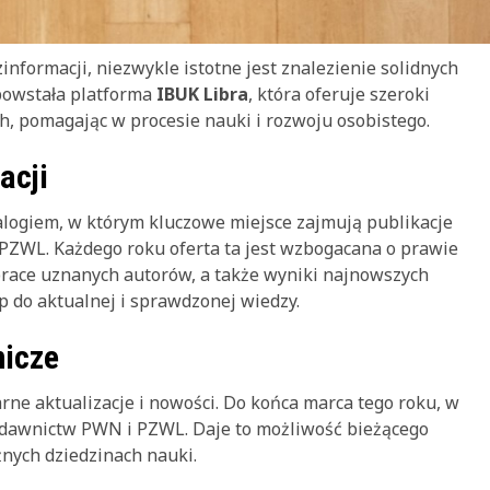
informacji, niezwykle istotne jest znalezienie solidnych
powstała platforma
IBUK Libra
, która oferuje szeroki
h, pomagając w procesie nauki i rozwoju osobistego.
acji
alogiem, w którym kluczowe miejsce zajmują publikacje
ZWL. Każdego roku oferta ta jest wzbogacana o prawie
prace uznanych autorów, a także wyniki najnowszych
p do aktualnej i sprawdzonej wiedzy.
nicze
rne aktualizacje i nowości. Do końca marca tego roku, w
wydawnictw PWN i PZWL. Daje to możliwość bieżącego
nych dziedzinach nauki.