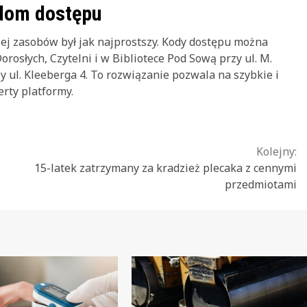
odom dostępu
jej zasobów był jak najprostszy. Kody dostępu można
rosłych, Czytelni i w Bibliotece Pod Sową przy ul. M.
y ul. Kleeberga 4. To rozwiązanie pozwala na szybkie i
rty platformy.
Kolejny:
15-latek zatrzymany za kradzież plecaka z cennymi
przedmiotami