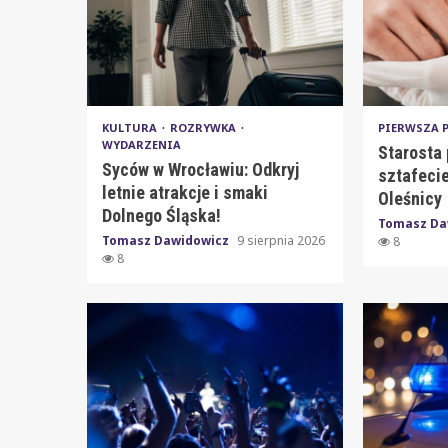
KULTURA
ROZRYWKA
PIERWSZA
WYDARZENIA
Starosta 
Syców w Wrocławiu: Odkryj
sztafecie
letnie atrakcje i smaki
Oleśnicy
Dolnego Śląska!
Tomasz Da
Tomasz Dawidowicz
9 sierpnia 2026
8
8