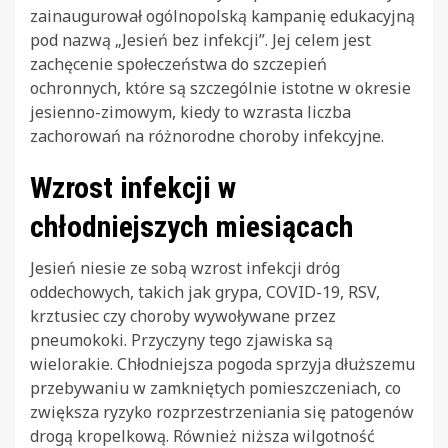
zainaugurował ogólnopolską kampanię edukacyjną
pod nazwą „Jesień bez infekcji”. Jej celem jest
zachęcenie społeczeństwa do szczepień
ochronnych, które są szczególnie istotne w okresie
jesienno-zimowym, kiedy to wzrasta liczba
zachorowań na różnorodne choroby infekcyjne.
Wzrost infekcji w
chłodniejszych miesiącach
Jesień niesie ze sobą wzrost infekcji dróg
oddechowych, takich jak grypa, COVID-19, RSV,
krztusiec czy choroby wywoływane przez
pneumokoki. Przyczyny tego zjawiska są
wielorakie. Chłodniejsza pogoda sprzyja dłuższemu
przebywaniu w zamkniętych pomieszczeniach, co
zwiększa ryzyko rozprzestrzeniania się patogenów
drogą kropelkową. Również niższa wilgotność