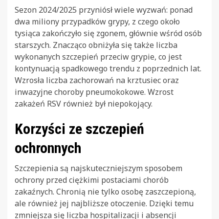
Sezon 2024/2025 przyniósł wiele wyzwań: ponad
dwa miliony przypadków grypy, z czego około
tysiąca zakończyło się zgonem, głównie wśród osób
starszych. Znacząco obniżyła się także liczba
wykonanych szczepień przeciw grypie, co jest
kontynuacją spadkowego trendu z poprzednich lat.
Wzrosła liczba zachorowań na krztusiec oraz
inwazyjne choroby pneumokokowe. Wzrost
zakażeń RSV również był niepokojący.
Korzyści ze szczepień
ochronnych
Szczepienia są najskuteczniejszym sposobem
ochrony przed ciężkimi postaciami chorób
zakaźnych. Chronią nie tylko osobę zaszczepioną,
ale również jej najbliższe otoczenie. Dzięki temu
zmniejsza się liczba hospitalizacji i absencji