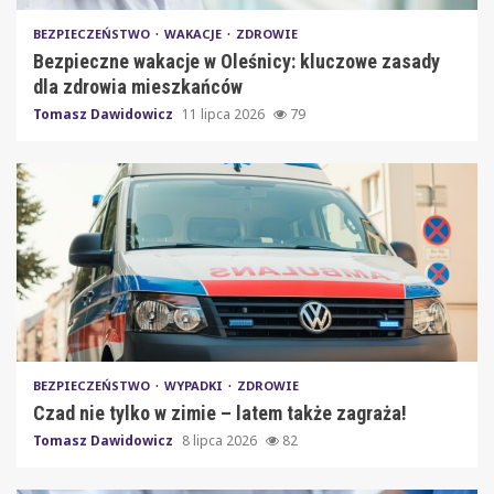
BEZPIECZEŃSTWO
WAKACJE
ZDROWIE
Bezpieczne wakacje w Oleśnicy: kluczowe zasady
dla zdrowia mieszkańców
Tomasz Dawidowicz
11 lipca 2026
79
BEZPIECZEŃSTWO
WYPADKI
ZDROWIE
Czad nie tylko w zimie – latem także zagraża!
Tomasz Dawidowicz
8 lipca 2026
82