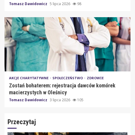
Tomasz Dawidowicz
5 lipca 2026
98
AKCJE CHARYTATYWNE
SPOŁECZEŃSTWO
ZDROWIE
Zostań bohaterem: rejestracja dawców komórek
macierzystych w Oleśnicy
Tomasz Dawidowicz
3 lipca 2026
105
Przeczytaj