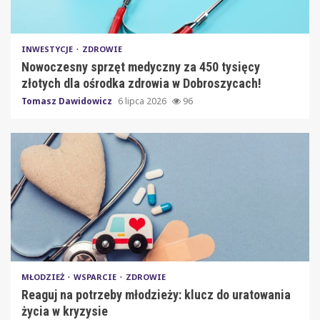
INWESTYCJE
ZDROWIE
Nowoczesny sprzęt medyczny za 450 tysięcy
złotych dla ośrodka zdrowia w Dobroszycach!
Tomasz Dawidowicz
6 lipca 2026
96
MŁODZIEŻ
WSPARCIE
ZDROWIE
Reaguj na potrzeby młodzieży: klucz do uratowania
życia w kryzysie