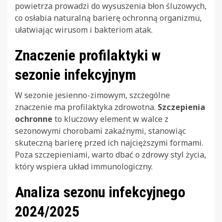
powietrza prowadzi do wysuszenia błon śluzowych,
co osłabia naturalną barierę ochronną organizmu,
ułatwiając wirusom i bakteriom atak.
Znaczenie profilaktyki w
sezonie infekcyjnym
W sezonie jesienno-zimowym, szczególne
znaczenie ma profilaktyka zdrowotna.
Szczepienia
ochronne
to kluczowy element w walce z
sezonowymi chorobami zakaźnymi, stanowiąc
skuteczną barierę przed ich najcięższymi formami.
Poza szczepieniami, warto dbać o zdrowy styl życia,
który wspiera układ immunologiczny.
Analiza sezonu infekcyjnego
2024/2025