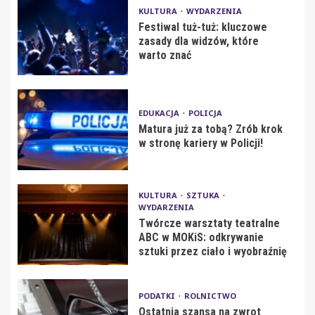
KULTURA
WYDARZENIA
Festiwal tuż-tuż: kluczowe
zasady dla widzów, które
warto znać
EDUKACJA
POLICJA
Matura już za tobą? Zrób krok
w stronę kariery w Policji!
KULTURA
SZTUKA
WYDARZENIA
Twórcze warsztaty teatralne
ABC w MOKiS: odkrywanie
sztuki przez ciało i wyobraźnię
PODATKI
ROLNICTWO
Ostatnia szansa na zwrot