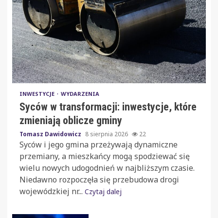
INWESTYCJE
WYDARZENIA
Syców w transformacji: inwestycje, które
zmieniają oblicze gminy
Tomasz Dawidowicz
8 sierpnia 2026
22
Syców i jego gmina przeżywają dynamiczne
przemiany, a mieszkańcy mogą spodziewać się
wielu nowych udogodnień w najbliższym czasie.
Niedawno rozpoczęła się przebudowa drogi
wojewódzkiej nr...
Czytaj dalej