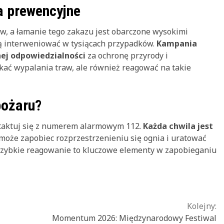
a prewencyjne
w, a łamanie tego zakazu jest obarczone wysokimi
ą interweniować w tysiącach przypadków.
Kampania
ej odpowiedzialności
za ochronę przyrody i
ikać wypalania traw, ale również reagować na takie
pożaru?
ntaktuj się z numerem alarmowym 112.
Każda chwila jest
 może zapobiec rozprzestrzenieniu się ognia i uratować
i szybkie reagowanie to kluczowe elementy w zapobieganiu
Kolejny:
Momentum 2026: Międzynarodowy Festiwal