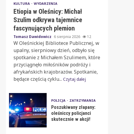
KULTURA
WYDARZENIA
Etiopia w Oleśnicy: Michał
Szulim odkrywa tajemnice
fascynujących plemion
Tomasz Dawidowicz
6 sierpnia 2026
12
W Oleśnickiej Bibliotece Publicznej, w
upalny, sierpniowy dzień, odbyło się
spotkanie z Michałem Szulimem, które
przyciągnęło miłośników podróży i
afrykańskich krajobrazów. Spotkanie,
będące częścią cyklu...
Czytaj dalej
POLICJA
ZATRZYMANIA
Poszukiwany złapany:
oleśniccy policjanci
skutecznie w akcji!