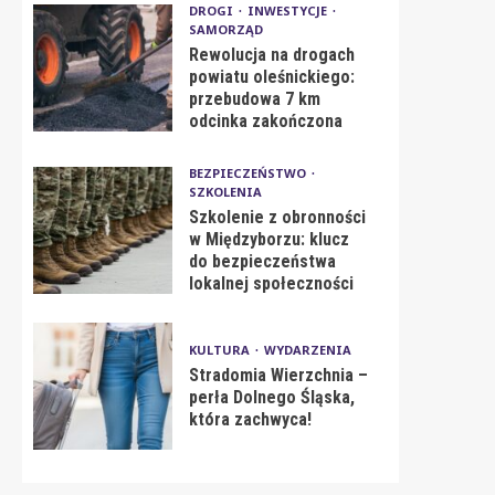
DROGI
INWESTYCJE
SAMORZĄD
Rewolucja na drogach
powiatu oleśnickiego:
przebudowa 7 km
odcinka zakończona
BEZPIECZEŃSTWO
SZKOLENIA
Szkolenie z obronności
w Międzyborzu: klucz
do bezpieczeństwa
lokalnej społeczności
KULTURA
WYDARZENIA
Stradomia Wierzchnia –
perła Dolnego Śląska,
która zachwyca!