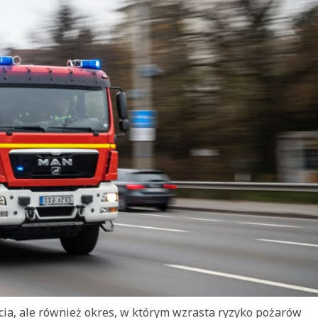
ycia, ale również okres, w którym wzrasta ryzyko pożarów