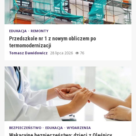
EDUKACJA
REMONTY
Przedszkole nr 1 z nowym obliczem po
termomodernizacji
Tomasz Dawidowicz
28 lipca 2026
76
BEZPIECZEŃSTWO
EDUKACJA
WYDARZENIA
Wakacyjne bezpieczeństwo: dzieci z Oleśnicy