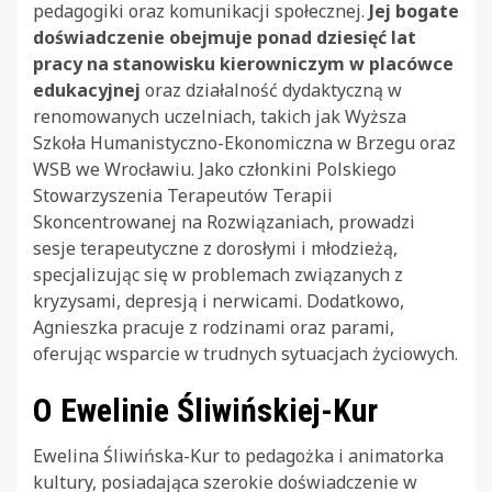
pedagogiki oraz komunikacji społecznej.
Jej bogate
doświadczenie obejmuje ponad dziesięć lat
pracy na stanowisku kierowniczym w placówce
edukacyjnej
oraz działalność dydaktyczną w
renomowanych uczelniach, takich jak Wyższa
Szkoła Humanistyczno-Ekonomiczna w Brzegu oraz
WSB we Wrocławiu. Jako członkini Polskiego
Stowarzyszenia Terapeutów Terapii
Skoncentrowanej na Rozwiązaniach, prowadzi
sesje terapeutyczne z dorosłymi i młodzieżą,
specjalizując się w problemach związanych z
kryzysami, depresją i nerwicami. Dodatkowo,
Agnieszka pracuje z rodzinami oraz parami,
oferując wsparcie w trudnych sytuacjach życiowych.
O Ewelinie Śliwińskiej-Kur
Ewelina Śliwińska-Kur to pedagożka i animatorka
kultury, posiadająca szerokie doświadczenie w