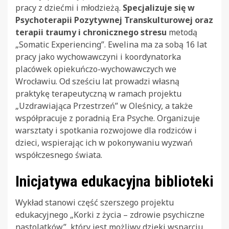
pracy z dziećmi i młodzieżą.
Specjalizuje się w
Psychoterapii Pozytywnej Transkulturowej oraz
terapii traumy i chronicznego stresu
metodą
„Somatic Experiencing”. Ewelina ma za sobą 16 lat
pracy jako wychowawczyni i koordynatorka
placówek opiekuńczo-wychowawczych we
Wrocławiu. Od sześciu lat prowadzi własną
praktykę terapeutyczną w ramach projektu
„Uzdrawiająca Przestrzeń” w Oleśnicy, a także
współpracuje z poradnią Era Psyche. Organizuje
warsztaty i spotkania rozwojowe dla rodziców i
dzieci, wspierając ich w pokonywaniu wyzwań
współczesnego świata.
Inicjatywa edukacyjna biblioteki
Wykład stanowi część szerszego projektu
edukacyjnego „Korki z życia – zdrowie psychiczne
nastolatków”, który jest możliwy dzięki wsparciu