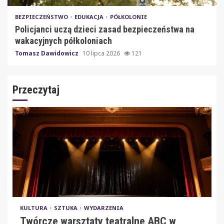
BEZPIECZEŃSTWO
EDUKACJA
PÓŁKOLONIE
Policjanci uczą dzieci zasad bezpieczeństwa na
wakacyjnych półkoloniach
Tomasz Dawidowicz
10 lipca 2026
121
Przeczytaj
KULTURA
SZTUKA
WYDARZENIA
Twórcze warsztaty teatralne ABC w