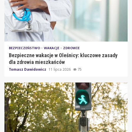
BEZPIECZEŃSTWO
WAKACJE
ZDROWIE
Bezpieczne wakacje w Oleśnicy: kluczowe zasady
dla zdrowia mieszkańców
Tomasz Dawidowicz
11 lipca 2026
75