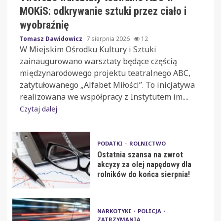
MOKiS: odkrywanie sztuki przez ciało i
wyobraźnię
Tomasz Dawidowicz
7 sierpnia 2026
12
W Miejskim Ośrodku Kultury i Sztuki
zainaugurowano warsztaty będące częścią
międzynarodowego projektu teatralnego ABC,
zatytułowanego „Alfabet Miłości”. To inicjatywa
realizowana we współpracy z Instytutem im....
Czytaj dalej
PODATKI
ROLNICTWO
Ostatnia szansa na zwrot
akcyzy za olej napędowy dla
rolników do końca sierpnia!
NARKOTYKI
POLICJA
ZATRZYMANIA