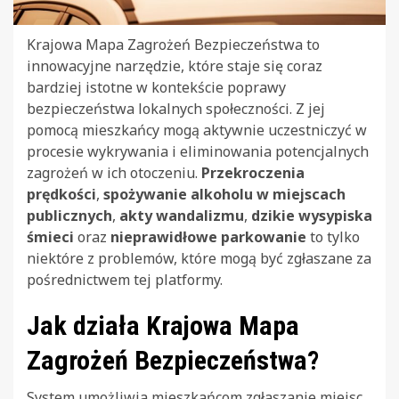
Krajowa Mapa Zagrożeń Bezpieczeństwa to
innowacyjne narzędzie, które staje się coraz
bardziej istotne w kontekście poprawy
bezpieczeństwa lokalnych społeczności. Z jej
pomocą mieszkańcy mogą aktywnie uczestniczyć w
procesie wykrywania i eliminowania potencjalnych
zagrożeń w ich otoczeniu.
Przekroczenia
prędkości
,
spożywanie alkoholu w miejscach
publicznych
,
akty wandalizmu
,
dzikie wysypiska
śmieci
oraz
nieprawidłowe parkowanie
to tylko
niektóre z problemów, które mogą być zgłaszane za
pośrednictwem tej platformy.
Jak działa Krajowa Mapa
Zagrożeń Bezpieczeństwa?
System umożliwia mieszkańcom zgłaszanie miejsc,