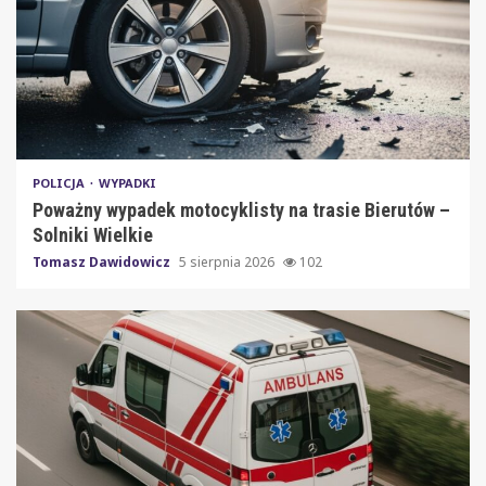
POLICJA
WYPADKI
Poważny wypadek motocyklisty na trasie Bierutów –
Solniki Wielkie
Tomasz Dawidowicz
5 sierpnia 2026
102