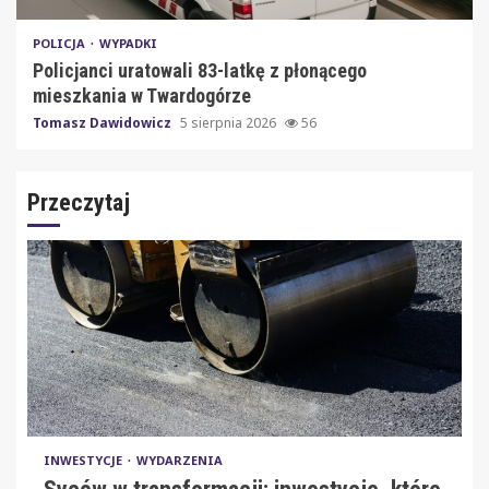
POLICJA
WYPADKI
Policjanci uratowali 83-latkę z płonącego
mieszkania w Twardogórze
Tomasz Dawidowicz
5 sierpnia 2026
56
Przeczytaj
INWESTYCJE
WYDARZENIA