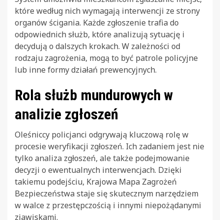
które według nich wymagają interwencji ze strony
organów ścigania. Każde zgłoszenie trafia do
odpowiednich służb, które analizują sytuację i
decydują o dalszych krokach. W zależności od
rodzaju zagrożenia, mogą to być patrole policyjne
lub inne formy działań prewencyjnych.
Rola służb mundurowych w
analizie zgłoszeń
Oleśniccy policjanci odgrywają kluczową rolę w
procesie weryfikacji zgłoszeń. Ich zadaniem jest nie
tylko analiza zgłoszeń, ale także podejmowanie
decyzji o ewentualnych interwencjach. Dzięki
takiemu podejściu, Krajowa Mapa Zagrożeń
Bezpieczeństwa staje się skutecznym narzędziem
w walce z przestępczością i innymi niepożądanymi
zjawiskami.