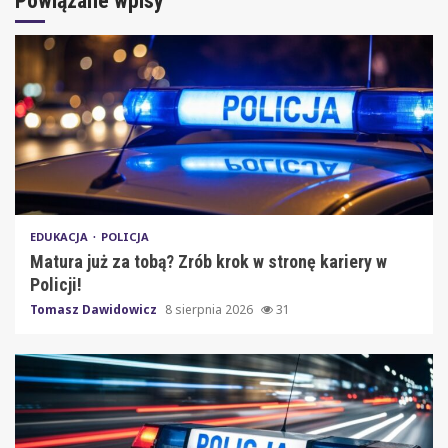
Powiązane wpisy
EDUKACJA
POLICJA
Matura już za tobą? Zrób krok w stronę kariery w
Policji!
Tomasz Dawidowicz
8 sierpnia 2026
31