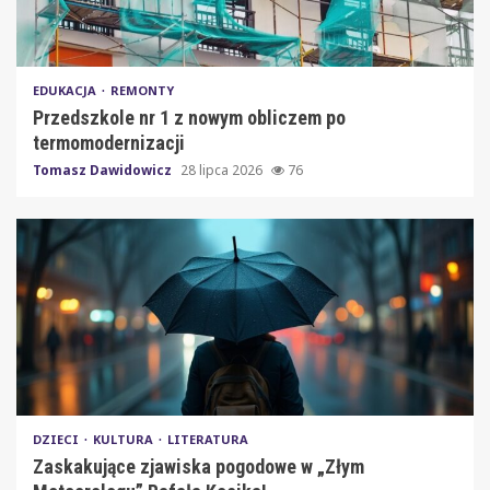
EDUKACJA
REMONTY
Przedszkole nr 1 z nowym obliczem po
termomodernizacji
Tomasz Dawidowicz
28 lipca 2026
76
DZIECI
KULTURA
LITERATURA
Zaskakujące zjawiska pogodowe w „Złym