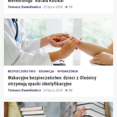
Meteorologu” Rafała Kosika!
Tomasz Dawidowicz
25 lipca 2026
58
BEZPIECZEŃSTWO
EDUKACJA
WYDARZENIA
Wakacyjne bezpieczeństwo: dzieci z Oleśnicy
otrzymują opaski identyfikacyjne
Tomasz Dawidowicz
24 lipca 2026
88