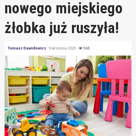
nowego miejskiego
żłobka już ruszyła!
Tomasz Dawidowicz
9 września 2025
568