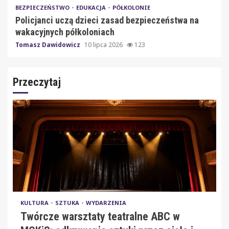
BEZPIECZEŃSTWO
EDUKACJA
PÓŁKOLONIE
Policjanci uczą dzieci zasad bezpieczeństwa na
wakacyjnych półkoloniach
Tomasz Dawidowicz
10 lipca 2026
123
Przeczytaj
KULTURA
SZTUKA
WYDARZENIA
Twórcze warsztaty teatralne ABC w