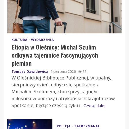
KULTURA
WYDARZENIA
Etiopia w Oleśnicy: Michał Szulim
odkrywa tajemnice fascynujących
plemion
Tomasz Dawidowicz
6 sierpnia 2026
22
W Oleśnickiej Bibliotece Publicznej, w upalny,
sierpniowy dzień, odbyło się spotkanie z
Michałem Szulimem, które przyciągnęło
miłośników podróży i afrykańskich krajobrazów.
Spotkanie, będące częścią cyklu...
Czytaj dalej
POLICJA
ZATRZYMANIA