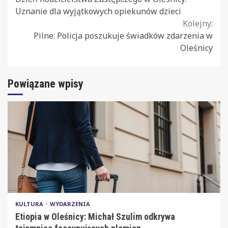
Reading
Uznanie dla wyjątkowych opiekunów dzieci
Kolejny:
Pilne: Policja poszukuje świadków zdarzenia w
Oleśnicy
Powiązane wpisy
KULTURA
WYDARZENIA
Etiopia w Oleśnicy: Michał Szulim odkrywa