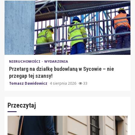
NIERUCHOMOŚCI
WYDARZENIA
Przetarg na działkę budowlaną w Sycowie – nie
przegap tej szansy!
Tomasz Dawidowicz
4 sierpnia 2026
33
Przeczytaj