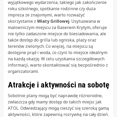
wyjątkowego wydarzenia, takiego jak zakończenie
roku szkolnego, spotkanie rodzinne czy duża
impreza ze znajomymi, warto rozważyć
skorzystanie z
Wiaty Grillowej
. Usytuowana w
malowniczym miejscu za Basenem Krytym, oferuje
nie tylko zadaszone miejsce do biesiadowania, ale
także dostęp do grilla lub ogniska, plaży oraz
terenów zielonych. Co więcej, na miejscu są
dostępne prąd i woda, co czyni to miejsce idealnym
na każdą okazję. W celu uzyskania szczegółowych
informacji, warto skontaktować się bezpośrednio z
organizatorami.
Atrakcje i aktywności na sobotę
Sobotnie plany mogą być naprawdę różnorodne,
zwłaszcza gdy mamy dostęp do takich miejsc jak
ATOL. Odwiedzający mogą cieszyć się szeroką gamą
aktywności, które zapewnią rozrywkę na cały dzień.