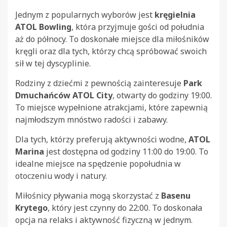
Jednym z popularnych wyborów jest
kręgielnia
ATOL Bowling
, która przyjmuje gości od południa
aż do północy. To doskonałe miejsce dla miłośników
kręgli oraz dla tych, którzy chcą spróbować swoich
sił w tej dyscyplinie.
Rodziny z dziećmi z pewnością zainteresuje
Park
Dmuchańców ATOL City
, otwarty do godziny 19:00.
To miejsce wypełnione atrakcjami, które zapewnią
najmłodszym mnóstwo radości i zabawy.
Dla tych, którzy preferują aktywności wodne,
ATOL
Marina
jest dostępna od godziny 11:00 do 19:00. To
idealne miejsce na spędzenie popołudnia w
otoczeniu wody i natury.
Miłośnicy pływania mogą skorzystać z
Basenu
Krytego
, który jest czynny do 22:00. To doskonała
opcja na relaks i aktywność fizyczną w jednym.