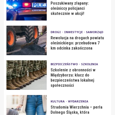
Poszukiwany złapany:
oleśniccy policjanci
skutecznie w akcji!
DROGI
INWESTYCJE
SAMORZĄD
Rewolucja na drogach powiatu
oleśnickiego: przebudowa 7
km odcinka zakończona
BEZPIECZEŃSTWO
SZKOLENIA
Szkolenie z obronności w
Międzyborzu: klucz do
bezpieczeństwa lokalnej
społeczności
KULTURA
WYDARZENIA
Stradomia Wierzchnia – perła
Dolnego Śląska, która