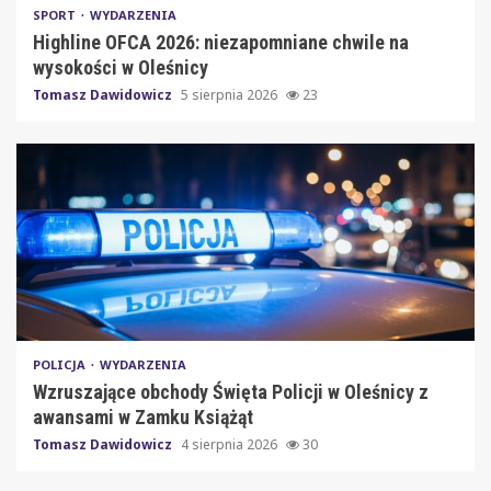
SPORT
WYDARZENIA
Highline OFCA 2026: niezapomniane chwile na
wysokości w Oleśnicy
Tomasz Dawidowicz
5 sierpnia 2026
23
POLICJA
WYDARZENIA
Wzruszające obchody Święta Policji w Oleśnicy z
awansami w Zamku Książąt
Tomasz Dawidowicz
4 sierpnia 2026
30