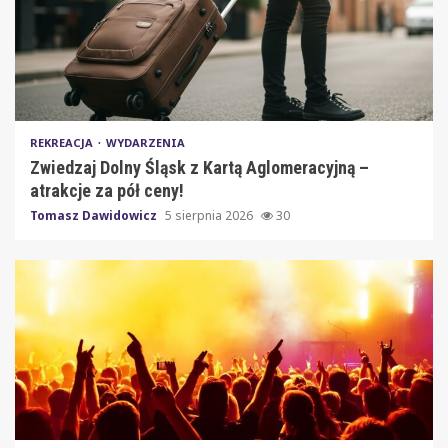
REKREACJA
WYDARZENIA
Zwiedzaj Dolny Śląsk z Kartą Aglomeracyjną –
atrakcje za pół ceny!
Tomasz Dawidowicz
5 sierpnia 2026
30