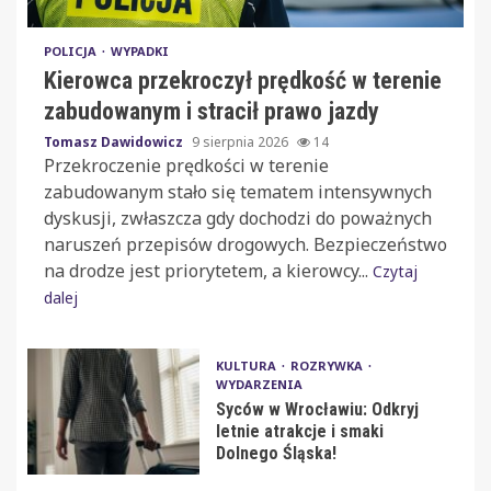
POLICJA
WYPADKI
Kierowca przekroczył prędkość w terenie
zabudowanym i stracił prawo jazdy
Tomasz Dawidowicz
9 sierpnia 2026
14
Przekroczenie prędkości w terenie
zabudowanym stało się tematem intensywnych
dyskusji, zwłaszcza gdy dochodzi do poważnych
naruszeń przepisów drogowych. Bezpieczeństwo
na drodze jest priorytetem, a kierowcy...
Czytaj
dalej
KULTURA
ROZRYWKA
WYDARZENIA
Syców w Wrocławiu: Odkryj
letnie atrakcje i smaki
Dolnego Śląska!