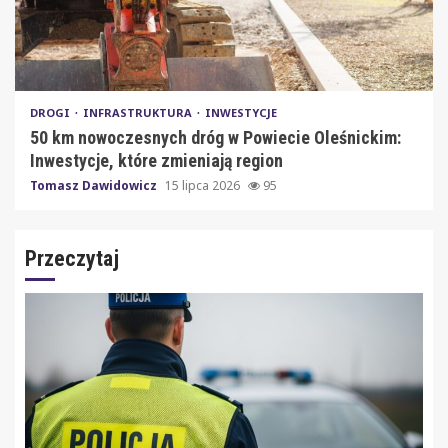
DROGI
INFRASTRUKTURA
INWESTYCJE
50 km nowoczesnych dróg w Powiecie Oleśnickim:
Inwestycje, które zmieniają region
Tomasz Dawidowicz
15 lipca 2026
95
Przeczytaj