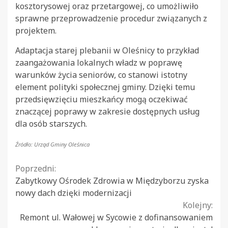
kosztorysowej oraz przetargowej, co umożliwiło
sprawne przeprowadzenie procedur związanych z
projektem.
Adaptacja starej plebanii w Oleśnicy to przykład
zaangażowania lokalnych władz w poprawę
warunków życia seniorów, co stanowi istotny
element polityki społecznej gminy. Dzięki temu
przedsięwzięciu mieszkańcy mogą oczekiwać
znaczącej poprawy w zakresie dostępnych usług
dla osób starszych.
Źródło: Urząd Gminy Oleśnica
Continue
Poprzedni:
Zabytkowy Ośrodek Zdrowia w Międzyborzu zyska
Reading
nowy dach dzięki modernizacji
Kolejny:
Remont ul. Wałowej w Sycowie z dofinansowaniem