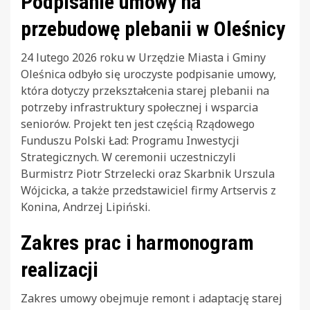
Podpisanie umowy na
przebudowę plebanii w Oleśnicy
24 lutego 2026 roku w Urzędzie Miasta i Gminy
Oleśnica odbyło się uroczyste podpisanie umowy,
która dotyczy przekształcenia starej plebanii na
potrzeby infrastruktury społecznej i wsparcia
seniorów. Projekt ten jest częścią Rządowego
Funduszu Polski Ład: Programu Inwestycji
Strategicznych. W ceremonii uczestniczyli
Burmistrz Piotr Strzelecki oraz Skarbnik Urszula
Wójcicka, a także przedstawiciel firmy Artservis z
Konina, Andrzej Lipiński.
Zakres prac i harmonogram
realizacji
Zakres umowy obejmuje remont i adaptację starej