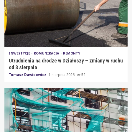
INWESTYCJE
KOMUNIKACJA
REMONTY
Utrudnienia na drodze w Działoszy – zmiany w ruchu
od 3 sierpnia
Tomasz Dawidowicz
1 sierpnia 2026
52