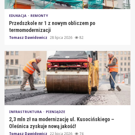
EDUKACJA
REMONTY
Przedszkole nr 1 z nowym obliczem po
termomodernizacji
Tomasz Dawidowicz
28 lipca 2026
82
INFRASTRUKTURA
PIENIĄDZE
2,3 mln zł na modernizację ul. Kusocińskiego –
Oleśnica zyskuje nową jakość!
Tomasz Dawidowicz
22 lipca 2026
74