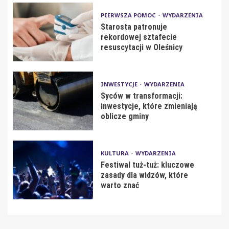
PIERWSZA POMOC
WYDARZENIA
Starosta patronuje
rekordowej sztafecie
resuscytacji w Oleśnicy
INWESTYCJE
WYDARZENIA
Syców w transformacji:
inwestycje, które zmieniają
oblicze gminy
KULTURA
WYDARZENIA
Festiwal tuż-tuż: kluczowe
zasady dla widzów, które
warto znać