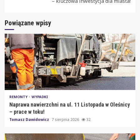
– kluczowa inwestycja dla miasta!
Powiązane wpisy
REMONTY
WYPADKI
Naprawa nawierzchni na ul. 11 Listopada w Oleśnicy
– prace w toku!
Tomasz Dawidowicz
7 sierpnia 2026
32