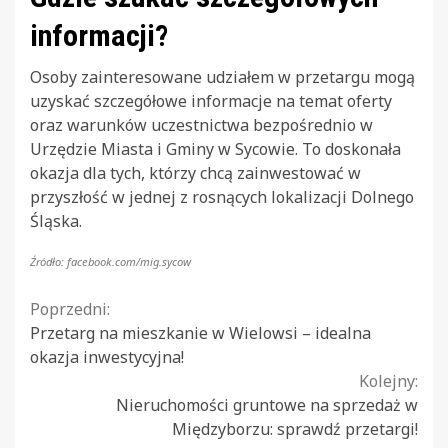
informacji?
Osoby zainteresowane udziałem w przetargu mogą
uzyskać szczegółowe informacje na temat oferty
oraz warunków uczestnictwa bezpośrednio w
Urzędzie Miasta i Gminy w Sycowie. To doskonała
okazja dla tych, którzy chcą zainwestować w
przyszłość w jednej z rosnących lokalizacji Dolnego
Śląska.
Źródło: facebook.com/mig.sycow
Continue
Poprzedni:
Przetarg na mieszkanie w Wielowsi – idealna
Reading
okazja inwestycyjna!
Kolejny:
Nieruchomości gruntowe na sprzedaż w
Międzyborzu: sprawdź przetargi!