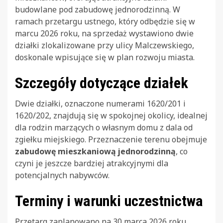
budowlane pod zabudowę jednorodzinną. W
ramach przetargu ustnego, który odbędzie się w
marcu 2026 roku, na sprzedaż wystawiono dwie
działki zlokalizowane przy ulicy Malczewskiego,
doskonale wpisujące się w plan rozwoju miasta.
Szczegóły dotyczące działek
Dwie działki, oznaczone numerami 1620/201 i
1620/202, znajdują się w spokojnej okolicy, idealnej
dla rodzin marzących o własnym domu z dala od
zgiełku miejskiego. Przeznaczenie terenu obejmuje
zabudowę mieszkaniową jednorodzinną
, co
czyni je jeszcze bardziej atrakcyjnymi dla
potencjalnych nabywców.
Terminy i warunki uczestnictwa
Przetarg zaplanowano na 30 marca 2026 roku.