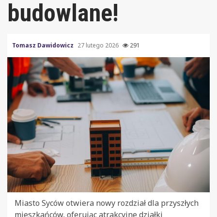
budowlane!
Tomasz Dawidowicz
27 lutego 2026
291
Miasto Syców otwiera nowy rozdział dla przyszłych
mieszkańców, oferując atrakcyjne działki