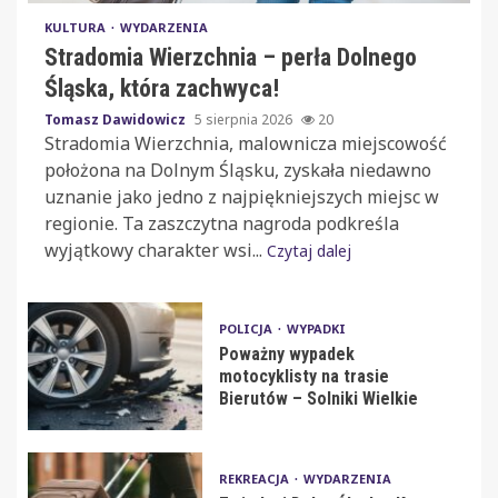
KULTURA
WYDARZENIA
Stradomia Wierzchnia – perła Dolnego
Śląska, która zachwyca!
Tomasz Dawidowicz
5 sierpnia 2026
20
Stradomia Wierzchnia, malownicza miejscowość
położona na Dolnym Śląsku, zyskała niedawno
uznanie jako jedno z najpiękniejszych miejsc w
regionie. Ta zaszczytna nagroda podkreśla
wyjątkowy charakter wsi...
Czytaj dalej
POLICJA
WYPADKI
Poważny wypadek
motocyklisty na trasie
Bierutów – Solniki Wielkie
REKREACJA
WYDARZENIA