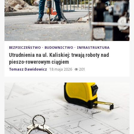
BEZPIECZEŃSTWO
BUDOWNICTWO
INFRASTRUKTURA
Utrudnienia na ul. Kaliskiej: trwają roboty nad
pieszo-rowerowym ciągiem
Tomasz Dawidowicz
18 maja 2026
201