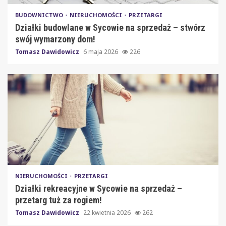
BUDOWNICTWO
NIERUCHOMOŚCI
PRZETARGI
Działki budowlane w Sycowie na sprzedaż – stwórz
swój wymarzony dom!
Tomasz Dawidowicz
6 maja 2026
226
NIERUCHOMOŚCI
PRZETARGI
Działki rekreacyjne w Sycowie na sprzedaż –
przetarg tuż za rogiem!
Tomasz Dawidowicz
22 kwietnia 2026
262