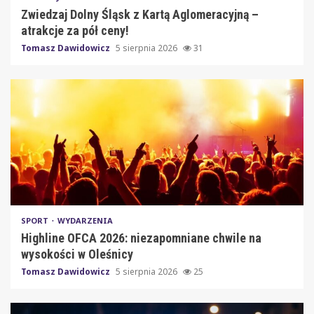
Zwiedzaj Dolny Śląsk z Kartą Aglomeracyjną –
atrakcje za pół ceny!
Tomasz Dawidowicz
5 sierpnia 2026
31
SPORT
WYDARZENIA
Highline OFCA 2026: niezapomniane chwile na
wysokości w Oleśnicy
Tomasz Dawidowicz
5 sierpnia 2026
25