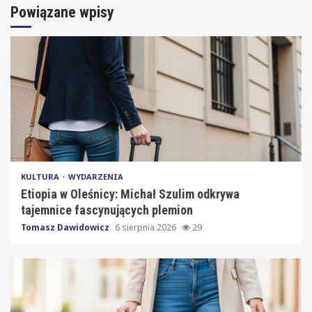
Powiązane wpisy
KULTURA
WYDARZENIA
Etiopia w Oleśnicy: Michał Szulim odkrywa
tajemnice fascynujących plemion
Tomasz Dawidowicz
6 sierpnia 2026
29