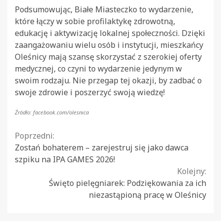
Podsumowując, Białe Miasteczko to wydarzenie,
które łączy w sobie profilaktykę zdrowotną,
edukację i aktywizację lokalnej społeczności. Dzięki
zaangażowaniu wielu osób i instytucji, mieszkańcy
Oleśnicy mają szansę skorzystać z szerokiej oferty
medycznej, co czyni to wydarzenie jedynym w
swoim rodzaju. Nie przegap tej okazji, by zadbać o
swoje zdrowie i poszerzyć swoją wiedzę!
Źródło: facebook.com/olesnica
Continue
Poprzedni:
Zostań bohaterem – zarejestruj się jako dawca
Reading
szpiku na IPA GAMES 2026!
Kolejny:
Święto pielęgniarek: Podziękowania za ich
niezastąpioną pracę w Oleśnicy