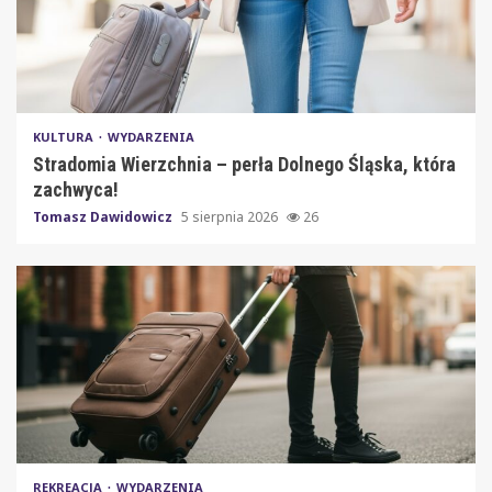
KULTURA
WYDARZENIA
Stradomia Wierzchnia – perła Dolnego Śląska, która
zachwyca!
Tomasz Dawidowicz
5 sierpnia 2026
26
REKREACJA
WYDARZENIA