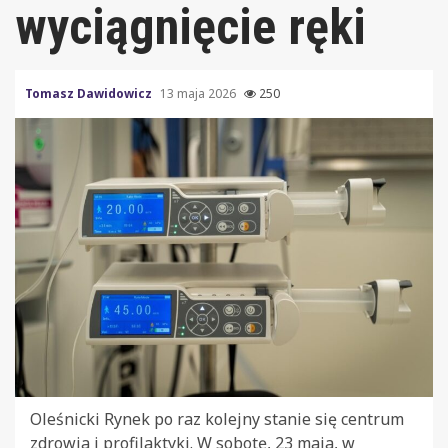
wyciągnięcie ręki
Tomasz Dawidowicz
13 maja 2026
250
Oleśnicki Rynek po raz kolejny stanie się centrum
zdrowia i profilaktyki. W sobotę, 23 maja, w