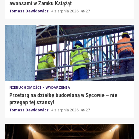
awansami w Zamku Książąt
Tomasz Dawidowicz
4 sierpnia 2026
27
NIERUCHOMOŚCI
WYDARZENIA
Przetarg na działkę budowlaną w Sycowie – nie
przegap tej szansy!
Tomasz Dawidowicz
4 sierpnia 2026
27