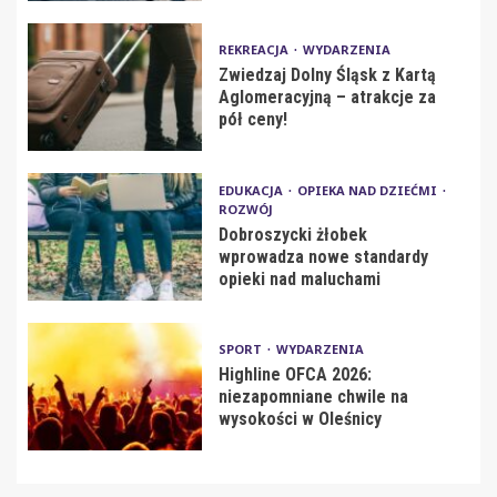
REKREACJA
WYDARZENIA
Zwiedzaj Dolny Śląsk z Kartą
Aglomeracyjną – atrakcje za
pół ceny!
EDUKACJA
OPIEKA NAD DZIEĆMI
ROZWÓJ
Dobroszycki żłobek
wprowadza nowe standardy
opieki nad maluchami
SPORT
WYDARZENIA
Highline OFCA 2026:
niezapomniane chwile na
wysokości w Oleśnicy