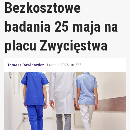
Bezkosztowe
badania 25 maja na
placu Zwycięstwa
Tomasz Dawidowicz
14 maja 2026
222