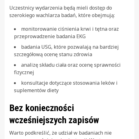
Uczestnicy wydarzenia będą mieli dostęp do
szerokiego wachlarza badań, które obejmują:
monitorowanie ciśnienia krwi i tętna oraz
przeprowadzenie badania EKG
badania USG, które pozwalają na bardziej
szczegółową ocenę stanu zdrowia
analizę składu ciała oraz ocenę sprawności
fizycznej
konsultacje dotyczące stosowania leków i
suplementów diety
Bez konieczności
wcześniejszych zapisów
Warto podkreślić, że udział w badaniach nie