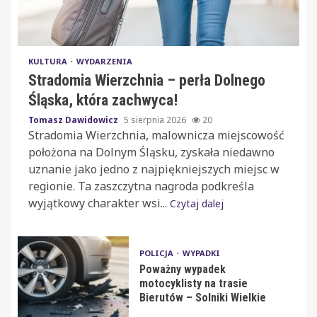
KULTURA
WYDARZENIA
Stradomia Wierzchnia – perła Dolnego
Śląska, która zachwyca!
Tomasz Dawidowicz
5 sierpnia 2026
20
Stradomia Wierzchnia, malownicza miejscowość
położona na Dolnym Śląsku, zyskała niedawno
uznanie jako jedno z najpiękniejszych miejsc w
regionie. Ta zaszczytna nagroda podkreśla
wyjątkowy charakter wsi...
Czytaj dalej
POLICJA
WYPADKI
Poważny wypadek
motocyklisty na trasie
Bierutów – Solniki Wielkie