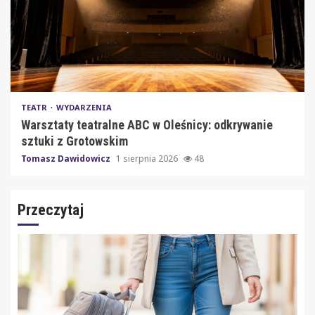
TEATR
WYDARZENIA
Warsztaty teatralne ABC w Oleśnicy: odkrywanie
sztuki z Grotowskim
Tomasz Dawidowicz
1 sierpnia 2026
48
Przeczytaj