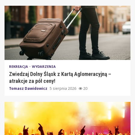
REKREACJA
WYDARZENIA
Zwiedzaj Dolny Śląsk z Kartą Aglomeracyjną –
atrakcje za pół ceny!
Tomasz Dawidowicz
5 sierpnia 2026
20