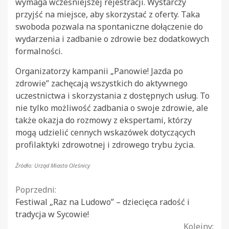
wymaga wcześniejszej rejestracji. Wystarczy
przyjść na miejsce, aby skorzystać z oferty. Taka
swoboda pozwala na spontaniczne dołączenie do
wydarzenia i zadbanie o zdrowie bez dodatkowych
formalności.
Organizatorzy kampanii „Panowie! Jazda po
zdrowie” zachęcają wszystkich do aktywnego
uczestnictwa i skorzystania z dostępnych usług. To
nie tylko możliwość zadbania o swoje zdrowie, ale
także okazja do rozmowy z ekspertami, którzy
mogą udzielić cennych wskazówek dotyczących
profilaktyki zdrowotnej i zdrowego trybu życia.
Źródło: Urząd Miasta Oleśnicy
Continue
Poprzedni:
Festiwal „Raz na Ludowo” – dziecięca radość i
Reading
tradycja w Sycowie!
Kolejny: