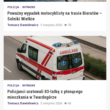
POLICJA
WYPADKI
Poważny wypadek motocyklisty na trasie Bierutów –
Solniki Wielkie
Tomasz Dawidowicz
5 sierpnia 2026
78
POLICJA
WYPADKI
Policjanci uratowali 83-latkę z płonącego
mieszkania w Twardogórze
Tomasz Dawidowicz
5 sierpnia 2026
43