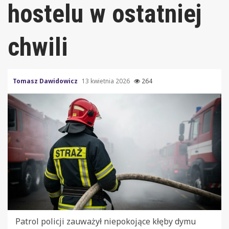
hostelu w ostatniej
chwili
Tomasz Dawidowicz
13 kwietnia 2026
264
Patrol policji zauważył niepokojące kłęby dymu