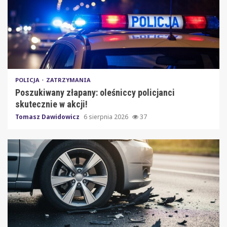
POLICJA
ZATRZYMANIA
Poszukiwany złapany: oleśniccy policjanci
skutecznie w akcji!
Tomasz Dawidowicz
6 sierpnia 2026
37