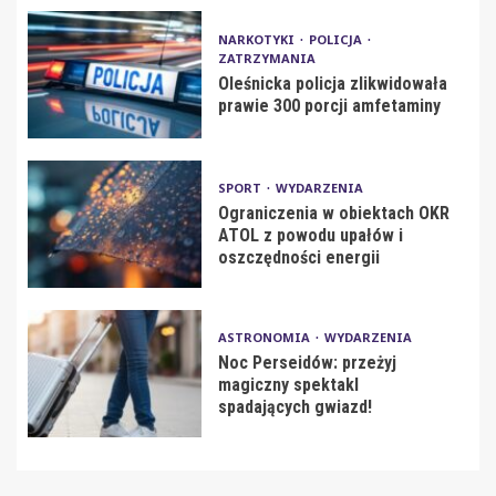
NARKOTYKI
POLICJA
ZATRZYMANIA
Oleśnicka policja zlikwidowała
prawie 300 porcji amfetaminy
SPORT
WYDARZENIA
Ograniczenia w obiektach OKR
ATOL z powodu upałów i
oszczędności energii
ASTRONOMIA
WYDARZENIA
Noc Perseidów: przeżyj
magiczny spektakl
spadających gwiazd!