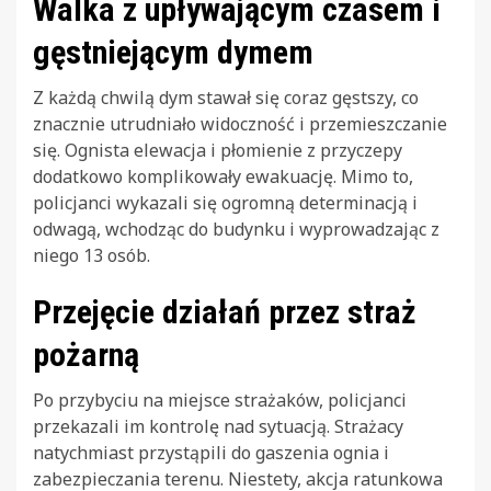
Walka z upływającym czasem i
gęstniejącym dymem
Z każdą chwilą dym stawał się coraz gęstszy, co
znacznie utrudniało widoczność i przemieszczanie
się. Ognista elewacja i płomienie z przyczepy
dodatkowo komplikowały ewakuację. Mimo to,
policjanci wykazali się ogromną determinacją i
odwagą, wchodząc do budynku i wyprowadzając z
niego 13 osób.
Przejęcie działań przez straż
pożarną
Po przybyciu na miejsce strażaków, policjanci
przekazali im kontrolę nad sytuacją. Strażacy
natychmiast przystąpili do gaszenia ognia i
zabezpieczania terenu. Niestety, akcja ratunkowa