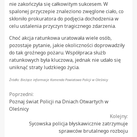
nie zakończyła się całkowitym sukcesem. W
spalonej przyczepie znaleziono zwęglone ciało, co
skłoniło prokuratora do podjęcia dochodzenia w
celu ustalenia przyczyn tragicznego zdarzenia.
Choć akcja ratunkowa uratowała wiele osób,
pozostaje pytanie, jakie okoliczności doprowadziły
do tak groźnego pożaru. Współpraca służb
ratunkowych była kluczowa, jednak nie udało się
uniknąć straty ludzkiego życia.
Źródło: Bieżące informacje Komenda Powiatowa Policji w Oleśnicy
Continue
Poprzedni:
Poznaj świat Policji na Dniach Otwartych w
Reading
Oleśnicy
Kolejny:
Sycowska policja błyskawicznie zatrzymuje
sprawców brutalnego rozboju