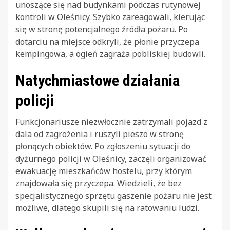
unoszące się nad budynkami podczas rutynowej
kontroli w Oleśnicy. Szybko zareagowali, kierując
się w stronę potencjalnego źródła pożaru. Po
dotarciu na miejsce odkryli, że płonie przyczepa
kempingowa, a ogień zagraża pobliskiej budowli.
Natychmiastowe działania
policji
Funkcjonariusze niezwłocznie zatrzymali pojazd z
dala od zagrożenia i ruszyli pieszo w stronę
płonących obiektów. Po zgłoszeniu sytuacji do
dyżurnego policji w Oleśnicy, zaczęli organizować
ewakuację mieszkańców hostelu, przy którym
znajdowała się przyczepa. Wiedzieli, że bez
specjalistycznego sprzętu gaszenie pożaru nie jest
możliwe, dlatego skupili się na ratowaniu ludzi.