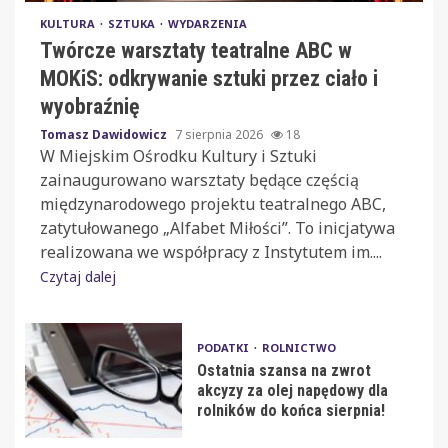
KULTURA
SZTUKA
WYDARZENIA
Twórcze warsztaty teatralne ABC w
MOKiS: odkrywanie sztuki przez ciało i
wyobraźnię
Tomasz Dawidowicz
7 sierpnia 2026
18
W Miejskim Ośrodku Kultury i Sztuki
zainaugurowano warsztaty będące częścią
międzynarodowego projektu teatralnego ABC,
zatytułowanego „Alfabet Miłości”. To inicjatywa
realizowana we współpracy z Instytutem im....
Czytaj dalej
PODATKI
ROLNICTWO
Ostatnia szansa na zwrot
akcyzy za olej napędowy dla
rolników do końca sierpnia!