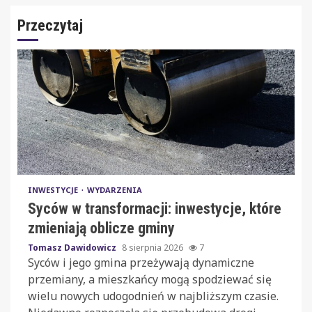
Przeczytaj
INWESTYCJE
WYDARZENIA
Syców w transformacji: inwestycje, które
zmieniają oblicze gminy
Tomasz Dawidowicz
8 sierpnia 2026
7
Syców i jego gmina przeżywają dynamiczne
przemiany, a mieszkańcy mogą spodziewać się
wielu nowych udogodnień w najbliższym czasie.