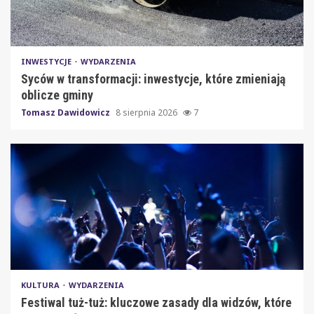
INWESTYCJE
WYDARZENIA
Syców w transformacji: inwestycje, które zmieniają
oblicze gminy
Tomasz Dawidowicz
8 sierpnia 2026
7
KULTURA
WYDARZENIA
Festiwal tuż-tuż: kluczowe zasady dla widzów, które