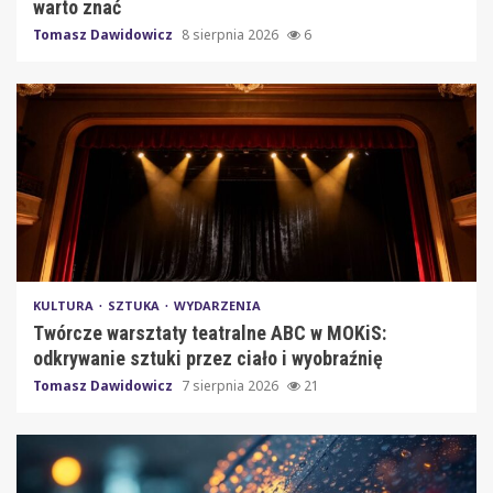
warto znać
Tomasz Dawidowicz
8 sierpnia 2026
6
KULTURA
SZTUKA
WYDARZENIA
Twórcze warsztaty teatralne ABC w MOKiS:
odkrywanie sztuki przez ciało i wyobraźnię
Tomasz Dawidowicz
7 sierpnia 2026
21