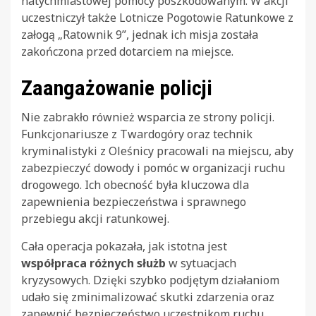
natychmiastowej pomocy poszkodowanym. W akcji
uczestniczył także Lotnicze Pogotowie Ratunkowe z
załogą „Ratownik 9”, jednak ich misja została
zakończona przed dotarciem na miejsce.
Zaangażowanie policji
Nie zabrakło również wsparcia ze strony policji.
Funkcjonariusze z Twardogóry oraz technik
kryminalistyki z Oleśnicy pracowali na miejscu, aby
zabezpieczyć dowody i pomóc w organizacji ruchu
drogowego. Ich obecność była kluczowa dla
zapewnienia bezpieczeństwa i sprawnego
przebiegu akcji ratunkowej.
Cała operacja pokazała, jak istotna jest
współpraca różnych służb
w sytuacjach
kryzysowych. Dzięki szybko podjętym działaniom
udało się zminimalizować skutki zdarzenia oraz
zapewnić bezpieczeństwo uczestnikom ruchu