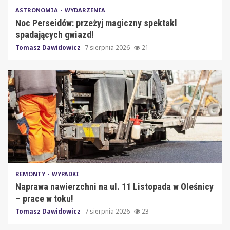
ASTRONOMIA
WYDARZENIA
Noc Perseidów: przeżyj magiczny spektakl
spadających gwiazd!
Tomasz Dawidowicz
7 sierpnia 2026
21
REMONTY
WYPADKI
Naprawa nawierzchni na ul. 11 Listopada w Oleśnicy
– prace w toku!
Tomasz Dawidowicz
7 sierpnia 2026
23