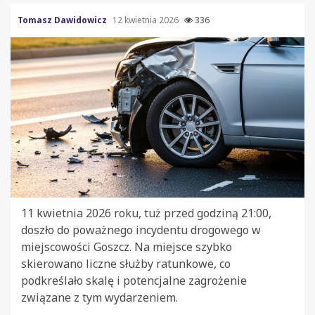
Tomasz Dawidowicz
12 kwietnia 2026
336
11 kwietnia 2026 roku, tuż przed godziną 21:00,
doszło do poważnego incydentu drogowego w
miejscowości Goszcz. Na miejsce szybko
skierowano liczne służby ratunkowe, co
podkreślało skalę i potencjalne zagrożenie
związane z tym wydarzeniem.