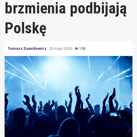
brzmienia podbijają
Polskę
Tomasz Dawidowicz
28 maja 2026
198