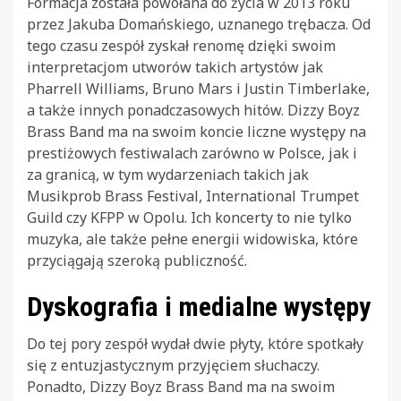
Formacja została powołana do życia w 2013 roku
przez Jakuba Domańskiego, uznanego trębacza. Od
tego czasu zespół zyskał renomę dzięki swoim
interpretacjom utworów takich artystów jak
Pharrell Williams, Bruno Mars i Justin Timberlake,
a także innych ponadczasowych hitów. Dizzy Boyz
Brass Band ma na swoim koncie liczne występy na
prestiżowych festiwalach zarówno w Polsce, jak i
za granicą, w tym wydarzeniach takich jak
Musikprob Brass Festival, International Trumpet
Guild czy KFPP w Opolu. Ich koncerty to nie tylko
muzyka, ale także pełne energii widowiska, które
przyciągają szeroką publiczność.
Dyskografia i medialne występy
Do tej pory zespół wydał dwie płyty, które spotkały
się z entuzjastycznym przyjęciem słuchaczy.
Ponadto, Dizzy Boyz Brass Band ma na swoim