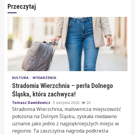
Przeczytaj
KULTURA
WYDARZENIA
Stradomia Wierzchnia – perła Dolnego
Śląska, która zachwyca!
Tomasz Dawidowicz
5 sierpnia 2026
20
Stradomia Wierzchnia, malownicza miejscowość
położona na Dolnym Śląsku, zyskała niedawno
uznanie jako jedno z najpiękniejszych miejsc w
regionie. Ta zaszczytna nagroda podkreśla