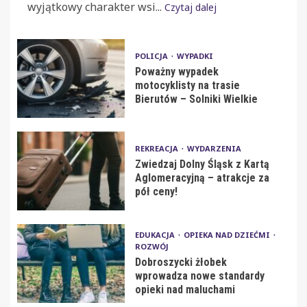
wyjątkowy charakter wsi...
Czytaj dalej
POLICJA
WYPADKI
Poważny wypadek
motocyklisty na trasie
Bierutów – Solniki Wielkie
REKREACJA
WYDARZENIA
Zwiedzaj Dolny Śląsk z Kartą
Aglomeracyjną – atrakcje za
pół ceny!
EDUKACJA
OPIEKA NAD DZIEĆMI
ROZWÓJ
Dobroszycki żłobek
wprowadza nowe standardy
opieki nad maluchami