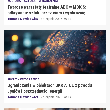
KULTURA
SZTUKA
WYDARZENIA
Twórcze warsztaty teatralne ABC w MOKiS:
odkrywanie sztuki przez ciało i wyobraźnię
Tomasz Dawidowicz
7 sierpnia 2026
14
SPORT
WYDARZENIA
Ograniczenia w obiektach OKR ATOL z powodu
upałów i oszczędności energii
Tomasz Dawidowicz
7 sierpnia 2026
14