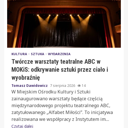
KULTURA
SZTUKA
WYDARZENIA
Twórcze warsztaty teatralne ABC w
MOKiS: odkrywanie sztuki przez ciało i
wyobraźnię
Tomasz Dawidowicz
7 sierpnia 2026
14
W Miejskim Ośrodku Kultury i Sztuki
zainaugurowano warsztaty będące częścią
międzynarodowego projektu teatralnego ABC,
zatytułowanego „Alfabet Miłości”. To inicjatywa
realizowana we współpracy z Instytutem im....
Czytaj dalej