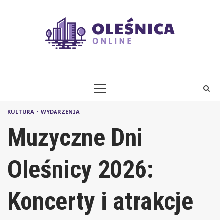
Skip
to
content
PRIMARY
MENU
KULTURA
WYDARZENIA
Muzyczne Dni
Oleśnicy 2026:
Koncerty i atrakcje