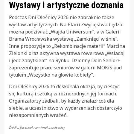
Wystawy i artystyczne doznania
Podczas Dni Oleśnicy 2026 nie zabraknie także
wystaw artystycznych. Na Placu Zwycięstwa będzie
można podziwiać „Wajda Uniwersum”, a w Galerii
Brama Wrocławska wystawę „Zamknięci w śnie”.
Inne propozycje to „Rekombinacje materii” Marcina
Zielonki oraz aktywna wystawa rowerowa „Wsiadaj
i jedź zabytkiem” na Rynku. Dzienny Dom Senior+
zaprezentuje prace seniorów w galerii MOKiS pod
tytułem „Wszystko na głowie kobiety”.
Dni Oleśnicy 2026 to doskonała okazja, by cieszyć
się kulturą i sztuką w różnorodnych jej formach.
Organizatorzy zadbali, by każdy znalazł coś dla
siebie, a uczestnictwo w wydarzeniach dostarczyło
niezapomnianych wrażeń.
Źródło: facebook.com/mokiswolesnicy