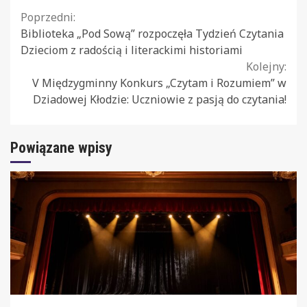
Continue
Poprzedni:
Biblioteka „Pod Sową” rozpoczęła Tydzień Czytania
Reading
Dzieciom z radością i literackimi historiami
Kolejny:
V Międzygminny Konkurs „Czytam i Rozumiem” w
Dziadowej Kłodzie: Uczniowie z pasją do czytania!
Powiązane wpisy