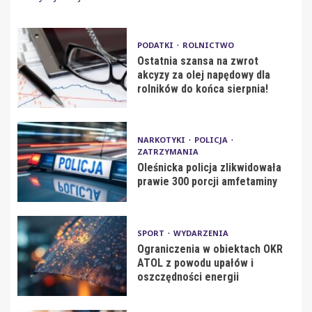
PODATKI
ROLNICTWO
Ostatnia szansa na zwrot
akcyzy za olej napędowy dla
rolników do końca sierpnia!
NARKOTYKI
POLICJA
ZATRZYMANIA
Oleśnicka policja zlikwidowała
prawie 300 porcji amfetaminy
SPORT
WYDARZENIA
Ograniczenia w obiektach OKR
ATOL z powodu upałów i
oszczędności energii