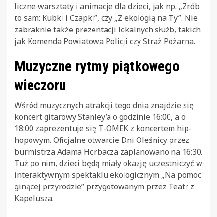
liczne warsztaty i animacje dla dzieci, jak np. „Zrób
to sam: Kubki i Czapki”, czy „Z ekologią na Ty”. Nie
zabraknie także prezentacji lokalnych służb, takich
jak Komenda Powiatowa Policji czy Straż Pożarna.
Muzyczne rytmy piątkowego
wieczoru
Wśród muzycznych atrakcji tego dnia znajdzie się
koncert gitarowy Stanley’a o godzinie 16:00, a o
18:00 zaprezentuje się T-OMEK z koncertem hip-
hopowym. Oficjalne otwarcie Dni Oleśnicy przez
burmistrza Adama Horbacza zaplanowano na 16:30.
Tuż po nim, dzieci będą miały okazję uczestniczyć w
interaktywnym spektaklu ekologicznym „Na pomoc
ginącej przyrodzie” przygotowanym przez Teatr z
Kapelusza.