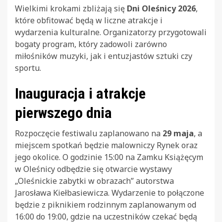
Wielkimi krokami zbliżają się
Dni Oleśnicy 2026
,
które obfitować będą w liczne atrakcje i
wydarzenia kulturalne. Organizatorzy przygotowali
bogaty program, który zadowoli zarówno
miłośników muzyki, jak i entuzjastów sztuki czy
sportu.
Inauguracja i atrakcje
pierwszego dnia
Rozpoczęcie festiwalu zaplanowano na
29 maja
, a
miejscem spotkań będzie malowniczy Rynek oraz
jego okolice. O godzinie 15:00 na Zamku Książęcym
w Oleśnicy odbędzie się otwarcie wystawy
„Oleśnickie zabytki w obrazach” autorstwa
Jarosława Kiełbasiewicza. Wydarzenie to połączone
będzie z piknikiem rodzinnym zaplanowanym od
16:00 do 19:00, gdzie na uczestników czekać będą