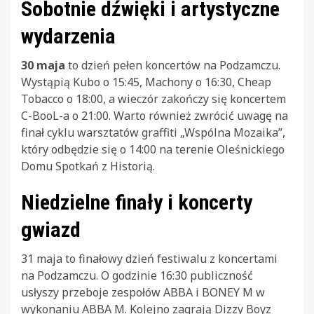
Sobotnie dźwięki i artystyczne
wydarzenia
30 maja
to dzień pełen koncertów na Podzamczu.
Wystąpią Kubo o 15:45, Machony o 16:30, Cheap
Tobacco o 18:00, a wieczór zakończy się koncertem
C-BooL-a o 21:00. Warto również zwrócić uwagę na
finał cyklu warsztatów graffiti „Wspólna Mozaika”,
który odbędzie się o 14:00 na terenie Oleśnickiego
Domu Spotkań z Historią.
Niedzielne finały i koncerty
gwiazd
31 maja to finałowy dzień festiwalu z koncertami
na Podzamczu. O godzinie 16:30 publiczność
usłyszy przeboje zespołów ABBA i BONEY M w
wykonaniu ABBA M. Kolejno zagrają Dizzy Boyz