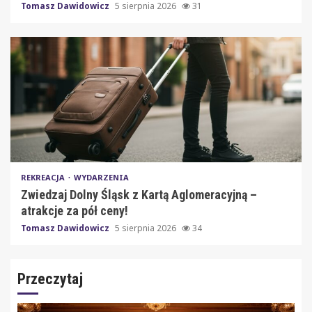
Tomasz Dawidowicz
5 sierpnia 2026
31
REKREACJA
WYDARZENIA
Zwiedzaj Dolny Śląsk z Kartą Aglomeracyjną –
atrakcje za pół ceny!
Tomasz Dawidowicz
5 sierpnia 2026
34
Przeczytaj