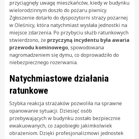
przyciągnęły uwagę mieszkańców, kiedy w budynku
wielorodzinnym doszło do pożaru piwnicy.
Zgłoszenie dotarło do dyspozytorni straży pożarnej
w Oleśnicy, która natychmiast wysłała jednostki na
miejsce zdarzenia. Po przybyciu służb ratunkowych
stwierdzono, że
przyczyną incydentu była awaria
przewodu kominowego
, spowodowana
nagromadzeniem się dymu, co doprowadziło do
niebezpiecznego rozerwania.
Natychmiastowe działania
ratunkowe
Szybka reakcja strażaków pozwoliła na sprawne
opanowanie sytuacji. Dziesięć osób
przebywających w budynku zostało bezpiecznie
ewakuowanych, co zapobiegło jakimkolwiek
obrażeniom. Dzięki profesjonalizmowi jednostek