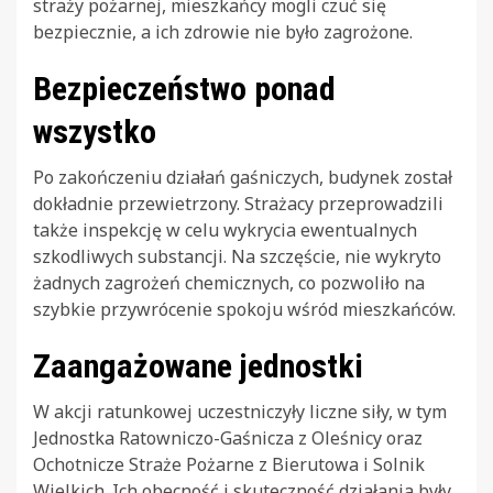
straży pożarnej, mieszkańcy mogli czuć się
bezpiecznie, a ich zdrowie nie było zagrożone.
Bezpieczeństwo ponad
wszystko
Po zakończeniu działań gaśniczych, budynek został
dokładnie przewietrzony. Strażacy przeprowadzili
także inspekcję w celu wykrycia ewentualnych
szkodliwych substancji. Na szczęście, nie wykryto
żadnych zagrożeń chemicznych, co pozwoliło na
szybkie przywrócenie spokoju wśród mieszkańców.
Zaangażowane jednostki
W akcji ratunkowej uczestniczyły liczne siły, w tym
Jednostka Ratowniczo-Gaśnicza z Oleśnicy oraz
Ochotnicze Straże Pożarne z Bierutowa i Solnik
Wielkich. Ich obecność i skuteczność działania były