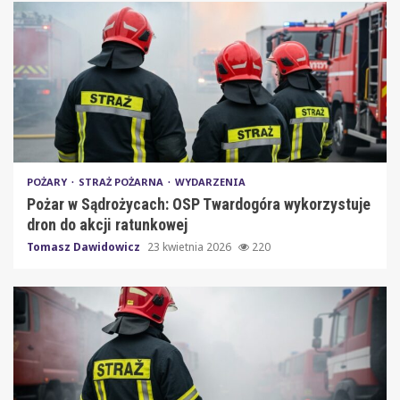
POŻARY
STRAŻ POŻARNA
WYDARZENIA
Pożar w Sądrożycach: OSP Twardogóra wykorzystuje
dron do akcji ratunkowej
Tomasz Dawidowicz
23 kwietnia 2026
220