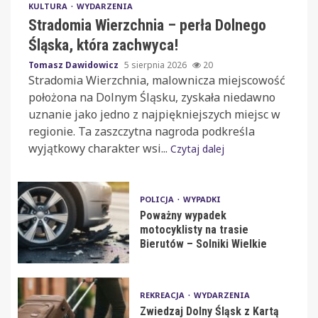
KULTURA
WYDARZENIA
Stradomia Wierzchnia – perła Dolnego
Śląska, która zachwyca!
Tomasz Dawidowicz
5 sierpnia 2026
20
Stradomia Wierzchnia, malownicza miejscowość
położona na Dolnym Śląsku, zyskała niedawno
uznanie jako jedno z najpiękniejszych miejsc w
regionie. Ta zaszczytna nagroda podkreśla
wyjątkowy charakter wsi...
Czytaj dalej
POLICJA
WYPADKI
Poważny wypadek
motocyklisty na trasie
Bierutów – Solniki Wielkie
REKREACJA
WYDARZENIA
Zwiedzaj Dolny Śląsk z Kartą