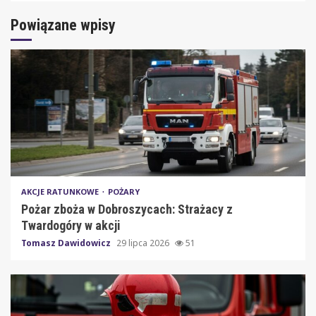
Powiązane wpisy
AKCJE RATUNKOWE
POŻARY
Pożar zboża w Dobroszycach: Strażacy z
Twardogóry w akcji
Tomasz Dawidowicz
29 lipca 2026
51