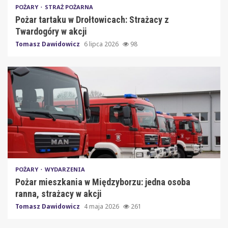
POŻARY
STRAŻ POŻARNA
Pożar tartaku w Drołtowicach: Strażacy z
Twardogóry w akcji
Tomasz Dawidowicz
6 lipca 2026
98
POŻARY
WYDARZENIA
Pożar mieszkania w Międzyborzu: jedna osoba
ranna, strażacy w akcji
Tomasz Dawidowicz
4 maja 2026
261