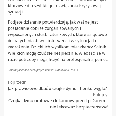
kluczowe dla szybkiego rozwiązania kryzysowej
sytuacji.
Podjęte działania potwierdzają, jak ważne jest
posiadanie dobrze zorganizowanych i
wyposażonych służb ratunkowych, które są gotowe
do natychmiastowej interwencji w sytuacjach
zagrożenia. Dzięki ich wysiłkom mieszkańcy Solnik
Wielkich mogą czuć się bezpiecznie, wiedząc, że w
razie potrzeby mogą liczyć na profesjonalną pomoc.
Źródło: facebook.com/profile.php?id=100089868975411
Continue
Poprzedni:
Jak prawidłowo dbać o czujkę dymu i tlenku węgla?
Reading
Kolejny:
Czujka dymu uratowała lokatorów przed pożarem –
nie lekceważ bezpieczeństwa!