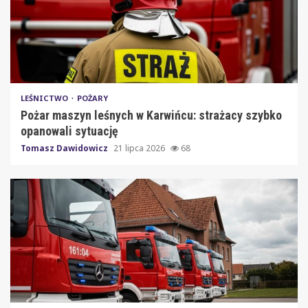
LEŚNICTWO
POŻARY
Pożar maszyn leśnych w Karwińcu: strażacy szybko
opanowali sytuację
Tomasz Dawidowicz
21 lipca 2026
68