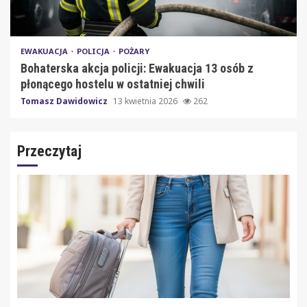
EWAKUACJA
POLICJA
POŻARY
Bohaterska akcja policji: Ewakuacja 13 osób z
płonącego hostelu w ostatniej chwili
Tomasz Dawidowicz
13 kwietnia 2026
262
Przeczytaj