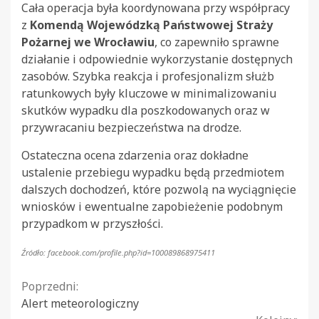
Cała operacja była koordynowana przy współpracy
z
Komendą Wojewódzką Państwowej Straży
Pożarnej we Wrocławiu
, co zapewniło sprawne
działanie i odpowiednie wykorzystanie dostępnych
zasobów. Szybka reakcja i profesjonalizm służb
ratunkowych były kluczowe w minimalizowaniu
skutków wypadku dla poszkodowanych oraz w
przywracaniu bezpieczeństwa na drodze.
Ostateczna ocena zdarzenia oraz dokładne
ustalenie przebiegu wypadku będą przedmiotem
dalszych dochodzeń, które pozwolą na wyciągnięcie
wniosków i ewentualne zapobieżenie podobnym
przypadkom w przyszłości.
Źródło: facebook.com/profile.php?id=100089868975411
Continue
Poprzedni:
Alert meteorologiczny
Reading