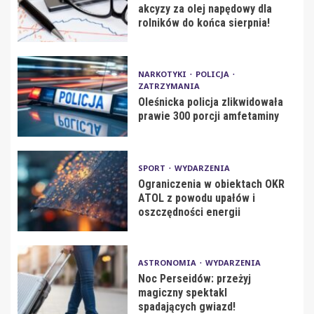
akcyzy za olej napędowy dla
rolników do końca sierpnia!
NARKOTYKI
POLICJA
ZATRZYMANIA
Oleśnicka policja zlikwidowała
prawie 300 porcji amfetaminy
SPORT
WYDARZENIA
Ograniczenia w obiektach OKR
ATOL z powodu upałów i
oszczędności energii
ASTRONOMIA
WYDARZENIA
Noc Perseidów: przeżyj
magiczny spektakl
spadających gwiazd!