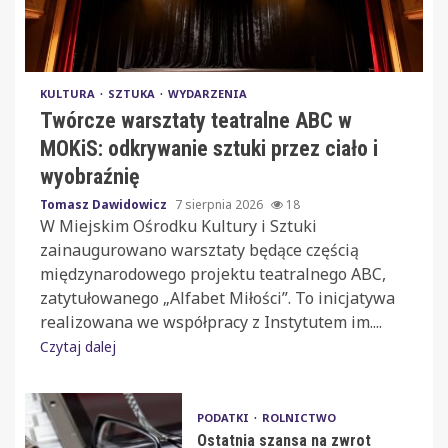
KULTURA
SZTUKA
WYDARZENIA
Twórcze warsztaty teatralne ABC w
MOKiS: odkrywanie sztuki przez ciało i
wyobraźnię
Tomasz Dawidowicz
7 sierpnia 2026
18
W Miejskim Ośrodku Kultury i Sztuki
zainaugurowano warsztaty będące częścią
międzynarodowego projektu teatralnego ABC,
zatytułowanego „Alfabet Miłości”. To inicjatywa
realizowana we współpracy z Instytutem im....
Czytaj dalej
PODATKI
ROLNICTWO
Ostatnia szansa na zwrot