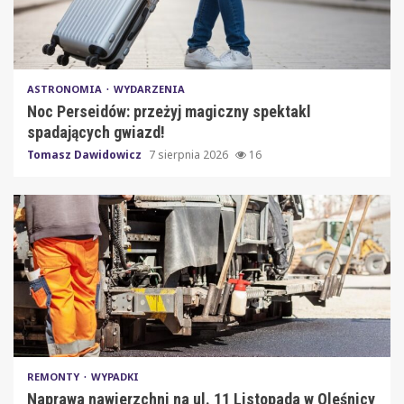
ASTRONOMIA
WYDARZENIA
Noc Perseidów: przeżyj magiczny spektakl
spadających gwiazd!
Tomasz Dawidowicz
7 sierpnia 2026
16
REMONTY
WYPADKI
Naprawa nawierzchni na ul. 11 Listopada w Oleśnicy