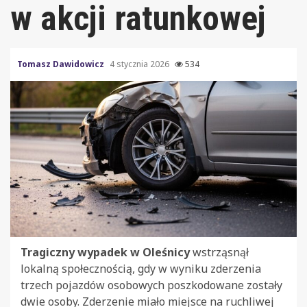
w akcji ratunkowej
Tomasz Dawidowicz
4 stycznia 2026
534
Tragiczny wypadek w Oleśnicy
wstrząsnął
lokalną społecznością, gdy w wyniku zderzenia
trzech pojazdów osobowych poszkodowane zostały
dwie osoby. Zderzenie miało miejsce na ruchliwej