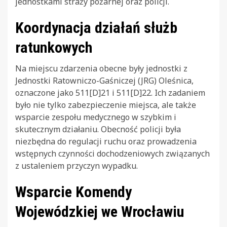
jednostkami straży pożarnej oraz policji.
Koordynacja działań służb
ratunkowych
Na miejscu zdarzenia obecne były jednostki z
Jednostki Ratowniczo-Gaśniczej (JRG) Oleśnica,
oznaczone jako 511[D]21 i 511[D]22. Ich zadaniem
było nie tylko zabezpieczenie miejsca, ale także
wsparcie zespołu medycznego w szybkim i
skutecznym działaniu. Obecność policji była
niezbędna do regulacji ruchu oraz prowadzenia
wstępnych czynności dochodzeniowych związanych
z ustaleniem przyczyn wypadku.
Wsparcie Komendy
Wojewódzkiej we Wrocławiu