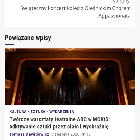
Kolejny:
Świąteczny koncert kolęd z Oleśnickim Chórem
Appassionata
Powiązane wpisy
KULTURA
SZTUKA
WYDARZENIA
Twórcze warsztaty teatralne ABC w MOKiS:
odkrywanie sztuki przez ciało i wyobraźnię
Tomasz Dawidowicz
7 sierpnia 2026
18