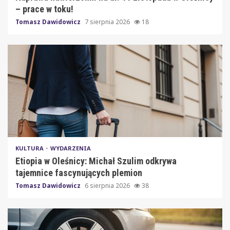
– prace w toku!
Tomasz Dawidowicz
7 sierpnia 2026
18
KULTURA
WYDARZENIA
Etiopia w Oleśnicy: Michał Szulim odkrywa
tajemnice fascynujących plemion
Tomasz Dawidowicz
6 sierpnia 2026
38