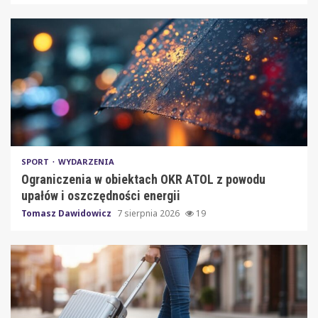
SPORT
WYDARZENIA
Ograniczenia w obiektach OKR ATOL z powodu
upałów i oszczędności energii
Tomasz Dawidowicz
7 sierpnia 2026
19