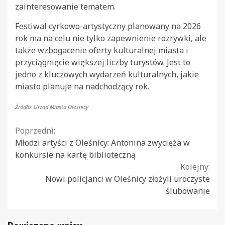
zainteresowanie tematem.
Festiwal cyrkowo-artystyczny planowany na 2026
rok ma na celu nie tylko zapewnienie rozrywki, ale
także wzbogacenie oferty kulturalnej miasta i
przyciągnięcie większej liczby turystów. Jest to
jedno z kluczowych wydarzeń kulturalnych, jakie
miasto planuje na nadchodzący rok.
Źródło: Urząd Miasta Oleśnicy
Continue
Poprzedni:
Młodzi artyści z Oleśnicy: Antonina zwycięża w
Reading
konkursie na kartę biblioteczną
Kolejny:
Nowi policjanci w Oleśnicy złożyli uroczyste
ślubowanie