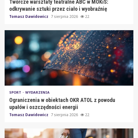
Twórcze warsztaty teatralne ABC w MOKiS:
odkrywanie sztuki przez ciało i wyobraźnię
Tomasz Dawidowicz
7 sierpnia 2026
22
SPORT
WYDARZENIA
Ograniczenia w obiektach OKR ATOL z powodu
upałów i oszczędności energii
Tomasz Dawidowicz
7 sierpnia 2026
22