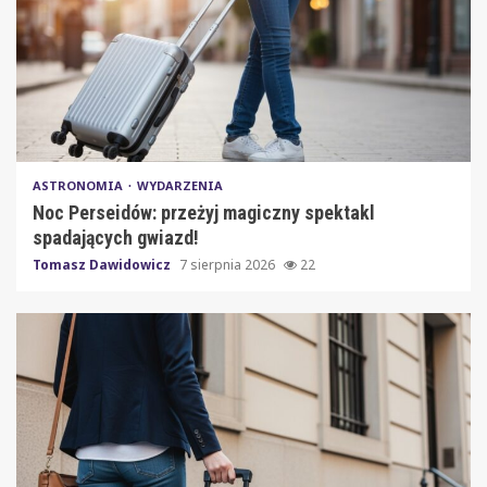
ASTRONOMIA
WYDARZENIA
Noc Perseidów: przeżyj magiczny spektakl
spadających gwiazd!
Tomasz Dawidowicz
7 sierpnia 2026
22