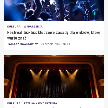
KULTURA
WYDARZENIA
Festiwal tuż-tuż: kluczowe zasady dla widzów, które
warto znać
Tomasz Dawidowicz
8 sierpnia 2026
13
KULTURA
SZTUKA
WYDARZENIA