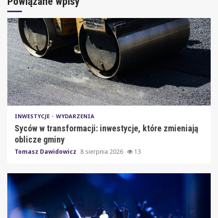
Powiązane wpisy
INWESTYCJE
WYDARZENIA
Syców w transformacji: inwestycje, które zmieniają
oblicze gminy
Tomasz Dawidowicz
8 sierpnia 2026
13