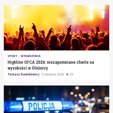
SPORT
WYDARZENIA
Highline OFCA 2026: niezapomniane chwile na
wysokości w Oleśnicy
Tomasz Dawidowicz
5 sierpnia 2026
23