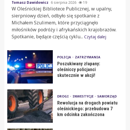
Tomasz Dawidowicz
6 sierpnia 2026
19
W Oleśnickiej Bibliotece Publicznej, w upalny,
sierpniowy dzień, odbyło się spotkanie z
Michałem Szulimem, które przyciągnęło
miłośników podróży i afrykańskich krajobrazów.
Spotkanie, będące częścią cyklu...
Czytaj dalej
POLICJA
ZATRZYMANIA
Poszukiwany złapany:
oleśniccy policjanci
skutecznie w akcji!
DROGI
INWESTYCJE
SAMORZĄD
Rewolucja na drogach powiatu
oleśnickiego: przebudowa 7
km odcinka zakończona