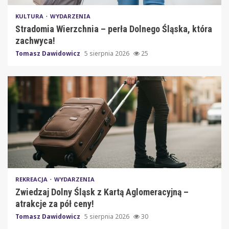
KULTURA
WYDARZENIA
Stradomia Wierzchnia – perła Dolnego Śląska, która
zachwyca!
Tomasz Dawidowicz
5 sierpnia 2026
25
REKREACJA
WYDARZENIA
Zwiedzaj Dolny Śląsk z Kartą Aglomeracyjną –
atrakcje za pół ceny!
Tomasz Dawidowicz
5 sierpnia 2026
30