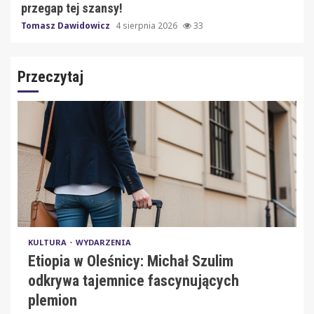
przegap tej szansy!
Tomasz Dawidowicz
4 sierpnia 2026
33
Przeczytaj
KULTURA
WYDARZENIA
Etiopia w Oleśnicy: Michał Szulim
odkrywa tajemnice fascynujących
plemion