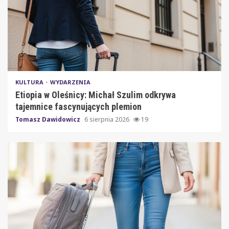
KULTURA
WYDARZENIA
Etiopia w Oleśnicy: Michał Szulim odkrywa
tajemnice fascynujących plemion
Tomasz Dawidowicz
6 sierpnia 2026
19