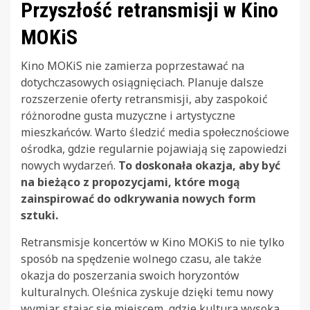
Przyszłość retransmisji w Kino
MOKiS
Kino MOKiS nie zamierza poprzestawać na
dotychczasowych osiągnięciach. Planuje dalsze
rozszerzenie oferty retransmisji, aby zaspokoić
różnorodne gusta muzyczne i artystyczne
mieszkańców. Warto śledzić media społecznościowe
ośrodka, gdzie regularnie pojawiają się zapowiedzi
nowych wydarzeń.
To doskonała okazja, aby być
na bieżąco z propozycjami, które mogą
zainspirować do odkrywania nowych form
sztuki.
Retransmisje koncertów w Kino MOKiS to nie tylko
sposób na spędzenie wolnego czasu, ale także
okazja do poszerzania swoich horyzontów
kulturalnych. Oleśnica zyskuje dzięki temu nowy
wymiar, stając się miejscem, gdzie kultura wysoka