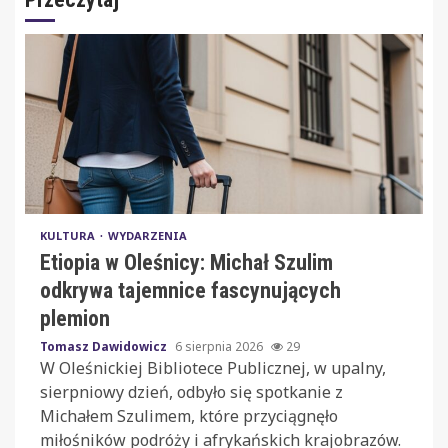
KULTURA
WYDARZENIA
Etiopia w Oleśnicy: Michał Szulim
odkrywa tajemnice fascynujących
plemion
Tomasz Dawidowicz
6 sierpnia 2026
29
W Oleśnickiej Bibliotece Publicznej, w upalny,
sierpniowy dzień, odbyło się spotkanie z
Michałem Szulimem, które przyciągnęło
miłośników podróży i afrykańskich krajobrazów.