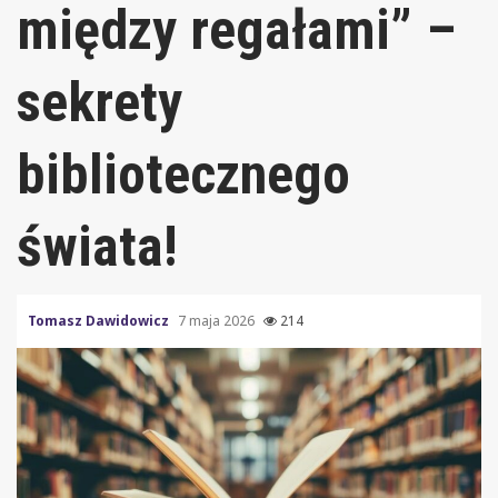
między regałami” –
sekrety
bibliotecznego
świata!
Tomasz Dawidowicz
7 maja 2026
214