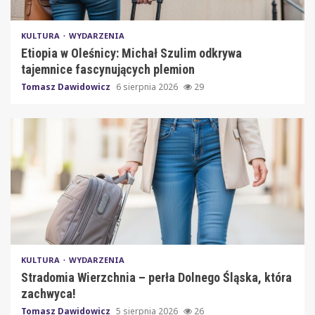
KULTURA
WYDARZENIA
Etiopia w Oleśnicy: Michał Szulim odkrywa
tajemnice fascynujących plemion
Tomasz Dawidowicz
6 sierpnia 2026
29
KULTURA
WYDARZENIA
Stradomia Wierzchnia – perła Dolnego Śląska, która
zachwyca!
Tomasz Dawidowicz
5 sierpnia 2026
26