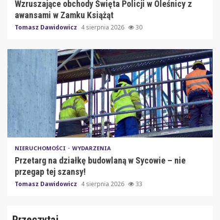
Wzruszające obchody Święta Policji w Oleśnicy z
awansami w Zamku Książąt
Tomasz Dawidowicz
4 sierpnia 2026
30
NIERUCHOMOŚCI
WYDARZENIA
Przetarg na działkę budowlaną w Sycowie – nie
przegap tej szansy!
Tomasz Dawidowicz
4 sierpnia 2026
33
Przeczytaj