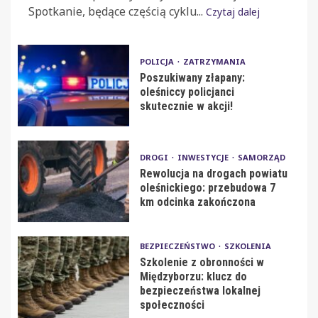
Spotkanie, będące częścią cyklu...
Czytaj dalej
POLICJA
ZATRZYMANIA
Poszukiwany złapany:
oleśniccy policjanci
skutecznie w akcji!
DROGI
INWESTYCJE
SAMORZĄD
Rewolucja na drogach powiatu
oleśnickiego: przebudowa 7
km odcinka zakończona
BEZPIECZEŃSTWO
SZKOLENIA
Szkolenie z obronności w
Międzyborzu: klucz do
bezpieczeństwa lokalnej
społeczności