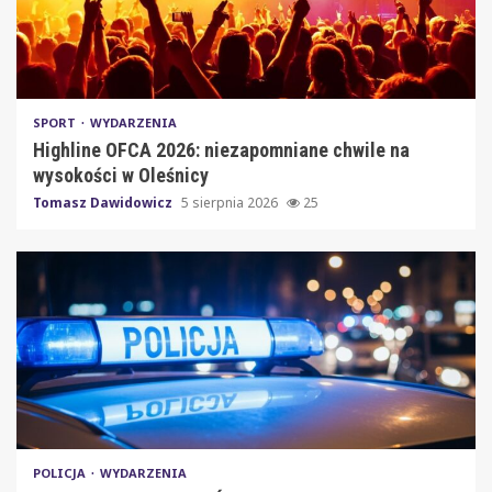
SPORT
WYDARZENIA
Highline OFCA 2026: niezapomniane chwile na
wysokości w Oleśnicy
Tomasz Dawidowicz
5 sierpnia 2026
25
POLICJA
WYDARZENIA