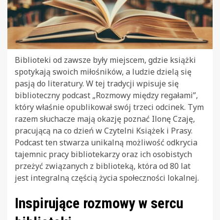
Biblioteki od zawsze były miejscem, gdzie książki
spotykają swoich miłośników, a ludzie dzielą się
pasją do literatury. W tej tradycji wpisuje się
biblioteczny podcast „Rozmowy między regałami”,
który właśnie opublikował swój trzeci odcinek. Tym
razem słuchacze mają okazję poznać Ilonę Czaję,
pracującą na co dzień w Czytelni Książek i Prasy.
Podcast ten stwarza unikalną możliwość odkrycia
tajemnic pracy bibliotekarzy oraz ich osobistych
przeżyć związanych z biblioteką, która od 80 lat
jest integralną częścią życia społeczności lokalnej.
Inspirujące rozmowy w sercu