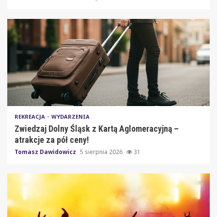
REKREACJA
WYDARZENIA
Zwiedzaj Dolny Śląsk z Kartą Aglomeracyjną –
atrakcje za pół ceny!
Tomasz Dawidowicz
5 sierpnia 2026
31