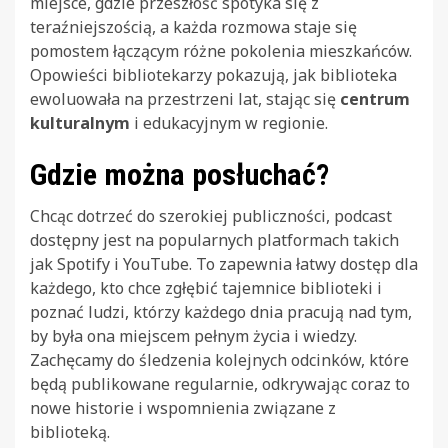
miejsce, gdzie przeszłość spotyka się z
teraźniejszością, a każda rozmowa staje się
pomostem łączącym różne pokolenia mieszkańców.
Opowieści bibliotekarzy pokazują, jak biblioteka
ewoluowała na przestrzeni lat, stając się
centrum
kulturalnym
i edukacyjnym w regionie.
Gdzie można posłuchać?
Chcąc dotrzeć do szerokiej publiczności, podcast
dostępny jest na popularnych platformach takich
jak Spotify i YouTube. To zapewnia łatwy dostęp dla
każdego, kto chce zgłębić tajemnice biblioteki i
poznać ludzi, którzy każdego dnia pracują nad tym,
by była ona miejscem pełnym życia i wiedzy.
Zachęcamy do śledzenia kolejnych odcinków, które
będą publikowane regularnie, odkrywając coraz to
nowe historie i wspomnienia związane z
biblioteką.