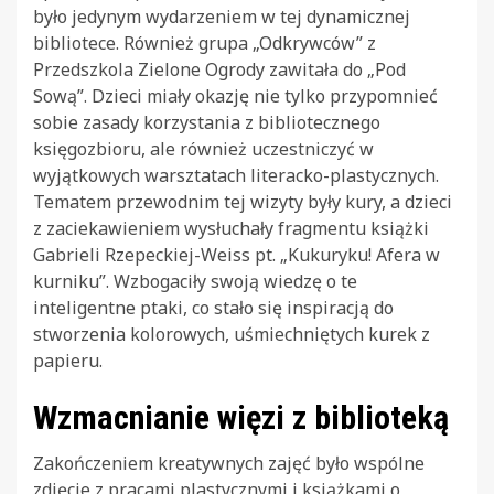
było jedynym wydarzeniem w tej dynamicznej
bibliotece. Również grupa „Odkrywców” z
Przedszkola Zielone Ogrody zawitała do „Pod
Sową”. Dzieci miały okazję nie tylko przypomnieć
sobie zasady korzystania z bibliotecznego
księgozbioru, ale również uczestniczyć w
wyjątkowych warsztatach literacko-plastycznych.
Tematem przewodnim tej wizyty były kury, a dzieci
z zaciekawieniem wysłuchały fragmentu książki
Gabrieli Rzepeckiej-Weiss pt. „Kukuryku! Afera w
kurniku”. Wzbogaciły swoją wiedzę o te
inteligentne ptaki, co stało się inspiracją do
stworzenia kolorowych, uśmiechniętych kurek z
papieru.
Wzmacnianie więzi z biblioteką
Zakończeniem kreatywnych zajęć było wspólne
zdjęcie z pracami plastycznymi i książkami o