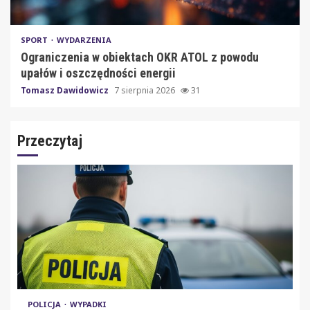
SPORT
WYDARZENIA
Ograniczenia w obiektach OKR ATOL z powodu
upałów i oszczędności energii
Tomasz Dawidowicz
7 sierpnia 2026
31
Przeczytaj
POLICJA
WYPADKI