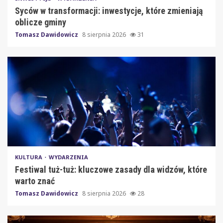
Syców w transformacji: inwestycje, które zmieniają
oblicze gminy
Tomasz Dawidowicz
8 sierpnia 2026
31
KULTURA
WYDARZENIA
Festiwal tuż-tuż: kluczowe zasady dla widzów, które
warto znać
Tomasz Dawidowicz
8 sierpnia 2026
28