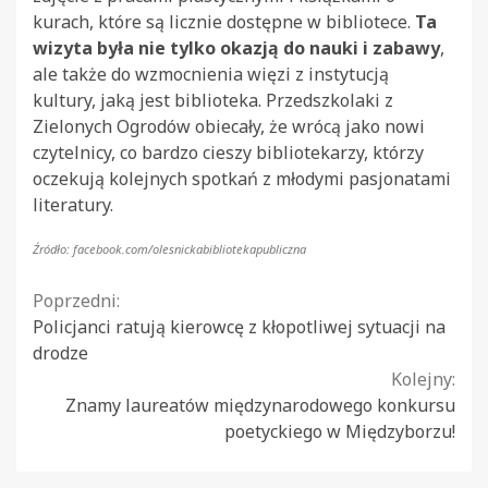
kurach, które są licznie dostępne w bibliotece.
Ta
wizyta była nie tylko okazją do nauki i zabawy
,
ale także do wzmocnienia więzi z instytucją
kultury, jaką jest biblioteka. Przedszkolaki z
Zielonych Ogrodów obiecały, że wrócą jako nowi
czytelnicy, co bardzo cieszy bibliotekarzy, którzy
oczekują kolejnych spotkań z młodymi pasjonatami
literatury.
Źródło: facebook.com/olesnickabibliotekapubliczna
Continue
Poprzedni:
Policjanci ratują kierowcę z kłopotliwej sytuacji na
Reading
drodze
Kolejny:
Znamy laureatów międzynarodowego konkursu
poetyckiego w Międzyborzu!