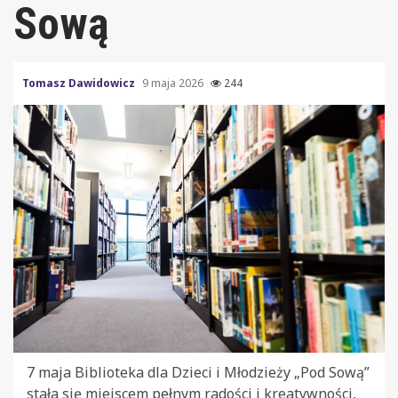
Sową
Tomasz Dawidowicz
9 maja 2026
244
7 maja Biblioteka dla Dzieci i Młodzieży „Pod Sową”
stała się miejscem pełnym radości i kreatywności,