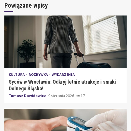
Powiązane wpisy
KULTURA
ROZRYWKA
WYDARZENIA
Syców w Wrocławiu: Odkryj letnie atrakcje i smaki
Dolnego Śląska!
Tomasz Dawidowicz
9 sierpnia 2026
17