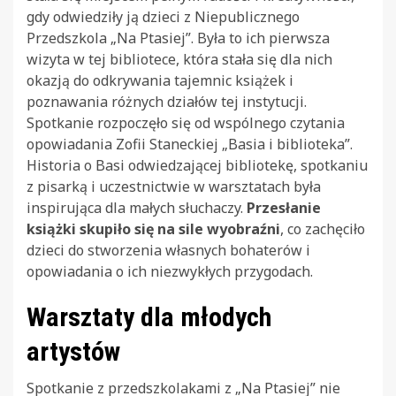
gdy odwiedziły ją dzieci z Niepublicznego
Przedszkola „Na Ptasiej”. Była to ich pierwsza
wizyta w tej bibliotece, która stała się dla nich
okazją do odkrywania tajemnic książek i
poznawania różnych działów tej instytucji.
Spotkanie rozpoczęło się od wspólnego czytania
opowiadania Zofii Staneckiej „Basia i biblioteka”.
Historia o Basi odwiedzającej bibliotekę, spotkaniu
z pisarką i uczestnictwie w warsztatach była
inspirująca dla małych słuchaczy.
Przesłanie
książki skupiło się na sile wyobraźni
, co zachęciło
dzieci do stworzenia własnych bohaterów i
opowiadania o ich niezwykłych przygodach.
Warsztaty dla młodych
artystów
Spotkanie z przedszkolakami z „Na Ptasiej” nie