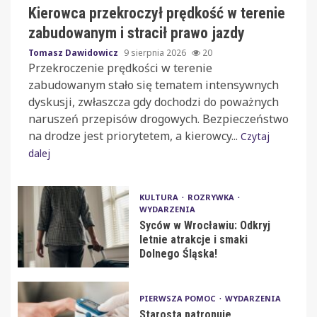
Kierowca przekroczył prędkość w terenie
zabudowanym i stracił prawo jazdy
Tomasz Dawidowicz
9 sierpnia 2026
20
Przekroczenie prędkości w terenie
zabudowanym stało się tematem intensywnych
dyskusji, zwłaszcza gdy dochodzi do poważnych
naruszeń przepisów drogowych. Bezpieczeństwo
na drodze jest priorytetem, a kierowcy...
Czytaj
dalej
KULTURA
ROZRYWKA
WYDARZENIA
Syców w Wrocławiu: Odkryj
letnie atrakcje i smaki
Dolnego Śląska!
PIERWSZA POMOC
WYDARZENIA
Starosta patronuje