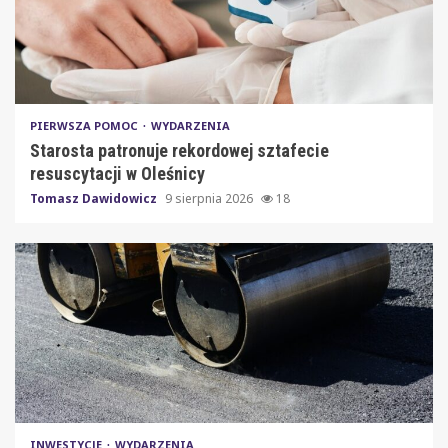
PIERWSZA POMOC
WYDARZENIA
Starosta patronuje rekordowej sztafecie
resuscytacji w Oleśnicy
Tomasz Dawidowicz
9 sierpnia 2026
18
INWESTYCJE
WYDARZENIA