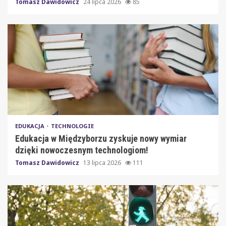
Tomasz Dawidowicz
24 lipca 2026
85
EDUKACJA
TECHNOLOGIE
Edukacja w Międzyborzu zyskuje nowy wymiar
dzięki nowoczesnym technologiom!
Tomasz Dawidowicz
13 lipca 2026
111