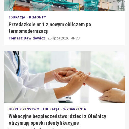
EDUKACJA
REMONTY
Przedszkole nr 1 z nowym obliczem po
termomodernizacji
Tomasz Dawidowicz
28 lipca 2026
73
BEZPIECZEŃSTWO
EDUKACJA
WYDARZENIA
Wakacyjne bezpieczeństwo: dzieci z Oleśnicy
otrzymują opaski identyfikacyjne