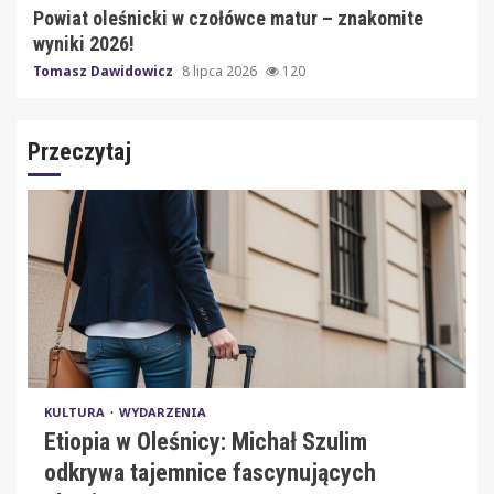
Powiat oleśnicki w czołówce matur – znakomite
wyniki 2026!
Tomasz Dawidowicz
8 lipca 2026
120
Przeczytaj
KULTURA
WYDARZENIA
Etiopia w Oleśnicy: Michał Szulim
odkrywa tajemnice fascynujących