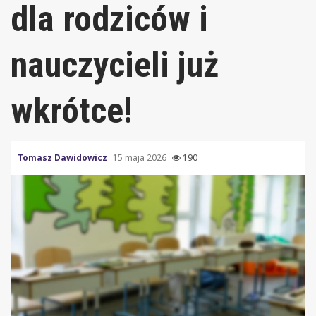
dla rodziców i
nauczycieli już
wkrótce!
Tomasz Dawidowicz
15 maja 2026
190