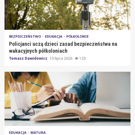
BEZPIECZEŃSTWO
EDUKACJA
PÓŁKOLONIE
Policjanci uczą dzieci zasad bezpieczeństwa na
wakacyjnych półkoloniach
Tomasz Dawidowicz
10 lipca 2026
120
EDUKACJA
MATURA