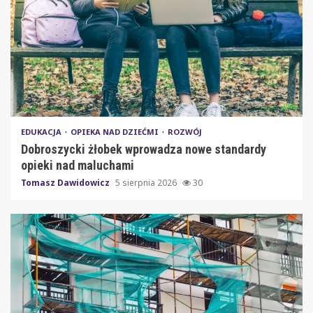
EDUKACJA
OPIEKA NAD DZIEĆMI
ROZWÓJ
Dobroszycki żłobek wprowadza nowe standardy
opieki nad maluchami
Tomasz Dawidowicz
5 sierpnia 2026
30