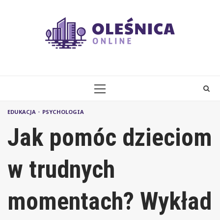
Skip
to
content
PRIMARY
MENU
EDUKACJA
PSYCHOLOGIA
Jak pomóc dzieciom
w trudnych
momentach? Wykład