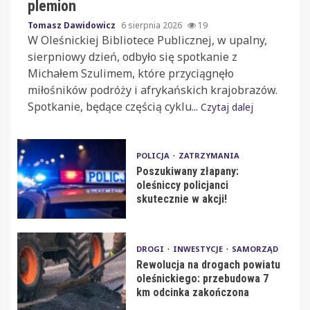
plemion
Tomasz Dawidowicz
6 sierpnia 2026
19
W Oleśnickiej Bibliotece Publicznej, w upalny,
sierpniowy dzień, odbyło się spotkanie z
Michałem Szulimem, które przyciągnęło
miłośników podróży i afrykańskich krajobrazów.
Spotkanie, będące częścią cyklu...
Czytaj dalej
POLICJA
ZATRZYMANIA
Poszukiwany złapany:
oleśniccy policjanci
skutecznie w akcji!
DROGI
INWESTYCJE
SAMORZĄD
Rewolucja na drogach powiatu
oleśnickiego: przebudowa 7
km odcinka zakończona