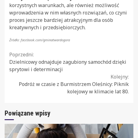
korzystnych warunkach, ale również możliwość
wprowadzenia w nim własnych rozwiązań, co czyni
proces jeszcze bardziej atrakcyjnym dla osób
kreatywnych i przedsiębiorczych.
Źródło: facebook.com/gminatwardogora
Continue
Poprzedni:
Dzielnicowy odnajduje zagubiony samochód dzięki
Reading
sprytowi i determinacji
Kolejny:
Podróż w czasie z Burmistrzem Oleśnicy: Piknik
kolejowy w klimacie lat 80.
Powiązane wpisy