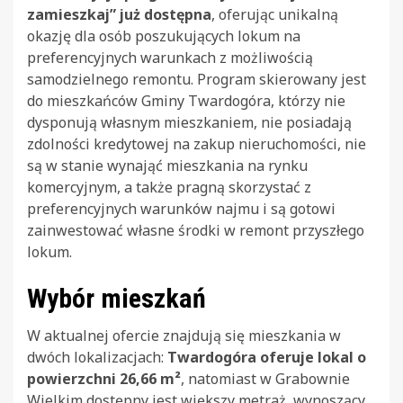
zamieszkaj” już dostępna
, oferując unikalną
okazję dla osób poszukujących lokum na
preferencyjnych warunkach z możliwością
samodzielnego remontu. Program skierowany jest
do mieszkańców Gminy Twardogóra, którzy nie
dysponują własnym mieszkaniem, nie posiadają
zdolności kredytowej na zakup nieruchomości, nie
są w stanie wynająć mieszkania na rynku
komercyjnym, a także pragną skorzystać z
preferencyjnych warunków najmu i są gotowi
zainwestować własne środki w remont przyszłego
lokum.
Wybór mieszkań
W aktualnej ofercie znajdują się mieszkania w
dwóch lokalizacjach:
Twardogóra oferuje lokal o
powierzchni 26,66 m²
, natomiast w Grabownie
Wielkim dostępny jest większy metraż, wynoszący