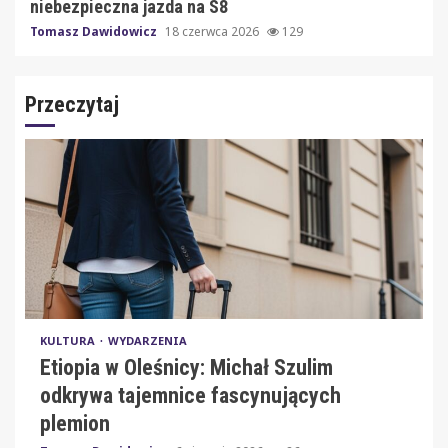
niebezpieczna jazda na S8
Tomasz Dawidowicz
18 czerwca 2026
129
Przeczytaj
KULTURA
WYDARZENIA
Etiopia w Oleśnicy: Michał Szulim
odkrywa tajemnice fascynujących
plemion