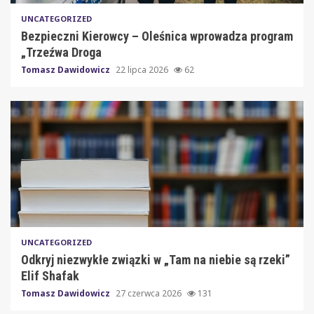
UNCATEGORIZED
Bezpieczni Kierowcy – Oleśnica wprowadza program
„Trzeźwa Droga
Tomasz Dawidowicz
22 lipca 2026
62
UNCATEGORIZED
Odkryj niezwykłe związki w „Tam na niebie są rzeki”
Elif Shafak
Tomasz Dawidowicz
27 czerwca 2026
131