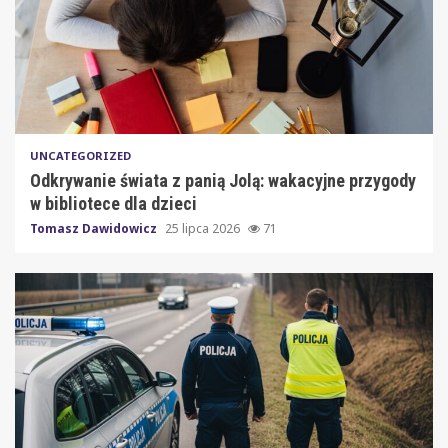
UNCATEGORIZED
Odkrywanie świata z panią Jolą: wakacyjne przygody
w bibliotece dla dzieci
Tomasz Dawidowicz
25 lipca 2026
71