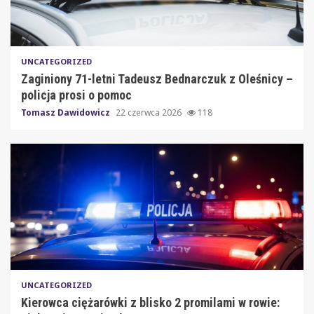
UNCATEGORIZED
Zaginiony 71-letni Tadeusz Bednarczuk z Oleśnicy –
policja prosi o pomoc
Tomasz Dawidowicz
22 czerwca 2026
118
UNCATEGORIZED
Kierowca ciężarówki z blisko 2 promilami w rowie: