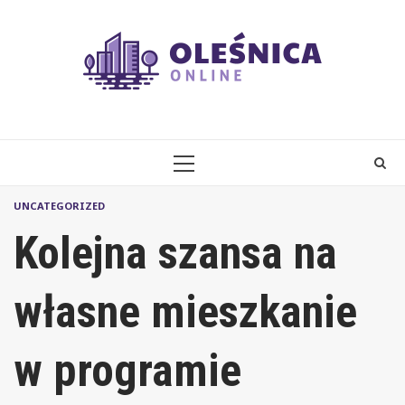
Skip
to
content
PRIMARY
MENU
UNCATEGORIZED
Kolejna szansa na
własne mieszkanie
w programie