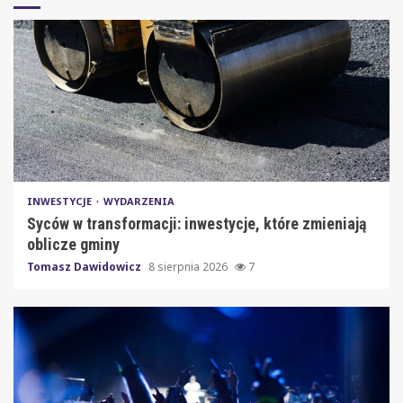
INWESTYCJE
WYDARZENIA
Syców w transformacji: inwestycje, które zmieniają
oblicze gminy
Tomasz Dawidowicz
8 sierpnia 2026
7