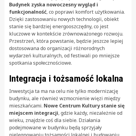
Budynek zyska nowoczesny wygląd i
funkcjonalność
, co poprawi komfort użytkowania.
Dzięki zastosowaniu nowych technologii, obiekt
stanie się bardziej energooszczędny, co jest
kluczowe w kontekście zrównoważonego rozwoju.
Przestrzeń, która powstanie, będzie jeszcze lepiej
dostosowana do organizacji różnorodnych
wydarzeń kulturalnych, od festiwali po mniejsze
spotkania społecznościowe.
Integracja i tożsamość lokalna
Inwestycja ta ma na celu nie tylko modernizację
budynku, ale również wzmocnienie więzi między
mieszkańcami.
Nowe Centrum Kultury stanie się
miejscem integracji
, gdzie każdy, niezależnie od
wieku, znajdzie coś dla siebie. Działania
podejmowane w budynku będą sprzyjały
pielęgnowaniu tożsamości lokalnej i budowaniu