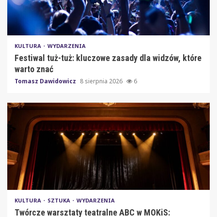
KULTURA
WYDARZENIA
Festiwal tuż-tuż: kluczowe zasady dla widzów, które
warto znać
Tomasz Dawidowicz
8 sierpnia 2026
6
KULTURA
SZTUKA
WYDARZENIA
Twórcze warsztaty teatralne ABC w MOKiS: