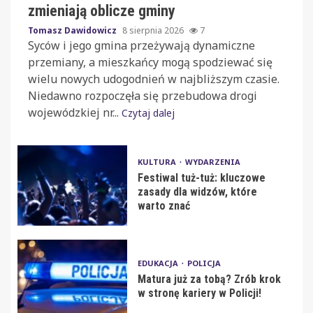
zmieniają oblicze gminy
Tomasz Dawidowicz
8 sierpnia 2026
7
Syców i jego gmina przeżywają dynamiczne
przemiany, a mieszkańcy mogą spodziewać się
wielu nowych udogodnień w najbliższym czasie.
Niedawno rozpoczęła się przebudowa drogi
wojewódzkiej nr...
Czytaj dalej
KULTURA
WYDARZENIA
Festiwal tuż-tuż: kluczowe
zasady dla widzów, które
warto znać
EDUKACJA
POLICJA
Matura już za tobą? Zrób krok
w stronę kariery w Policji!