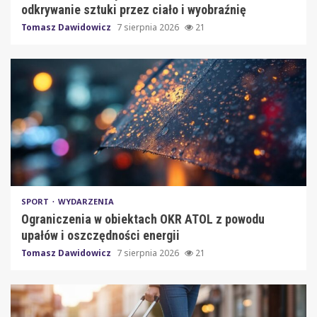
odkrywanie sztuki przez ciało i wyobraźnię
Tomasz Dawidowicz
7 sierpnia 2026
21
SPORT
WYDARZENIA
Ograniczenia w obiektach OKR ATOL z powodu
upałów i oszczędności energii
Tomasz Dawidowicz
7 sierpnia 2026
21