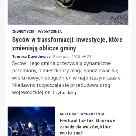
INWESTYCJE
WYDARZENIA
Syców w transformacji: inwestycje, które
zmieniają oblicze gminy
Tomasz Dawidowicz
8 sierpnia 2026
23
Syców i jego gmina przeżywają dynamiczne
przemiany, a mieszkańcy mogą spodziewać się
wielu nowych udogodnień w najbliższym czasie.
Niedawno rozpoczęła się przebudowa drogi
wojewódzkiej nr...
Czytaj dalej
KULTURA
WYDARZENIA
Festiwal tuż-tuż: kluczowe
zasady dla widzów, które
warto znać