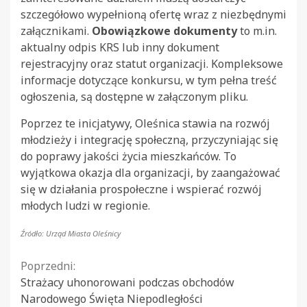
szczegółowo wypełnioną ofertę wraz z niezbędnymi
załącznikami.
Obowiązkowe dokumenty
to m.in.
aktualny odpis KRS lub inny dokument
rejestracyjny oraz statut organizacji. Kompleksowe
informacje dotyczące konkursu, w tym pełna treść
ogłoszenia, są dostępne w załączonym pliku.
Poprzez te inicjatywy, Oleśnica stawia na rozwój
młodzieży i integrację społeczną, przyczyniając się
do poprawy jakości życia mieszkańców. To
wyjątkowa okazja dla organizacji, by zaangażować
się w działania prospołeczne i wspierać rozwój
młodych ludzi w regionie.
Źródło: Urząd Miasta Oleśnicy
Continue
Poprzedni:
Strażacy uhonorowani podczas obchodów
Reading
Narodowego Święta Niepodległości