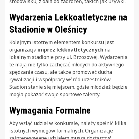
środowisku, z dala od zagrożeń, takich jak używki.
Wydarzenia Lekkoatletyczne na
Stadionie w Oleśnicy
Kolejnym istotnym elementem konkursu jest
organizacja
imprez lekkoatletycznych
na
lokalnym stadionie przy ul. Brzozowej. Wydarzenia
te mają nie tylko zachęcać młodych do aktywnego
spędzania czasu, ale także promować ducha
rywalizacji i współpracy wśród uczestników.
Stadion stanie się miejscem, gdzie młodzież będzie
mogła pokazać swoje sportowe talenty.
Wymagania Formalne
Aby wziąć udział w konkursie, należy spełnić kilka
istotnych wymogów formalnych. Organizacje
zainteresowane udziałem muszą dostarczyć