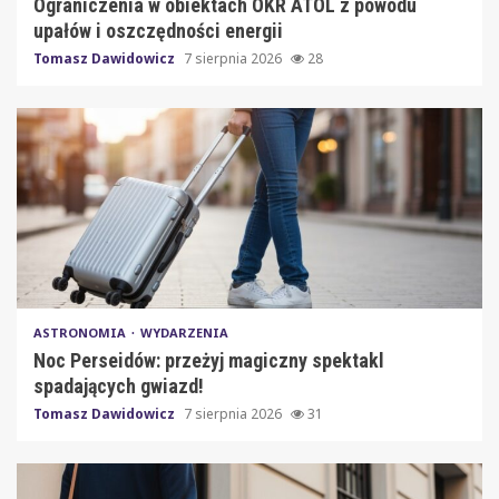
Ograniczenia w obiektach OKR ATOL z powodu
upałów i oszczędności energii
Tomasz Dawidowicz
7 sierpnia 2026
28
ASTRONOMIA
WYDARZENIA
Noc Perseidów: przeżyj magiczny spektakl
spadających gwiazd!
Tomasz Dawidowicz
7 sierpnia 2026
31