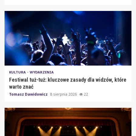
KULTURA
WYDARZENIA
Festiwal tuż-tuż: kluczowe zasady dla widzów, które
warto znać
Tomasz Dawidowicz
8 sierpnia 2026
22