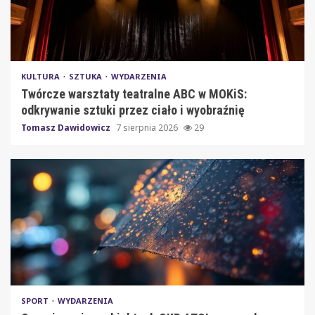
KULTURA
SZTUKA
WYDARZENIA
Twórcze warsztaty teatralne ABC w MOKiS:
odkrywanie sztuki przez ciało i wyobraźnię
Tomasz Dawidowicz
7 sierpnia 2026
29
SPORT
WYDARZENIA