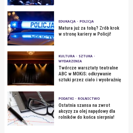
EDUKACJA
POLICJA
Matura już za tobą? Zrób krok
w stronę kariery w Policji!
KULTURA
SZTUKA
WYDARZENIA
Twórcze warsztaty teatralne
ABC w MOKiS: odkrywanie
sztuki przez ciało i wyobraźnię
PODATKI
ROLNICTWO
Ostatnia szansa na zwrot
akcyzy za olej napędowy dla
rolników do końca sierpnia!