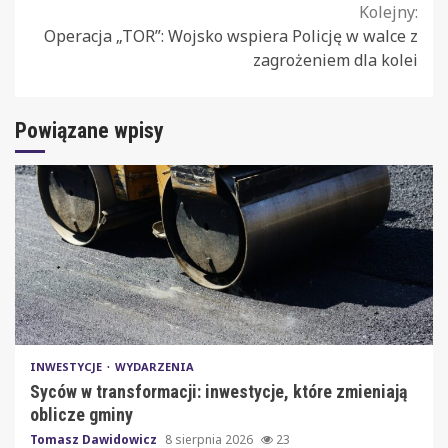
Kolejny:
Operacja „TOR”: Wojsko wspiera Policję w walce z
zagrożeniem dla kolei
Powiązane wpisy
INWESTYCJE
WYDARZENIA
Syców w transformacji: inwestycje, które zmieniają
oblicze gminy
Tomasz Dawidowicz
8 sierpnia 2026
23