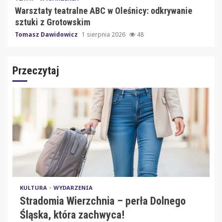
Warsztaty teatralne ABC w Oleśnicy: odkrywanie
sztuki z Grotowskim
Tomasz Dawidowicz
1 sierpnia 2026
48
Przeczytaj
KULTURA
WYDARZENIA
Stradomia Wierzchnia – perła Dolnego
Śląska, która zachwyca!