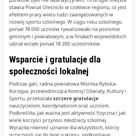
punktów było nie lada wyczynem. To drugie miejsce
stawia Powiat Oleśnicki w czołówce regionu, co jest
efektem pracy wielu ludzi zaangażowanych w
rozwój sportu szkolnego. W ciągu roku szkolnego,
ponad 78 000 uczniów rywalizowało na poziomie
gminnym i powiatowym, a w finałach wojewódzkich
udział wzięło ponad 18 200 uczestników.
Wsparcie i gratulacje dla
społeczności lokalnej
Podczas gali, radna powiatowa Monika Rybska-
Korzępa, przewodnicząca Komisji Oświaty, Kultury i
Sportu, przekazała
szczere gratulacje
nauczycielom, koordynatorom oraz uczniom.
Podkreśliła, jak ważna jest aktywność fizyczna i jak
wiele korzyści przynosi młodzieży szkolnej.
Wyraziła również uznanie dla wszystkich, którzy
przyczynili się do tego sukcesu, podkreślając