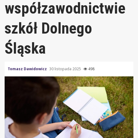
współzawodnictwie
szkół Dolnego
Śląska
Tomasz Dawidowicz
30 listopada 2025
498