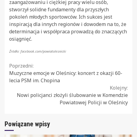
zaangażowaniu i ciężkiej pracy wielu osób,
stworzył solidne fundamenty dla przyszłych
pokoleń młodych sportowców. Ich sukces jest
inspiracją dla innych regionów i dowodem na to, że
determinacja i współpraca prowadzą do znaczących
osiągnięć.
Źródło: facebook.com/powiatolesnicki
Continue
Poprzedni:
Muzyczne emocje w Oleśnicy: koncert z okazji 60-
Reading
lecia PSM im. Chopina
Kolejny:
Nowi policjanci złożyli ślubowanie w Komendzie
Powiatowej Policji w Oleśnicy
Powiązane wpisy