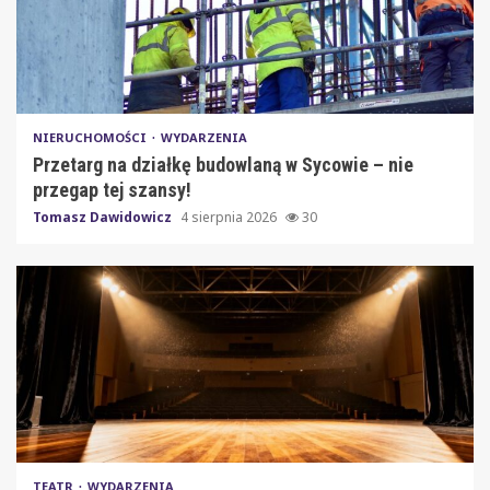
NIERUCHOMOŚCI
WYDARZENIA
Przetarg na działkę budowlaną w Sycowie – nie
przegap tej szansy!
Tomasz Dawidowicz
4 sierpnia 2026
30
TEATR
WYDARZENIA