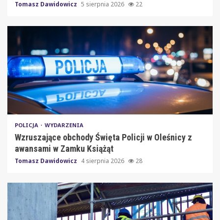
Tomasz Dawidowicz
5 sierpnia 2026
22
POLICJA
WYDARZENIA
Wzruszające obchody Święta Policji w Oleśnicy z
awansami w Zamku Książąt
Tomasz Dawidowicz
4 sierpnia 2026
28