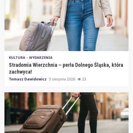
KULTURA
WYDARZENIA
Stradomia Wierzchnia – perła Dolnego Śląska, która
zachwyca!
Tomasz Dawidowicz
5 sierpnia 2026
23