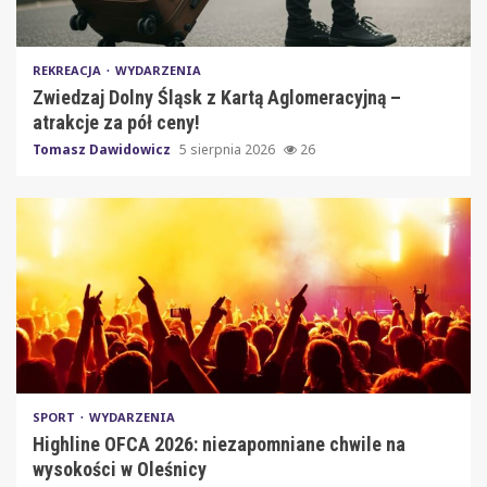
REKREACJA
WYDARZENIA
Zwiedzaj Dolny Śląsk z Kartą Aglomeracyjną –
atrakcje za pół ceny!
Tomasz Dawidowicz
5 sierpnia 2026
26
SPORT
WYDARZENIA
Highline OFCA 2026: niezapomniane chwile na
wysokości w Oleśnicy