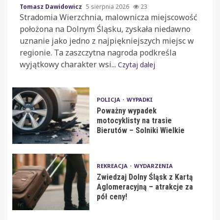
Tomasz Dawidowicz
5 sierpnia 2026
23
Stradomia Wierzchnia, malownicza miejscowość
położona na Dolnym Śląsku, zyskała niedawno
uznanie jako jedno z najpiękniejszych miejsc w
regionie. Ta zaszczytna nagroda podkreśla
wyjątkowy charakter wsi...
Czytaj dalej
POLICJA
WYPADKI
Poważny wypadek
motocyklisty na trasie
Bierutów – Solniki Wielkie
REKREACJA
WYDARZENIA
Zwiedzaj Dolny Śląsk z Kartą
Aglomeracyjną – atrakcje za
pół ceny!