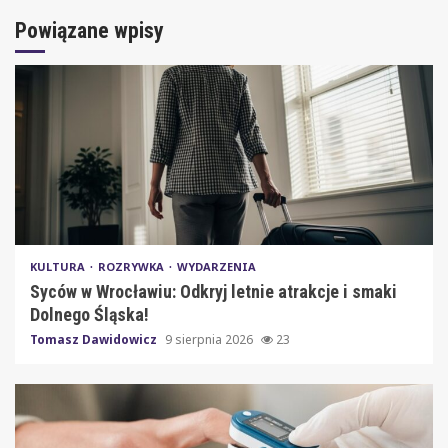
Powiązane wpisy
KULTURA
ROZRYWKA
WYDARZENIA
Syców w Wrocławiu: Odkryj letnie atrakcje i smaki
Dolnego Śląska!
Tomasz Dawidowicz
9 sierpnia 2026
23