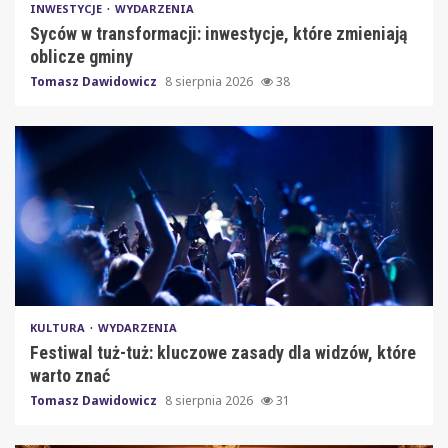
INWESTYCJE
WYDARZENIA
Syców w transformacji: inwestycje, które zmieniają
oblicze gminy
Tomasz Dawidowicz
8 sierpnia 2026
38
KULTURA
WYDARZENIA
Festiwal tuż-tuż: kluczowe zasady dla widzów, które
warto znać
Tomasz Dawidowicz
8 sierpnia 2026
31