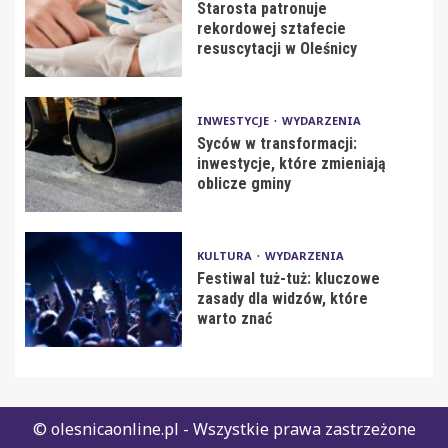
Starosta patronuje
rekordowej sztafecie
resuscytacji w Oleśnicy
INWESTYCJE
WYDARZENIA
Syców w transformacji:
inwestycje, które zmieniają
oblicze gminy
KULTURA
WYDARZENIA
Festiwal tuż-tuż: kluczowe
zasady dla widzów, które
warto znać
© olesnicaonline.pl - Wszystkie prawa zastrzeżone