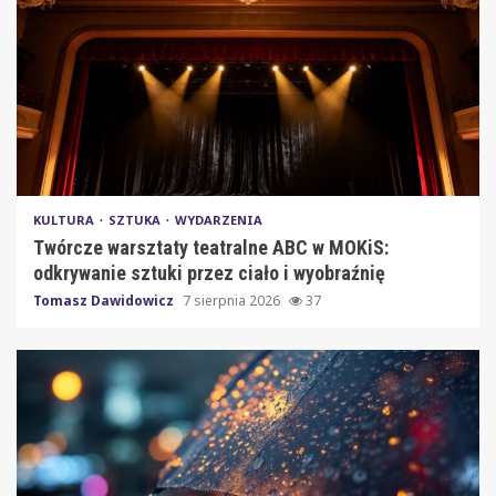
KULTURA
SZTUKA
WYDARZENIA
Twórcze warsztaty teatralne ABC w MOKiS:
odkrywanie sztuki przez ciało i wyobraźnię
Tomasz Dawidowicz
7 sierpnia 2026
37