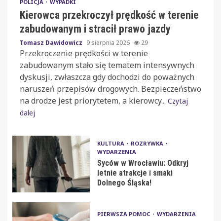
POLICJA
WYPADKI
Kierowca przekroczył prędkość w terenie
zabudowanym i stracił prawo jazdy
Tomasz Dawidowicz
9 sierpnia 2026
29
Przekroczenie prędkości w terenie
zabudowanym stało się tematem intensywnych
dyskusji, zwłaszcza gdy dochodzi do poważnych
naruszeń przepisów drogowych. Bezpieczeństwo
na drodze jest priorytetem, a kierowcy...
Czytaj
dalej
KULTURA
ROZRYWKA
WYDARZENIA
Syców w Wrocławiu: Odkryj
letnie atrakcje i smaki
Dolnego Śląska!
PIERWSZA POMOC
WYDARZENIA