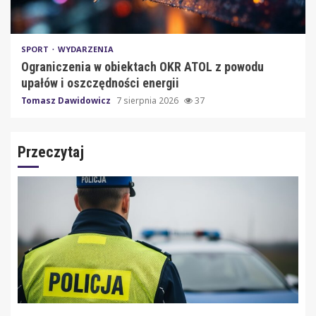
SPORT
WYDARZENIA
Ograniczenia w obiektach OKR ATOL z powodu
upałów i oszczędności energii
Tomasz Dawidowicz
7 sierpnia 2026
37
Przeczytaj