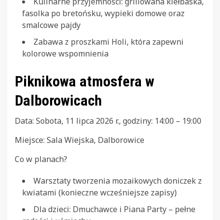
Kulinarne przyjemności: grillowana kiełbaska,
fasolka po bretońsku, wypieki domowe oraz
smalcowe pajdy
Zabawa z proszkami Holi, która zapewni
kolorowe wspomnienia
Piknikowa atmosfera w
Dalborowicach
Data: Sobota, 11 lipca 2026 r., godziny: 14:00 – 19:00
Miejsce: Sala Wiejska, Dalborowice
Co w planach?
Warsztaty tworzenia mozaikowych doniczek z
kwiatami (konieczne wcześniejsze zapisy)
Dla dzieci: Dmuchawce i Piana Party – pełne