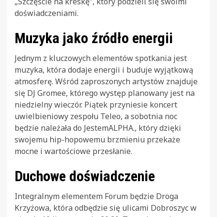
„Szczęście na kreskę”, który podzieli się swoimi
doświadczeniami.
Muzyka jako źródło energii
Jednym z kluczowych elementów spotkania jest
muzyka, która dodaje energii i buduje wyjątkową
atmosferę. Wśród zaproszonych artystów znajduje
się DJ Gromee, którego występ planowany jest na
niedzielny wieczór. Piątek przyniesie koncert
uwielbieniowy zespołu Teleo, a sobotnia noc
będzie należała do JestemALPHA., który dzięki
swojemu hip-hopowemu brzmieniu przekaże
mocne i wartościowe przesłanie.
Duchowe doświadczenie
Integralnym elementem Forum będzie Droga
Krzyżowa, która odbędzie się ulicami Dobroszyc w