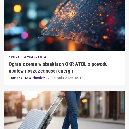
SPORT
WYDARZENIA
Ograniczenia w obiektach OKR ATOL z powodu
upałów i oszczędności energii
Tomasz Dawidowicz
7 sierpnia 2026
13