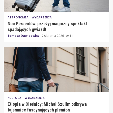
ASTRONOMIA
WYDARZENIA
Noc Perseidów: przeżyj magiczny spektakl
spadających gwiazd!
Tomasz Dawidowicz
7 sierpnia 2026
11
KULTURA
WYDARZENIA
Etiopia w Oleśnicy: Michał Szulim odkrywa
tajemnice fascynujących plemion