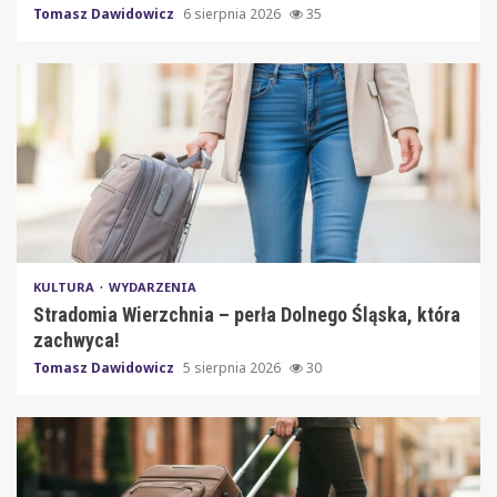
Tomasz Dawidowicz
6 sierpnia 2026
35
KULTURA
WYDARZENIA
Stradomia Wierzchnia – perła Dolnego Śląska, która
zachwyca!
Tomasz Dawidowicz
5 sierpnia 2026
30