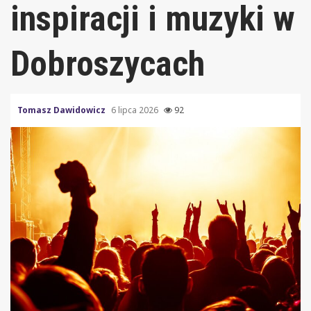
inspiracji i muzyki w
Dobroszycach
Tomasz Dawidowicz
6 lipca 2026
92