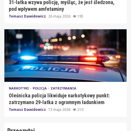
31-latka wzywa policję, myśląc, że jest śledzona,
pod wpływem amfetaminy
Tomasz Dawidowicz
26 maja 2026
195
NARKOTYKI
POLICJA
ZATRZYMANIA
Oleśnicka policja likwiduje narkotykowy punkt:
zatrzymano 29-latka z ogromnym ładunkiem
Tomasz Dawidowicz
13 maja 2026
210
Przeczytaj