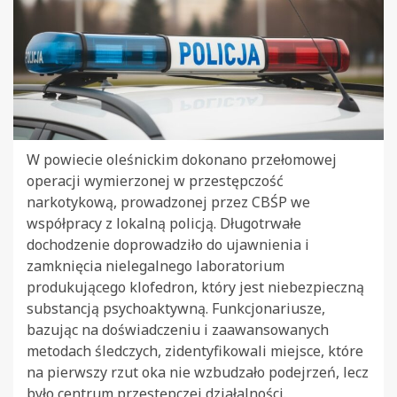
W powiecie oleśnickim dokonano przełomowej
operacji wymierzonej w przestępczość
narkotykową, prowadzonej przez CBŚP we
współpracy z lokalną policją. Długotrwałe
dochodzenie doprowadziło do ujawnienia i
zamknięcia nielegalnego laboratorium
produkującego klofedron, który jest niebezpieczną
substancją psychoaktywną. Funkcjonariusze,
bazując na doświadczeniu i zaawansowanych
metodach śledczych, zidentyfikowali miejsce, które
na pierwszy rzut oka nie wzbudzało podejrzeń, lecz
było centrum przestępczej działalności.