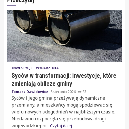
INWESTYCJE
WYDARZENIA
Syców w transformacji: inwestycje, które
zmieniają oblicze gminy
Tomasz Dawidowicz
8 sierpnia 2026
23
Syców i jego gmina przeżywają dynamiczne
przemiany, a mieszkańcy mogą spodziewać się
wielu nowych udogodnień w najbliższym czasie.
Niedawno rozpoczęła się przebudowa drogi
wojewódzkiej nr...
Czytaj dalej