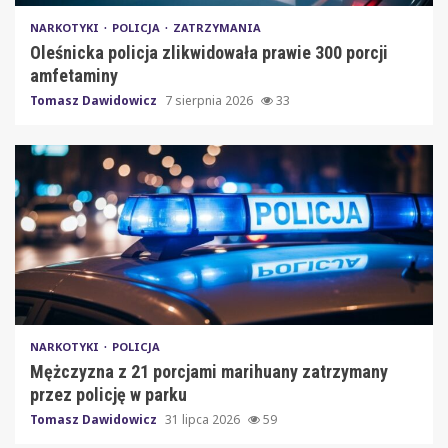
NARKOTYKI
POLICJA
ZATRZYMANIA
Oleśnicka policja zlikwidowała prawie 300 porcji
amfetaminy
Tomasz Dawidowicz
7 sierpnia 2026
33
NARKOTYKI
POLICJA
Mężczyzna z 21 porcjami marihuany zatrzymany
przez policję w parku
Tomasz Dawidowicz
31 lipca 2026
59