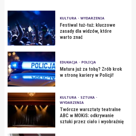
KULTURA
WYDARZENIA
Festiwal tuż-tuż: kluczowe
zasady dla widzów, które
warto znać
EDUKACJA
POLICJA
Matura już za tobą? Zrób krok
w stronę kariery w Policji!
KULTURA
SZTUKA
WYDARZENIA
Twórcze warsztaty teatralne
ABC w MOKiS: odkrywanie
sztuki przez ciało i wyobraźnię