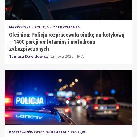
NARKOTYKI
POLICJA
ZATRZYMANIA
Oleśnica: Policja rozpracowała siatkę narkotykową
– 1400 porcji amfetaminy i mefedronu
zabezpieczonych
Tomasz Dawidowicz
23 lipca 2026
75
BEZPIECZEŃSTWO
NARKOTYKI
POLICJA