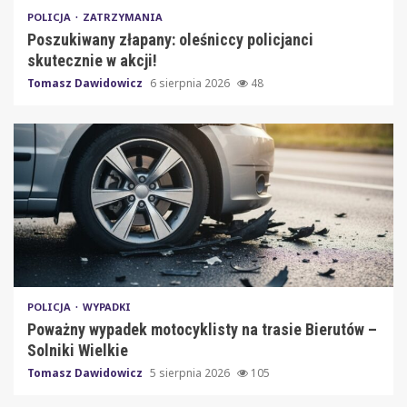
POLICJA
ZATRZYMANIA
Poszukiwany złapany: oleśniccy policjanci
skutecznie w akcji!
Tomasz Dawidowicz
6 sierpnia 2026
48
POLICJA
WYPADKI
Poważny wypadek motocyklisty na trasie Bierutów –
Solniki Wielkie
Tomasz Dawidowicz
5 sierpnia 2026
105