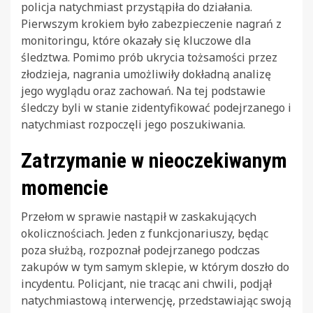
policja natychmiast przystąpiła do działania.
Pierwszym krokiem było zabezpieczenie nagrań z
monitoringu, które okazały się kluczowe dla
śledztwa. Pomimo prób ukrycia tożsamości przez
złodzieja, nagrania umożliwiły dokładną analizę
jego wyglądu oraz zachowań. Na tej podstawie
śledczy byli w stanie zidentyfikować podejrzanego i
natychmiast rozpoczęli jego poszukiwania.
Zatrzymanie w nieoczekiwanym
momencie
Przełom w sprawie nastąpił w zaskakujących
okolicznościach. Jeden z funkcjonariuszy, będąc
poza służbą, rozpoznał podejrzanego podczas
zakupów w tym samym sklepie, w którym doszło do
incydentu. Policjant, nie tracąc ani chwili, podjął
natychmiastową interwencję, przedstawiając swoją