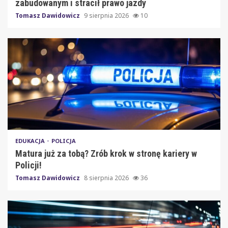
zabudowanym i stracił prawo jazdy
Tomasz Dawidowicz
9 sierpnia 2026
10
EDUKACJA
POLICJA
Matura już za tobą? Zrób krok w stronę kariery w
Policji!
Tomasz Dawidowicz
8 sierpnia 2026
36