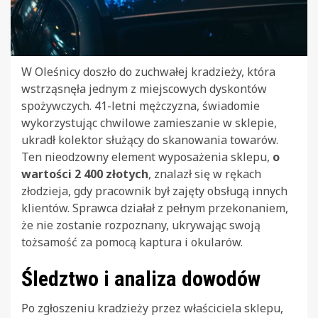
W Oleśnicy doszło do zuchwałej kradzieży, która
wstrząsnęła jednym z miejscowych dyskontów
spożywczych. 41-letni mężczyzna, świadomie
wykorzystując chwilowe zamieszanie w sklepie,
ukradł kolektor służący do skanowania towarów.
Ten nieodzowny element wyposażenia sklepu,
o
wartości 2 400 złotych
, znalazł się w rękach
złodzieja, gdy pracownik był zajęty obsługą innych
klientów. Sprawca działał z pełnym przekonaniem,
że nie zostanie rozpoznany, ukrywając swoją
tożsamość za pomocą kaptura i okularów.
Śledztwo i analiza dowodów
Po zgłoszeniu kradzieży przez właściciela sklepu,