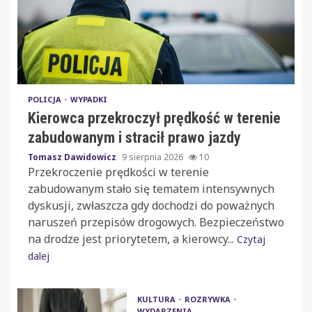
POLICJA
WYPADKI
Kierowca przekroczył prędkość w terenie
zabudowanym i stracił prawo jazdy
Tomasz Dawidowicz
9 sierpnia 2026
10
Przekroczenie prędkości w terenie
zabudowanym stało się tematem intensywnych
dyskusji, zwłaszcza gdy dochodzi do poważnych
naruszeń przepisów drogowych. Bezpieczeństwo
na drodze jest priorytetem, a kierowcy...
Czytaj
dalej
KULTURA
ROZRYWKA
WYDARZENIA