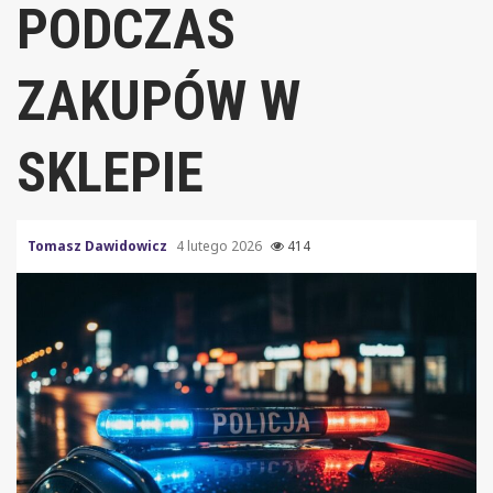
PODCZAS
ZAKUPÓW W
SKLEPIE
Tomasz Dawidowicz
4 lutego 2026
414