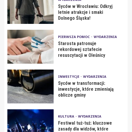
Syców w Wrocławiu: Odkryj
letnie atrakcje i smaki
Dolnego Śląska!
PIERWSZA POMOC
WYDARZENIA
Starosta patronuje
rekordowej sztafecie
resuscytacji w Oleśnicy
INWESTYCJE
WYDARZENIA
Syców w transformacji:
inwestycje, które zmieniają
oblicze gminy
KULTURA
WYDARZENIA
Festiwal tuż-tuż: kluczowe
zasady dla widzów, które