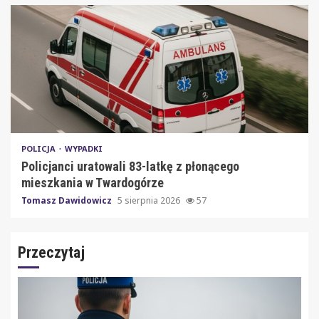
POLICJA
WYPADKI
Policjanci uratowali 83-latkę z płonącego
mieszkania w Twardogórze
Tomasz Dawidowicz
5 sierpnia 2026
57
Przeczytaj