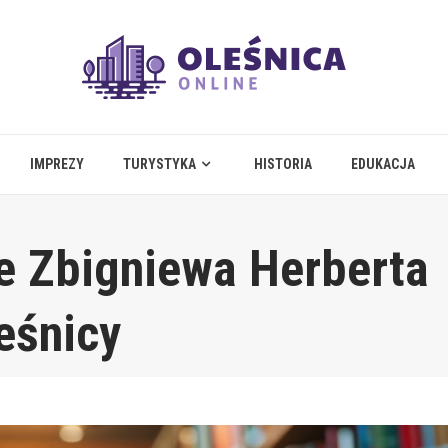
IMPREZY
TURYSTYKA
HISTORIA
EDUKACJA
że Zbigniewa Herberta
eśnicy