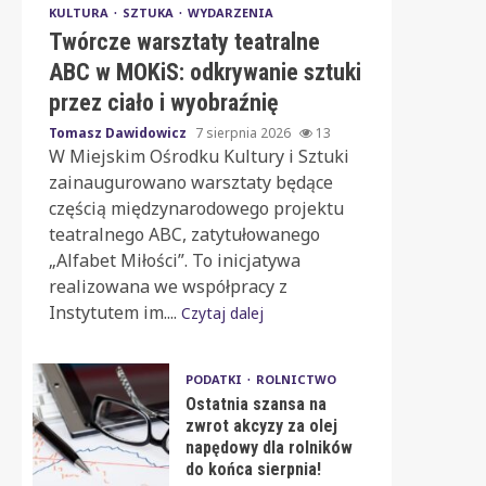
KULTURA
SZTUKA
WYDARZENIA
Twórcze warsztaty teatralne
ABC w MOKiS: odkrywanie sztuki
przez ciało i wyobraźnię
Tomasz Dawidowicz
7 sierpnia 2026
13
W Miejskim Ośrodku Kultury i Sztuki
zainaugurowano warsztaty będące
częścią międzynarodowego projektu
teatralnego ABC, zatytułowanego
„Alfabet Miłości”. To inicjatywa
realizowana we współpracy z
Instytutem im....
Czytaj dalej
PODATKI
ROLNICTWO
Ostatnia szansa na
zwrot akcyzy za olej
napędowy dla rolników
do końca sierpnia!