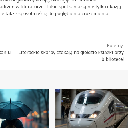
czeń w literaturze. Takie spotkania są nie tylko okazją
ale także sposobnością do pogłębienia zrozumienia
Kolejny:
kaniu
Literackie skarby czekają na giełdzie książki przy
bibliotece!