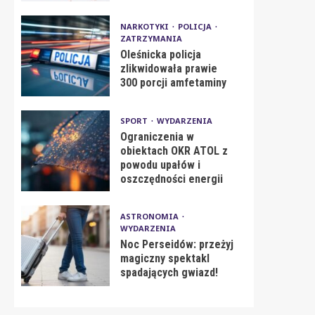
NARKOTYKI
POLICJA
ZATRZYMANIA
Oleśnicka policja
zlikwidowała prawie
300 porcji amfetaminy
SPORT
WYDARZENIA
Ograniczenia w
obiektach OKR ATOL z
powodu upałów i
oszczędności energii
ASTRONOMIA
WYDARZENIA
Noc Perseidów: przeżyj
magiczny spektakl
spadających gwiazd!