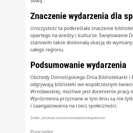
Sową”.
Znaczenie wydarzenia dla s
Uroczystość ta podkreślała znaczenie bibliot
opartego na wiedzy i kulturze. Świętowanie Do
stanowiło także doskonałą okazję do wymiany
całego regionu.
Podsumowanie wydarzenia
Obchody Dolnośląskiego Dnia Bibliotekarki i B
odgrywają biblioteki we współczesnym świecie.
Wrocławskiej, możliwe jest docenienie pracy os
Wyróżnienia przyznane w tym dniu są nie tylk
i zaangażowania na rzecz społeczności.
Źródło: facebook.com/olesnickabibliotekapubliczna
Poprzedni: