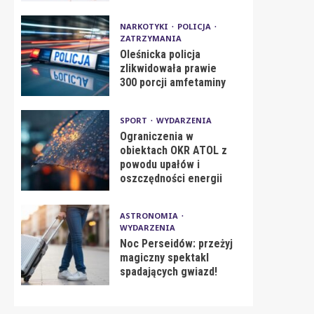
NARKOTYKI
POLICJA
ZATRZYMANIA
Oleśnicka policja
zlikwidowała prawie
300 porcji amfetaminy
SPORT
WYDARZENIA
Ograniczenia w
obiektach OKR ATOL z
powodu upałów i
oszczędności energii
ASTRONOMIA
WYDARZENIA
Noc Perseidów: przeżyj
magiczny spektakl
spadających gwiazd!