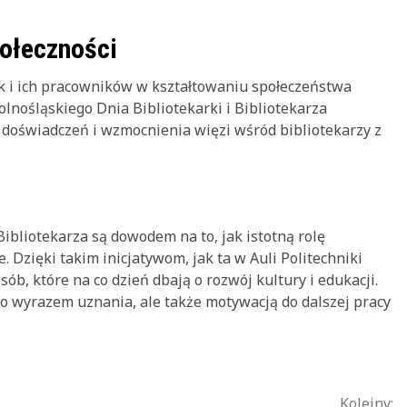
połeczności
ek i ich pracowników w kształtowaniu społeczeństwa
lnośląskiego Dnia Bibliotekarki i Bibliotekarza
 doświadczeń i wzmocnienia więzi wśród bibliotekarzy z
ibliotekarza są dowodem na to, jak istotną rolę
 Dzięki takim inicjatywom, jak ta w Auli Politechniki
ób, które na co dzień dbają o rozwój kultury i edukacji.
o wyrazem uznania, ale także motywacją do dalszej pracy
Kolejny: