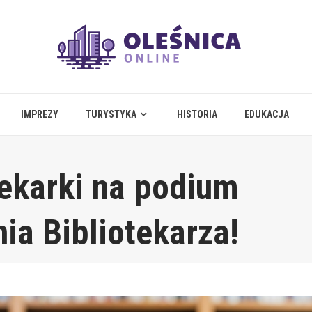
IMPREZY
TURYSTYKA
HISTORIA
EDUKACJA
tekarki na podium
ia Bibliotekarza!