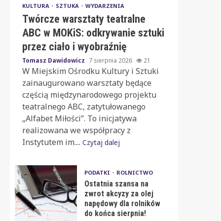
KULTURA
SZTUKA
WYDARZENIA
Twórcze warsztaty teatralne
ABC w MOKiS: odkrywanie sztuki
przez ciało i wyobraźnię
Tomasz Dawidowicz
7 sierpnia 2026
21
W Miejskim Ośrodku Kultury i Sztuki
zainaugurowano warsztaty będące
częścią międzynarodowego projektu
teatralnego ABC, zatytułowanego
„Alfabet Miłości”. To inicjatywa
realizowana we współpracy z
Instytutem im....
Czytaj dalej
PODATKI
ROLNICTWO
Ostatnia szansa na
zwrot akcyzy za olej
napędowy dla rolników
do końca sierpnia!