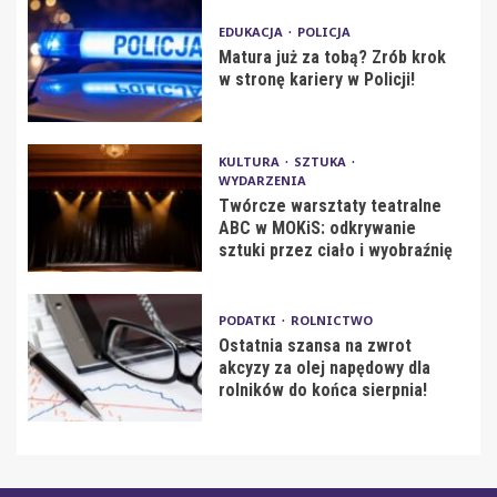
EDUKACJA
POLICJA
Matura już za tobą? Zrób krok
w stronę kariery w Policji!
KULTURA
SZTUKA
WYDARZENIA
Twórcze warsztaty teatralne
ABC w MOKiS: odkrywanie
sztuki przez ciało i wyobraźnię
PODATKI
ROLNICTWO
Ostatnia szansa na zwrot
akcyzy za olej napędowy dla
rolników do końca sierpnia!