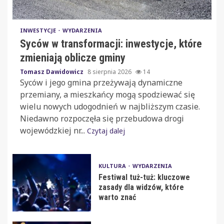
INWESTYCJE
WYDARZENIA
Syców w transformacji: inwestycje, które
zmieniają oblicze gminy
Tomasz Dawidowicz
8 sierpnia 2026
14
Syców i jego gmina przeżywają dynamiczne
przemiany, a mieszkańcy mogą spodziewać się
wielu nowych udogodnień w najbliższym czasie.
Niedawno rozpoczęła się przebudowa drogi
wojewódzkiej nr...
Czytaj dalej
KULTURA
WYDARZENIA
Festiwal tuż-tuż: kluczowe
zasady dla widzów, które
warto znać