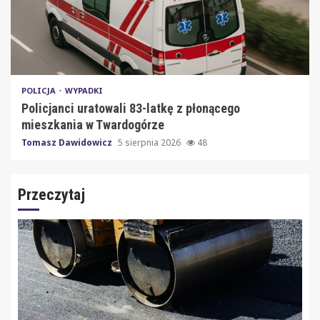
POLICJA
WYPADKI
Policjanci uratowali 83-latkę z płonącego
mieszkania w Twardogórze
Tomasz Dawidowicz
5 sierpnia 2026
48
Przeczytaj