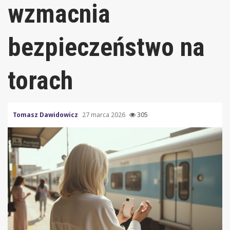
wzmacnia
bezpieczeństwo na
torach
Tomasz Dawidowicz
27 marca 2026
305