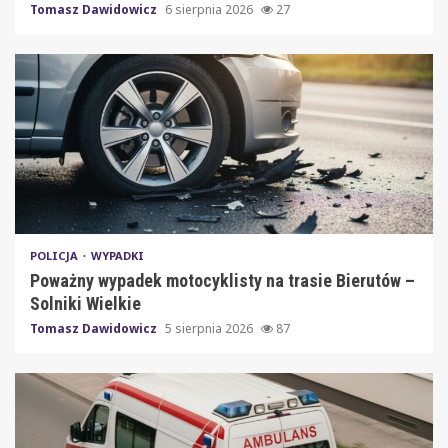
Tomasz Dawidowicz
6 sierpnia 2026
27
POLICJA
WYPADKI
Poważny wypadek motocyklisty na trasie Bierutów –
Solniki Wielkie
Tomasz Dawidowicz
5 sierpnia 2026
87