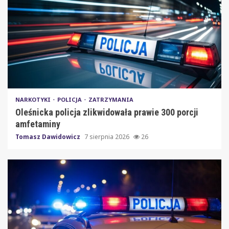
NARKOTYKI
POLICJA
ZATRZYMANIA
Oleśnicka policja zlikwidowała prawie 300 porcji
amfetaminy
Tomasz Dawidowicz
7 sierpnia 2026
26