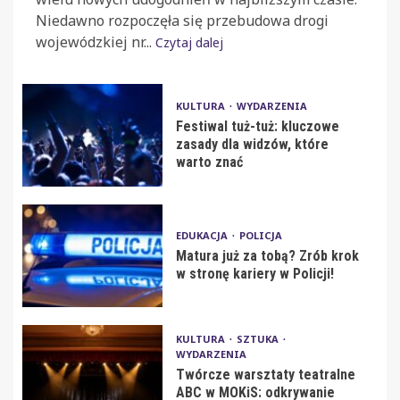
Niedawno rozpoczęła się przebudowa drogi
wojewódzkiej nr...
Czytaj dalej
KULTURA
WYDARZENIA
Festiwal tuż-tuż: kluczowe
zasady dla widzów, które
warto znać
EDUKACJA
POLICJA
Matura już za tobą? Zrób krok
w stronę kariery w Policji!
KULTURA
SZTUKA
WYDARZENIA
Twórcze warsztaty teatralne
ABC w MOKiS: odkrywanie