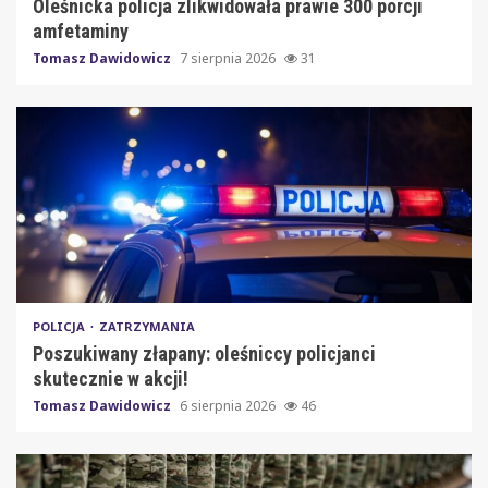
Oleśnicka policja zlikwidowała prawie 300 porcji
amfetaminy
Tomasz Dawidowicz
7 sierpnia 2026
31
POLICJA
ZATRZYMANIA
Poszukiwany złapany: oleśniccy policjanci
skutecznie w akcji!
Tomasz Dawidowicz
6 sierpnia 2026
46