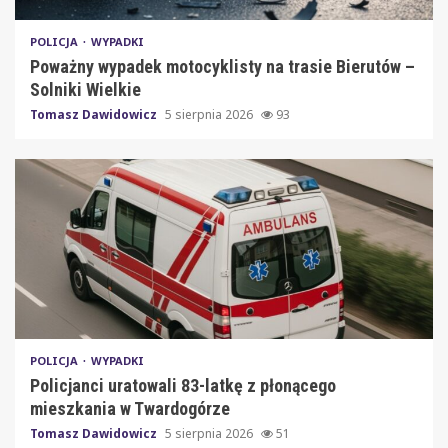
POLICJA
WYPADKI
Poważny wypadek motocyklisty na trasie Bierutów –
Solniki Wielkie
Tomasz Dawidowicz
5 sierpnia 2026
93
POLICJA
WYPADKI
Policjanci uratowali 83-latkę z płonącego
mieszkania w Twardogórze
Tomasz Dawidowicz
5 sierpnia 2026
51