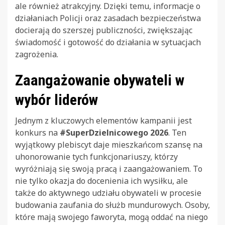
ale również atrakcyjny. Dzięki temu, informacje o
działaniach Policji oraz zasadach bezpieczeństwa
docierają do szerszej publiczności, zwiększając
świadomość i gotowość do działania w sytuacjach
zagrożenia.
Zaangażowanie obywateli w
wybór liderów
Jednym z kluczowych elementów kampanii jest
konkurs na
#SuperDzielnicowego 2026
. Ten
wyjątkowy plebiscyt daje mieszkańcom szansę na
uhonorowanie tych funkcjonariuszy, którzy
wyróżniają się swoją pracą i zaangażowaniem. To
nie tylko okazja do docenienia ich wysiłku, ale
także do aktywnego udziału obywateli w procesie
budowania zaufania do służb mundurowych. Osoby,
które mają swojego faworyta, mogą oddać na niego