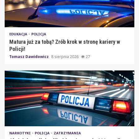
EDUKACJA
POLICJA
Matura już za tobą? Zrób krok w stronę kariery w
Policji!
Tomasz Dawidowicz
8 sierpnia 2026
27
NARKOTYKI
POLICJA
ZATRZYMANIA