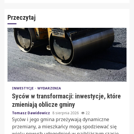
Przeczytaj
INWESTYCJE
WYDARZENIA
Syców w transformacji: inwestycje, które
zmieniają oblicze gminy
Tomasz Dawidowicz
8 sierpnia 2026
22
Syców i jego gmina przeżywają dynamiczne
przemiany, a mieszkańcy mogą spodziewać się
wielu nowych udogodnień w najbliższym czasie.