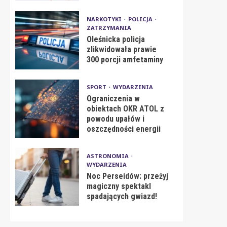
NARKOTYKI
POLICJA
ZATRZYMANIA
Oleśnicka policja
zlikwidowała prawie
300 porcji amfetaminy
SPORT
WYDARZENIA
Ograniczenia w
obiektach OKR ATOL z
powodu upałów i
oszczędności energii
ASTRONOMIA
WYDARZENIA
Noc Perseidów: przeżyj
magiczny spektakl
spadających gwiazd!