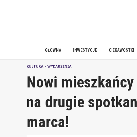
Skip
to
content
GŁÓWNA
INWESTYCJE
CIEKAWOSTKI
KULTURA
WYDARZENIA
Nowi mieszkańcy 
na drugie spotkan
marca!