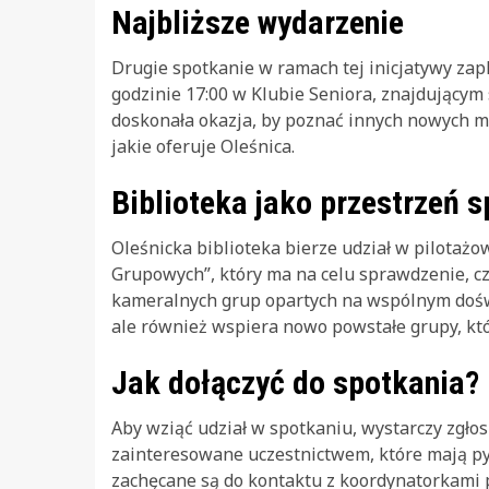
Najbliższe wydarzenie
Drugie spotkanie w ramach tej inicjatywy zap
godzinie 17:00 w Klubie Seniora, znajdującym s
doskonała okazja, by poznać innych nowych m
jakie oferuje Oleśnica.
Biblioteka jako przestrzeń 
Oleśnicka biblioteka bierze udział w pilotaż
Grupowych”, który ma na celu sprawdzenie, c
kameralnych grup opartych na wspólnym doświ
ale również wspiera nowo powstałe grupy, któ
Jak dołączyć do spotkania?
Aby wziąć udział w spotkaniu, wystarczy zgłos
zainteresowane uczestnictwem, które mają py
zachęcane są do kontaktu z koordynatorkami p