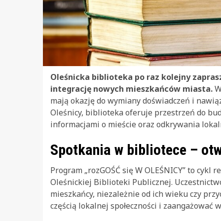
Oleśnicka biblioteka po raz kolejny zapra
integrację nowych mieszkańców miasta.
W 
mają okazję do wymiany doświadczeń i nawiąza
Oleśnicy, biblioteka oferuje przestrzeń do bu
informacjami o mieście oraz odkrywania lokalny
Spotkania w bibliotece – otw
Program „rozGOŚĆ się W OLEŚNICY” to cykl re
Oleśnickiej Biblioteki Publicznej. Uczestnict
mieszkańcy, niezależnie od ich wieku czy przy
częścią lokalnej społeczności i zaangażować w