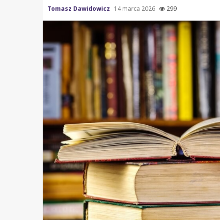
Tomasz Dawidowicz
14 marca 2026
299