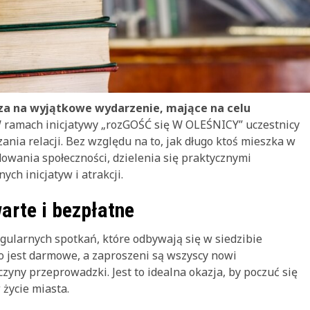
sza na wyjątkowe wydarzenie, mające na celu
ramach inicjatywy „rozGOŚĆ się W OLEŚNICY” uczestnicy
nia relacji. Bez względu na to, jak długo ktoś mieszka w
dowania społeczności, dzielenia się praktycznymi
ch inicjatyw i atrakcji.
arte i bezpłatne
gularnych spotkań, które odbywają się w siedzibie
wo jest darmowe, a zaproszeni są wszyscy nowi
czyny przeprowadzki. Jest to idealna okazja, by poczuć się
 życie miasta.