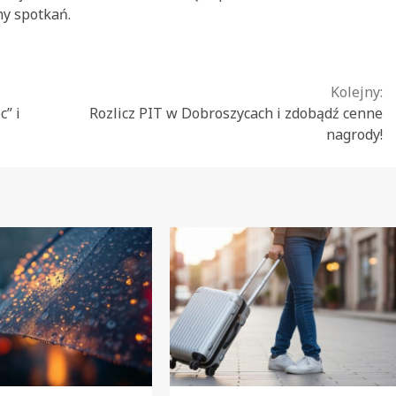
ny spotkań.
Kolejny:
” i
Rozlicz PIT w Dobroszycach i zdobądź cenne
nagrody!