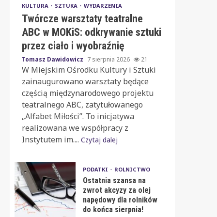
KULTURA
SZTUKA
WYDARZENIA
Twórcze warsztaty teatralne
ABC w MOKiS: odkrywanie sztuki
przez ciało i wyobraźnię
Tomasz Dawidowicz
7 sierpnia 2026
21
W Miejskim Ośrodku Kultury i Sztuki
zainaugurowano warsztaty będące
częścią międzynarodowego projektu
teatralnego ABC, zatytułowanego
„Alfabet Miłości”. To inicjatywa
realizowana we współpracy z
Instytutem im....
Czytaj dalej
PODATKI
ROLNICTWO
Ostatnia szansa na
zwrot akcyzy za olej
napędowy dla rolników
do końca sierpnia!