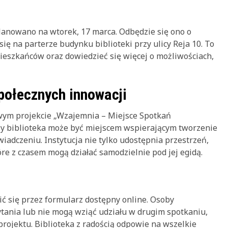
lanowano na wtorek, 17 marca. Odbędzie się ono o
ię na parterze budynku biblioteki przy ulicy Reja 10. To
ieszkańców oraz dowiedzieć się więcej o możliwościach,
społecznych innowacji
owym projekcie „Wzajemnia – Miejsce Spotkań
zy biblioteka może być miejscem wspierającym tworzenie
adczeniu. Instytucja nie tylko udostępnia przestrzeń,
re z czasem mogą działać samodzielnie pod jej egidą.
ić się przez formularz dostępny online. Osoby
tania lub nie mogą wziąć udziału w drugim spotkaniu,
rojektu. Biblioteka z radością odpowie na wszelkie