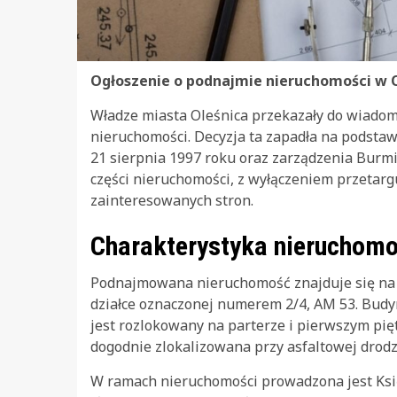
Ogłoszenie o podnajmie nieruchomości w 
Władze miasta Oleśnica przekazały do wiado
nieruchomości. Decyzja ta zapadła na podsta
21 sierpnia 1997 roku oraz zarządzenia Burm
części nieruchomości, z wyłączeniem przetarg
zainteresowanych stron.
Charakterystyka nieruchomo
Podnajmowana nieruchomość znajduje się na t
działce oznaczonej numerem 2/4, AM 53. Budy
jest rozlokowany na parterze i pierwszym pię
dogodnie zlokalizowana przy asfaltowej drodz
W ramach nieruchomości prowadzona jest Ks