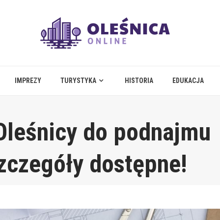
IMPREZY
TURYSTYKA
HISTORIA
EDUKACJA
Oleśnicy do podnajmu
zczegóły dostępne!