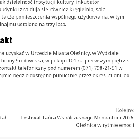
ak działalność instytucji kultury, inkubator
budynku znajdują się również kręgielnia, sala
 także pomieszczenia wspólnego użytkowania, w tym
najmu ustalono na trzy lata.
takt
a uzyskać w Urzędzie Miasta Oleśnicy, w Wydziale
chrony Środowiska, w pokoju 101 na pierwszym piętrze.
kontakt telefoniczny pod numerem (071) 798-21-51 w
ajmie będzie dostępne publicznie przez okres 21 dni, od
Kolejny:
tał
Festiwal Tańca Współczesnego Momentum 2026:
Oleśnica w rytmie emocji