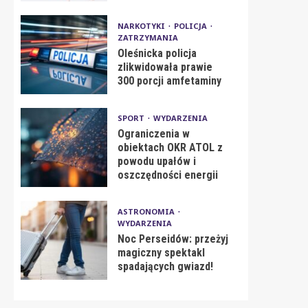
NARKOTYKI
POLICJA
ZATRZYMANIA
Oleśnicka policja
zlikwidowała prawie
300 porcji amfetaminy
SPORT
WYDARZENIA
Ograniczenia w
obiektach OKR ATOL z
powodu upałów i
oszczędności energii
ASTRONOMIA
WYDARZENIA
Noc Perseidów: przeżyj
magiczny spektakl
spadających gwiazd!