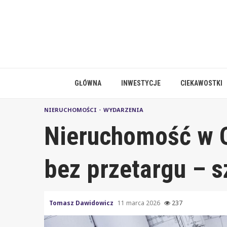
Skip
to
content
GŁÓWNA
INWESTYCJE
CIEKAWOSTKI
NIERUCHOMOŚCI
WYDARZENIA
Nieruchomość w 
bez przetargu – s
Tomasz Dawidowicz
11 marca 2026
237