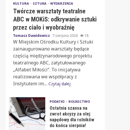
KULTURA
SZTUKA
WYDARZENIA
Twórcze warsztaty teatralne
ABC w MOKiS: odkrywanie sztuki
przez ciało i wyobraźnię
Tomasz Dawidowicz
7 sierpnia 2026
18
W Miejskim Ośrodku Kultury i Sztuki
zainaugurowano warsztaty będące
częścią międzynarodowego projektu
teatralnego ABC, zatytułowanego
„Alfabet Miłości”. To inicjatywa
realizowana we współpracy z
Instytutem im....
Czytaj dalej
PODATKI
ROLNICTWO
Ostatnia szansa na
zwrot akcyzy za olej
napędowy dla rolników
do końca sierpnia!