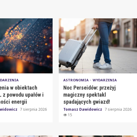
DARZENIA
ASTRONOMIA
WYDARZENIA
enia w obiektach
Noc Perseidów: przeżyj
 z powodu upałów i
magiczny spektakl
ości energii
spadających gwiazd!
widowicz
7 sierpnia 2026
Tomasz Dawidowicz
7 sierpnia 2026
15