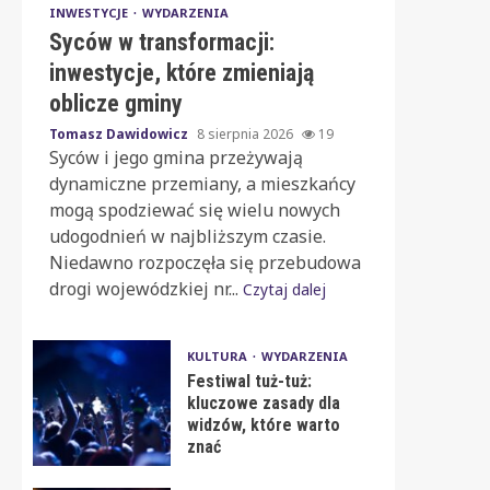
INWESTYCJE
WYDARZENIA
Syców w transformacji:
inwestycje, które zmieniają
oblicze gminy
Tomasz Dawidowicz
8 sierpnia 2026
19
Syców i jego gmina przeżywają
dynamiczne przemiany, a mieszkańcy
mogą spodziewać się wielu nowych
udogodnień w najbliższym czasie.
Niedawno rozpoczęła się przebudowa
drogi wojewódzkiej nr...
Czytaj dalej
KULTURA
WYDARZENIA
Festiwal tuż-tuż:
kluczowe zasady dla
widzów, które warto
znać