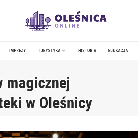
IMPREZY
TURYSTYKA
HISTORIA
EDUKACJA
w magicznej
teki w Oleśnicy