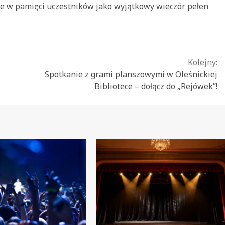
ie w pamięci uczestników jako wyjątkowy wieczór pełen
Kolejny:
Spotkanie z grami planszowymi w Oleśnickiej
Bibliotece – dołącz do „Rejówek”!