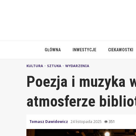
Skip
to
content
GŁÓWNA
INWESTYCJE
CIEKAWOSTKI
KULTURA
SZTUKA
WYDARZENIA
Poezja i muzyka 
atmosferze biblio
Tomasz Dawidowicz
24 listopada 2025
351