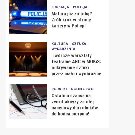
EDUKACJA
POLICJA
Matura już za tobą?
Zrób krok w stronę
kariery w Policji!
KULTURA
SZTUKA
WYDARZENIA
Twórcze warsztaty
teatralne ABC w MOKiS:
odkrywanie sztuki
przez ciało i wyobraźnię
PODATKI
ROLNICTWO
Ostatnia szansa na
zwrot akcyzy za olej
napędowy dla rolników
do końca sierpnia!