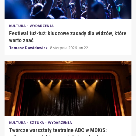
KULTURA
WYDARZENIA
Festiwal tuż-tuż: kluczowe zasady dla widzów, które
warto znać
Tomasz Dawidowicz
8 sierpnia 2026
22
KULTURA
SZTUKA
WYDARZENIA
Twórcze warsztaty teatralne ABC w MOKiS: