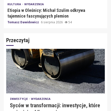
KULTURA
WYDARZENIA
Etiopia w Oleśnicy: Michał Szulim odkrywa
tajemnice fascynujących plemion
Tomasz Dawidowicz
6 sierpnia 2026
54
Przeczytaj
INWESTYCJE
WYDARZENIA
Syców w transformacji: inwestycje, które