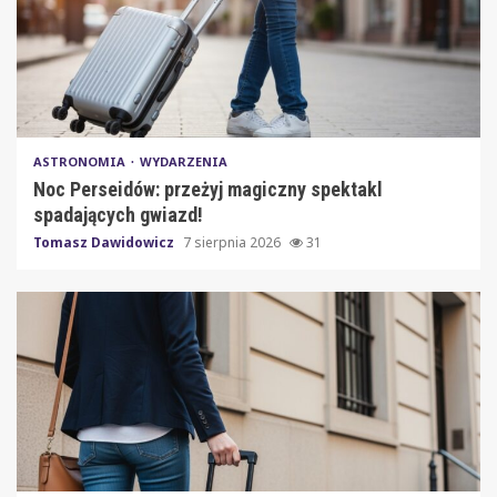
ASTRONOMIA
WYDARZENIA
Noc Perseidów: przeżyj magiczny spektakl
spadających gwiazd!
Tomasz Dawidowicz
7 sierpnia 2026
31