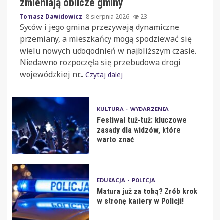
zmieniają oblicze gminy
Tomasz Dawidowicz
8 sierpnia 2026
23
Syców i jego gmina przeżywają dynamiczne
przemiany, a mieszkańcy mogą spodziewać się
wielu nowych udogodnień w najbliższym czasie.
Niedawno rozpoczęła się przebudowa drogi
wojewódzkiej nr...
Czytaj dalej
KULTURA
WYDARZENIA
Festiwal tuż-tuż: kluczowe
zasady dla widzów, które
warto znać
EDUKACJA
POLICJA
Matura już za tobą? Zrób krok
w stronę kariery w Policji!