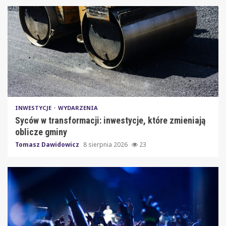
INWESTYCJE
WYDARZENIA
Syców w transformacji: inwestycje, które zmieniają
oblicze gminy
Tomasz Dawidowicz
8 sierpnia 2026
23