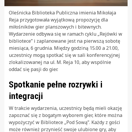
Oleśnicka Biblioteka Publiczna imienia Mikołaja
Reja przygotowała wyjątkową propozycję dla
miłośników gier planszowych i bitewnych.
Wydarzenie odbywa się w ramach cyklu „Rejówki w
bibliotece” i zaplanowane jest na pierwszą sobotę
miesiąca, 6 grudnia. Między godziną 15.00 a 21.00,
uczestnicy mogą spotkać się w sali konferencyjnej
zlokalizowanej na ul. M. Reja 10, aby wspólnie
oddać się pasji do gier.
Spotkanie pełne rozrywki i
integracji
W trakcie wydarzenia, uczestnicy będą mieli okazję
zapoznać się z bogatym wyborem gier, które można
wypożyczyć w Bibliotece „Pod Sową”. Każdy z gości
może również przynieść swoje ulubione gry, aby