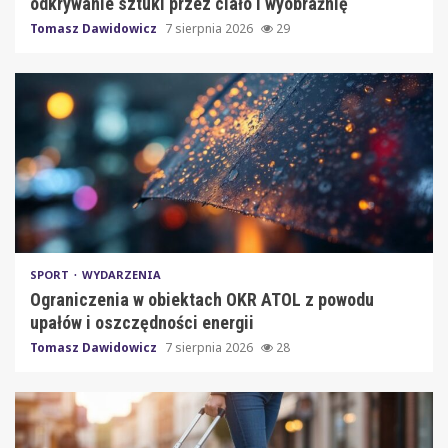
odkrywanie sztuki przez ciało i wyobraźnię
Tomasz Dawidowicz
7 sierpnia 2026
29
SPORT
WYDARZENIA
Ograniczenia w obiektach OKR ATOL z powodu
upałów i oszczędności energii
Tomasz Dawidowicz
7 sierpnia 2026
28