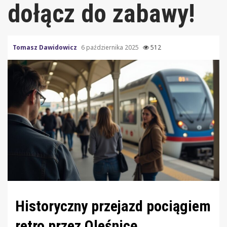
dołącz do zabawy!
Tomasz Dawidowicz
6 października 2025
512
Historyczny przejazd pociągiem
retro przez Oleśnicę