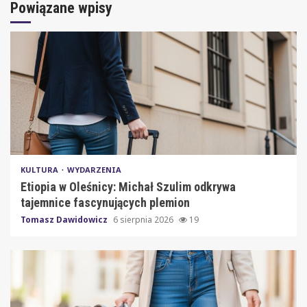
Powiązane wpisy
KULTURA
WYDARZENIA
Etiopia w Oleśnicy: Michał Szulim odkrywa
tajemnice fascynujących plemion
Tomasz Dawidowicz
6 sierpnia 2026
19