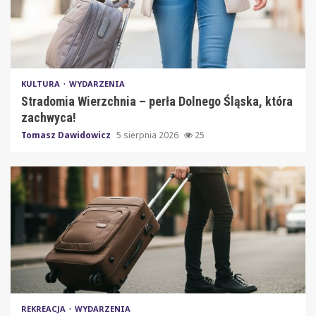
KULTURA
WYDARZENIA
Stradomia Wierzchnia – perła Dolnego Śląska, która
zachwyca!
Tomasz Dawidowicz
5 sierpnia 2026
25
REKREACJA
WYDARZENIA