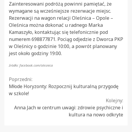
Zainteresowani podróżą powinni pamiętać, że
wymagane są wcześniejsze rezerwacje miejsc.
Rezerwacji na wagon relacji Oleśnica – Opole –
Oleśnica można dokonać u radnego Marka
Kamaszyło, kontaktując się telefonicznie pod
numerem 698877871. Pociąg odjedzie z Dworca PKP
w Oleśnicy o godzinie 10:00, a powrót planowany
jest około godziny 19:00.
źródło: facebook.com/olesnica
Continue
Poprzedni:
Młode Horyzonty: Rozpocznij kulturalną przygodę
Reading
w szkole!
Kolejny:
Anna Jach w centrum uwagi: zdrowie psychiczne i
kultura na nowo odkryte