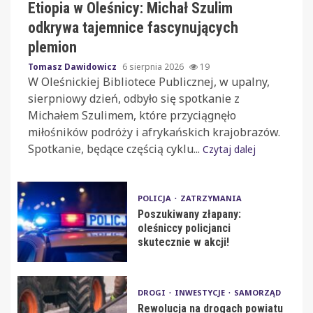
Etiopia w Oleśnicy: Michał Szulim
odkrywa tajemnice fascynujących
plemion
Tomasz Dawidowicz
6 sierpnia 2026
19
W Oleśnickiej Bibliotece Publicznej, w upalny,
sierpniowy dzień, odbyło się spotkanie z
Michałem Szulimem, które przyciągnęło
miłośników podróży i afrykańskich krajobrazów.
Spotkanie, będące częścią cyklu...
Czytaj dalej
POLICJA
ZATRZYMANIA
Poszukiwany złapany:
oleśniccy policjanci
skutecznie w akcji!
DROGI
INWESTYCJE
SAMORZĄD
Rewolucja na drogach powiatu