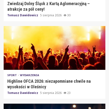
Zwiedzaj Dolny Śląsk z Kartą Aglomeracyjną –
atrakcje za pół ceny!
Tomasz Dawidowicz
5 sierpnia 2026
30
SPORT
WYDARZENIA
Highline OFCA 2026: niezapomniane chwile na
wysokości w Oleśnicy
Tomasz Dawidowicz
5 sierpnia 2026
23