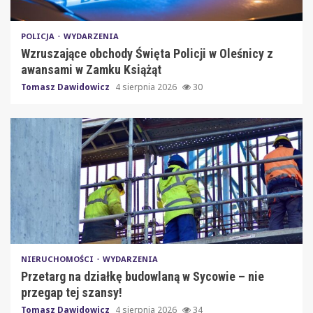
POLICJA
WYDARZENIA
Wzruszające obchody Święta Policji w Oleśnicy z
awansami w Zamku Książąt
Tomasz Dawidowicz
4 sierpnia 2026
30
NIERUCHOMOŚCI
WYDARZENIA
Przetarg na działkę budowlaną w Sycowie – nie
przegap tej szansy!
Tomasz Dawidowicz
4 sierpnia 2026
34