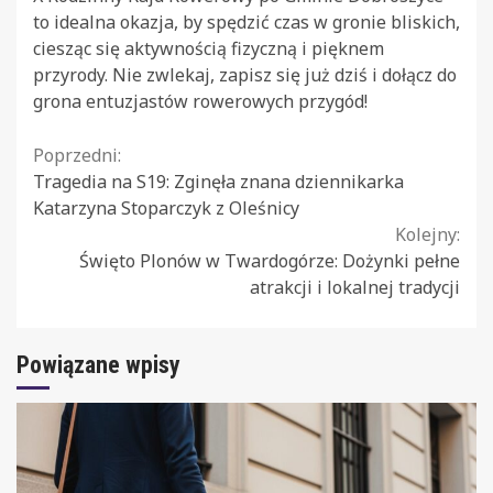
to idealna okazja, by spędzić czas w gronie bliskich,
ciesząc się aktywnością fizyczną i pięknem
przyrody. Nie zwlekaj, zapisz się już dziś i dołącz do
grona entuzjastów rowerowych przygód!
Continue
Poprzedni:
Tragedia na S19: Zginęła znana dziennikarka
Reading
Katarzyna Stoparczyk z Oleśnicy
Kolejny:
Święto Plonów w Twardogórze: Dożynki pełne
atrakcji i lokalnej tradycji
Powiązane wpisy