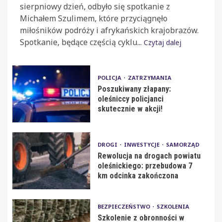
sierpniowy dzień, odbyło się spotkanie z
Michałem Szulimem, które przyciągnęło
miłośników podróży i afrykańskich krajobrazów.
Spotkanie, będące częścią cyklu...
Czytaj dalej
POLICJA
ZATRZYMANIA
Poszukiwany złapany:
oleśniccy policjanci
skutecznie w akcji!
DROGI
INWESTYCJE
SAMORZĄD
Rewolucja na drogach powiatu
oleśnickiego: przebudowa 7
km odcinka zakończona
BEZPIECZEŃSTWO
SZKOLENIA
Szkolenie z obronności w