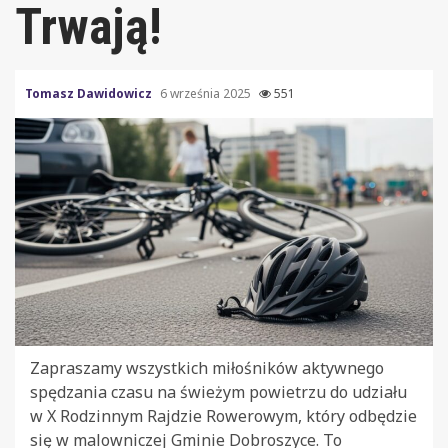
Trwają!
Tomasz Dawidowicz
6 września 2025
551
Zapraszamy wszystkich miłośników aktywnego
spędzania czasu na świeżym powietrzu do udziału
w X Rodzinnym Rajdzie Rowerowym, który odbędzie
się w malowniczej Gminie Dobroszyce. To