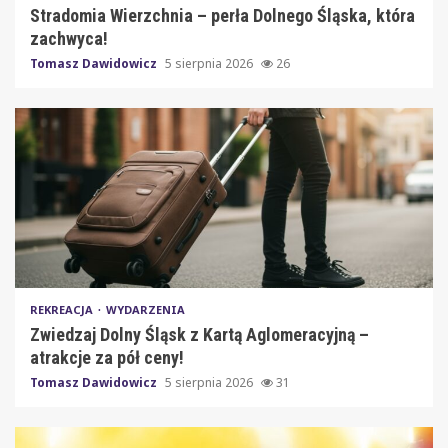
Stradomia Wierzchnia – perła Dolnego Śląska, która
zachwyca!
Tomasz Dawidowicz
5 sierpnia 2026
26
REKREACJA
WYDARZENIA
Zwiedzaj Dolny Śląsk z Kartą Aglomeracyjną –
atrakcje za pół ceny!
Tomasz Dawidowicz
5 sierpnia 2026
31