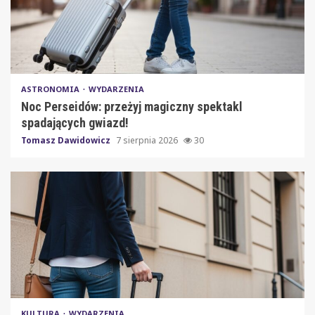
ASTRONOMIA
WYDARZENIA
Noc Perseidów: przeżyj magiczny spektakl
spadających gwiazd!
Tomasz Dawidowicz
7 sierpnia 2026
30
KULTURA
WYDARZENIA