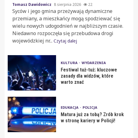
Tomasz Dawidowicz
8 sierpnia 2026
22
Syców i jego gmina przeżywają dynamiczne
przemiany, a mieszkańcy mogą spodziewać się
wielu nowych udogodnień w najbliższym czasie.
Niedawno rozpoczęła się przebudowa drogi
wojewódzkiej nr...
Czytaj dalej
KULTURA
WYDARZENIA
Festiwal tuż-tuż: kluczowe
zasady dla widzów, które
warto znać
EDUKACJA
POLICJA
Matura już za tobą? Zrób krok
w stronę kariery w Policji!