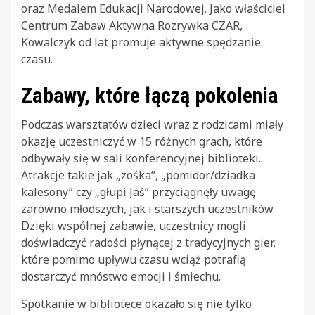
oraz Medalem Edukacji Narodowej. Jako właściciel
Centrum Zabaw Aktywna Rozrywka CZAR,
Kowalczyk od lat promuje aktywne spędzanie
czasu.
Zabawy, które łączą pokolenia
Podczas warsztatów dzieci wraz z rodzicami miały
okazję uczestniczyć w 15 różnych grach, które
odbywały się w sali konferencyjnej biblioteki.
Atrakcje takie jak „zośka”, „pomidor/dziadka
kalesony” czy „głupi Jaś” przyciągnęły uwagę
zarówno młodszych, jak i starszych uczestników.
Dzięki wspólnej zabawie, uczestnicy mogli
doświadczyć radości płynącej z tradycyjnych gier,
które pomimo upływu czasu wciąż potrafią
dostarczyć mnóstwo emocji i śmiechu.
Spotkanie w bibliotece okazało się nie tylko