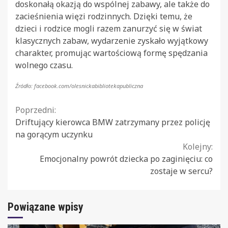
doskonałą okazją do wspólnej zabawy, ale także do
zacieśnienia więzi rodzinnych. Dzięki temu, że
dzieci i rodzice mogli razem zanurzyć się w świat
klasycznych zabaw, wydarzenie zyskało wyjątkowy
charakter, promując wartościową formę spędzania
wolnego czasu.
Źródło: facebook.com/olesnickabibliotekapubliczna
Continue
Poprzedni:
Driftujący kierowca BMW zatrzymany przez policję
Reading
na gorącym uczynku
Kolejny:
Emocjonalny powrót dziecka po zaginięciu: co
zostaje w sercu?
Powiązane wpisy