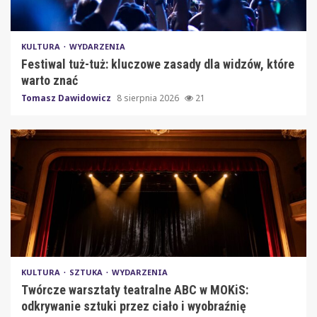
KULTURA
WYDARZENIA
Festiwal tuż-tuż: kluczowe zasady dla widzów, które
warto znać
Tomasz Dawidowicz
8 sierpnia 2026
21
KULTURA
SZTUKA
WYDARZENIA
Twórcze warsztaty teatralne ABC w MOKiS:
odkrywanie sztuki przez ciało i wyobraźnię