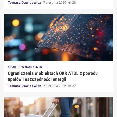
Tomasz Dawidowicz
7 sierpnia 2026
28
SPORT
WYDARZENIA
Ograniczenia w obiektach OKR ATOL z powodu
upałów i oszczędności energii
Tomasz Dawidowicz
7 sierpnia 2026
27