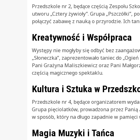
Przedszkole nr 2, będące częścią Zespołu Szk
utworu „Cztery żywioły”. Grupa „Pszczółki”, p
połączyć zabawę z nauką o przyrodzie. Ich tani
Kreatywność i Współpraca
Występy nie mogłyby się odbyć bez zaangażowa
„Słoneczka”, zaprezentowało taniec do „Ogień
Pani Grażyna Maliszkiewicz oraz Pani Małgorza
częścią magicznego spektaklu.
Kultura i Sztuka w Przedszk
Przedszkole nr 4, będące organizatorem wydarz
Grupa pięciolatków, prowadzona przez Panią 
w sposób, który na długo zapadnie w pamięci 
Magia Muzyki i Tańca