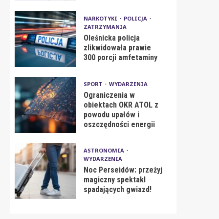
NARKOTYKI
POLICJA
ZATRZYMANIA
Oleśnicka policja
zlikwidowała prawie
300 porcji amfetaminy
SPORT
WYDARZENIA
Ograniczenia w
obiektach OKR ATOL z
powodu upałów i
oszczędności energii
ASTRONOMIA
WYDARZENIA
Noc Perseidów: przeżyj
magiczny spektakl
spadających gwiazd!