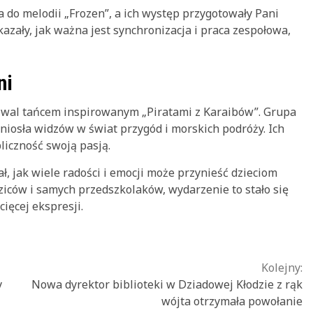
a do melodii „Frozen”, a ich występ przygotowały Pani
kazały, jak ważna jest synchronizacja i praca zespołowa,
ni
tiwal tańcem inspirowanym „Piratami z Karaibów”. Grupa
niosła widzów w świat przygód i morskich podróży. Ich
bliczność swoją pasją.
ł, jak wiele radości i emocji może przynieść dzieciom
ziców i samych przedszkolaków, wydarzenie to stało się
ięcej ekspresji.
Kolejny:
y
Nowa dyrektor biblioteki w Dziadowej Kłodzie z rąk
wójta otrzymała powołanie