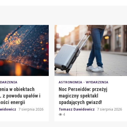
DARZENIA
ASTRONOMIA
WYDARZENIA
enia w obiektach
Noc Perseidów: przeżyj
 z powodu upałów i
magiczny spektakl
ości energii
spadających gwiazd!
widowicz
7 sierpnia 2026
Tomasz Dawidowicz
7 sierpnia 2026
4