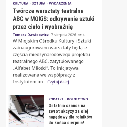
KULTURA
SZTUKA
WYDARZENIA
Twórcze warsztaty teatralne
ABC w MOKiS: odkrywanie sztuki
przez ciało i wyobraźnię
Tomasz Dawidowicz
7 sierpnia 2026
4
W Miejskim Ośrodku Kultury i Sztuki
zainaugurowano warsztaty będące
częścią międzynarodowego projektu
teatralnego ABC, zatytułowanego
„Alfabet Miłości”. To inicjatywa
realizowana we współpracy z
Instytutem im....
Czytaj dalej
PODATKI
ROLNICTWO
Ostatnia szansa na
zwrot akcyzy za olej
napędowy dla rolników
do końca sierpnia!