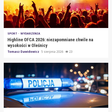
SPORT
WYDARZENIA
Highline OFCA 2026: niezapomniane chwile na
wysokości w Oleśnicy
Tomasz Dawidowicz
5 sierpnia 2026
23