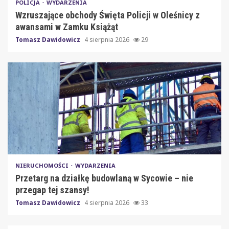
POLICJA
WYDARZENIA
Wzruszające obchody Święta Policji w Oleśnicy z
awansami w Zamku Książąt
Tomasz Dawidowicz
4 sierpnia 2026
29
NIERUCHOMOŚCI
WYDARZENIA
Przetarg na działkę budowlaną w Sycowie – nie
przegap tej szansy!
Tomasz Dawidowicz
4 sierpnia 2026
33