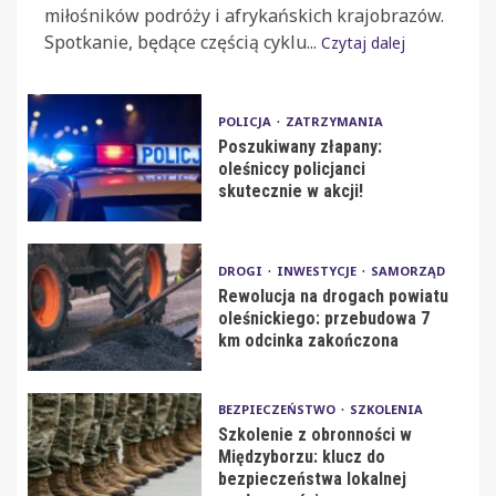
miłośników podróży i afrykańskich krajobrazów.
Spotkanie, będące częścią cyklu...
Czytaj dalej
POLICJA
ZATRZYMANIA
Poszukiwany złapany:
oleśniccy policjanci
skutecznie w akcji!
DROGI
INWESTYCJE
SAMORZĄD
Rewolucja na drogach powiatu
oleśnickiego: przebudowa 7
km odcinka zakończona
BEZPIECZEŃSTWO
SZKOLENIA
Szkolenie z obronności w
Międzyborzu: klucz do
bezpieczeństwa lokalnej